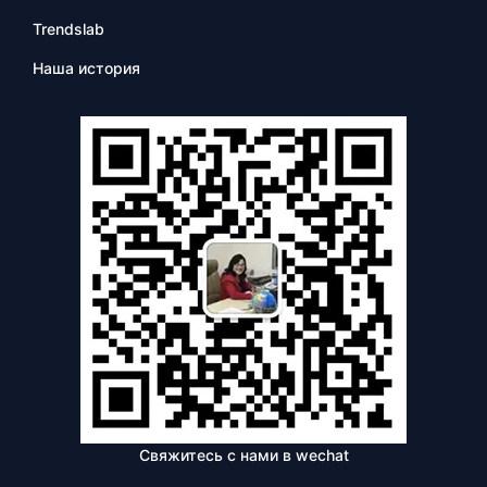
Trendslab
Наша история
Свяжитесь с нами в wechat