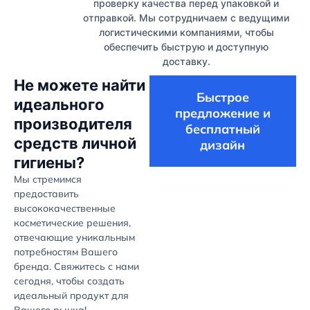
проверку качества перед упаковкой и
отправкой. Мы сотрудничаем с ведущими
логистическими компаниями, чтобы
обеспечить быструю и доступную
доставку.
Не можете найти
Быстрое
идеального
предложение и
производителя
бесплатный
средств личной
дизайн
гигиены?
Мы стремимся
предоставить
высококачественные
косметические решения,
отвечающие уникальным
потребностям Вашего
бренда. Свяжитесь с нами
сегодня, чтобы создать
идеальный продукт для
Вашего рынка!