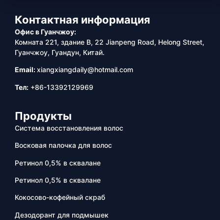
Контактная информация
Офис в Гуанчжоу:
Комната 221, здание B, 22 Jianpeng Road, Helong Street,
Гуанчжоу, Гуандун, Китай.
Email:
xiangxiangdaily@hotmail.com
Тел:
+86-13392129969
Продукты
Система восстановления волос
Восковая палочка для волос
Ретинол 0,5% в сквалане
Ретинол 0,5% в сквалане
Кокосово-кофейный скраб
Дезодорант для подмышек