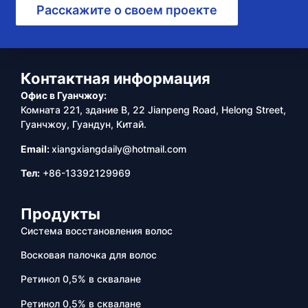
Расскажите о своем проекте
Контактная информация
Офис в Гуанчжоу:
Комната 221, здание B, 22 Jianpeng Road, Helong Street,
Гуанчжоу, Гуандун, Китай.
Email:
xiangxiangdaily@hotmail.com
Тел:
+86-13392129969
Продукты
Система восстановления волос
Восковая палочка для волос
Ретинол 0,5% в сквалане
Ретинол 0,5% в сквалане