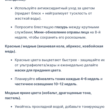
Используйте антиоксидантный уход за цветом
(придает блеск + нейтрализует тусклость от
жесткой воды).
Попросите блестящую
глазурь
между крупными
службами;
Мини-обновление оправы лица
на 8-й
неделе, чтобы сохранить его роскошным.
Красные / медные (вишневая кола, абрикос, ковбойская
медь).
Красные цвета выцветают быстрее - защищайте их
от ультрафиолета/жары и еженедельно делайте
маски для придания цвета
.
Планируйте
обновлять тоник каждые 4–6 недель
и
частичное освещение 10–12 недель
.
Модные яркие цвета (кобальт, драгоценные тона,
пастель).
Умойтесь прохладной водой, добавьте тонирующую