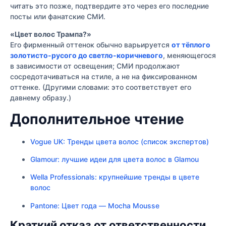
читать это позже, подтвердите это через его последние
посты или фанатские СМИ.
«Цвет волос Трампа?»
Его фирменный оттенок обычно варьируется
от тёплого
золотисто-русого до светло-коричневого
, меняющегося
в зависимости от освещения; СМИ продолжают
сосредотачиваться на стиле, а не на фиксированном
оттенке. (Другими словами: это соответствует его
давнему образу.)
Дополнительное чтение
Vogue UK: Тренды цвета волос (список экспертов)
Glamour: лучшие идеи для цвета волос в
Glamou
Wella Professionals: крупнейшие тренды в цвете
волос
Pantone: Цвет года — Mocha Mousse
Краткий отказ от ответственности