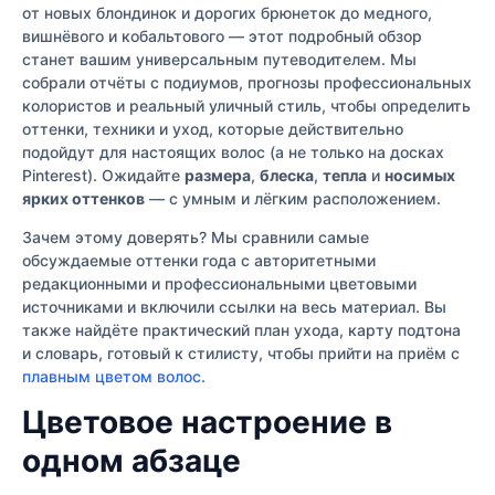
от новых блондинок и дорогих брюнеток до медного,
вишнёвого и кобальтового — этот подробный обзор
станет вашим универсальным путеводителем. Мы
собрали отчёты с подиумов, прогнозы профессиональных
колористов и реальный уличный стиль, чтобы определить
оттенки, техники и уход, которые действительно
подойдут для настоящих волос (а не только на досках
Pinterest). Ожидайте
размера
,
блеска
,
тепла
и
носимых
ярких оттенков
— с умным и лёгким расположением.
Зачем этому доверять? Мы сравнили самые
обсуждаемые оттенки года с авторитетными
редакционными и профессиональными цветовыми
источниками и включили ссылки на весь материал. Вы
также найдёте практический план ухода, карту подтона
и словарь, готовый к стилисту, чтобы прийти на приём с
плавным цветом волос
.
Цветовое настроение в
одном абзаце