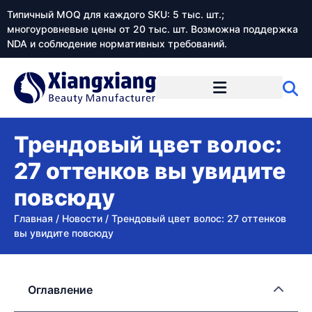
Типичный MOQ для каждого SKU: 5 тыс. шт.;
многоуровневые цены от 20 тыс. шт. Возможна поддержка
NDA и соблюдение нормативных требований.
Трендовый цвет волос:
27 оттенков вы увидите
повсюду
Главная
/
Новости
/
Трендовый цвет волос: 27 оттенков
вы увидите повсюду
Оглавление