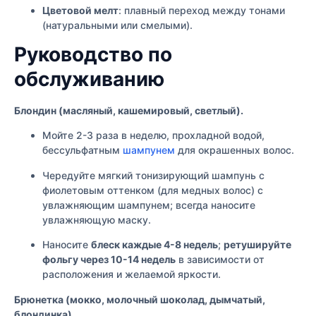
Цветовой мелт
: плавный переход между тонами
(натуральными или смелыми).
Руководство по
обслуживанию
Блондин (масляный, кашемировый, светлый).
Мойте 2-3 раза в неделю, прохладной водой,
бессульфатным
шампунем
для окрашенных волос.
Чередуйте мягкий тонизирующий шампунь с
фиолетовым оттенком (для медных волос) с
увлажняющим шампунем; всегда наносите
увлажняющую маску.
Наносите
блеск каждые 4-8 недель
;
ретушируйте
фольгу через 10-14 недель
в зависимости от
расположения и желаемой яркости.
Брюнетка (мокко, молочный шоколад, дымчатый,
блондинка).