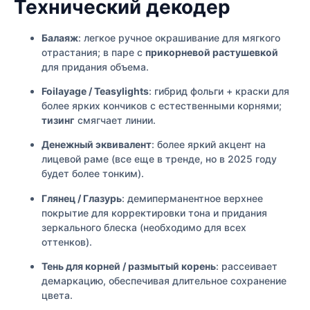
Технический декодер
Балаяж
: легкое ручное окрашивание для мягкого
отрастания; в паре с
прикорневой растушевкой
для придания объема.
Foilayage / Teasylights
: гибрид фольги + краски для
более ярких кончиков с естественными корнями;
тизинг
смягчает линии.
Денежный эквивалент
: более яркий акцент на
лицевой раме (все еще в тренде, но в 2025 году
будет более тонким).
Глянец / Глазурь
: демиперманентное верхнее
покрытие для корректировки тона и придания
зеркального блеска (необходимо для всех
оттенков).
Тень для корней / размытый корень
: рассеивает
демаркацию, обеспечивая длительное сохранение
цвета.