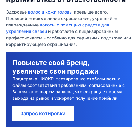
Здоровье
волос и кожи головы
превыше всего.
Проверяйте новые линии окрашивания, укрепляйте
поврежденные
волосы с помощью средств для
укрепления связей
и работайте с лицензированным
профессионалом - особенно для серьезных подтяжек или
корректирующего окрашивания.
Повысьте свой бренд,
увеличьте свои продажи
Поддержка НИОКР, тестирование стабильности и
файлы соответствия требованиям, согласованные с
Вашим календарем запуска, что сокращает время
выхода на рынок и ускоряет получение прибыли.
Запрос котировки