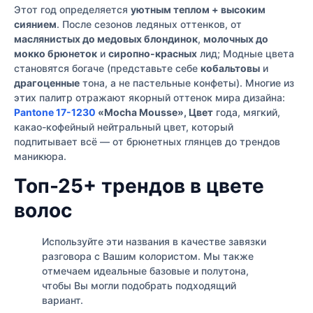
Этот год определяется
уютным теплом + высоким
сиянием
. После сезонов ледяных оттенков, от
маслянистых до медовых блондинок
,
молочных до
мокко брюнеток
и
сиропно-красных
лид; Модные цвета
становятся богаче (представьте себе
кобальтовы
и
драгоценные
тона, а не пастельные конфеты). Многие из
этих палитр отражают якорный оттенок мира дизайна:
Pantone 17-1230
«Mocha Mousse», Цвет
года, мягкий,
какао-кофейный нейтральный цвет, который
подпитывает всё — от брюнетных глянцев до трендов
маникюра.
Топ-25+ трендов в цвете
волос
Используйте эти названия в качестве завязки
разговора с Вашим колористом. Мы также
отмечаем идеальные базовые и полутона,
чтобы Вы могли подобрать подходящий
вариант.