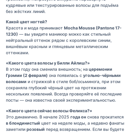
кудрявые или текстурированные волосы для подъёма
без жёстких линий.
Какой цвет ногтей?
Красота и мода принимают
Mocha Mousse (Pantone 17-
1230)
— вы увидите маникюр мокко как стильный
нейтральный оттенок рядом с королевским синим,
вишнёвым красным и глянцевым металлическим
оттенками.
«Какого цвета волосы у Билли Айлиш?»
В этом году она сменила внешность; на
церемонии
Грэмми (2 февраля)
она появилась с
угольно-чёрными
волосами
и стрижкой в стиле боб/осьминога, при этом
сохраняла глубокий чёрный цвет на протяжении
нескольких появлений. Всегда проверяйте её последние
посты — она известна своей экспериментальностью.
«Какого цвета сейчас волосы Феликса?»
Это динамично. В начале 2025
года он
снова прокатился
в блондинистый
цвет на неделе моды, а недавно фанаты
заметили
розовый
перед возвращением. Если вы будете