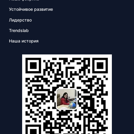
Устойчивое развитие
Лидерство
Trendslab
Наша история