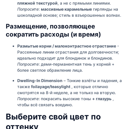
пляжной текстурой
, а не с прямыми линиями.
Попросите
:
массивные карамельные
гирлянды на
шоколадной основе; стиль в взъерошенных волнах.
Размещение, позволяющее
сократить расходы (и время)
Размытые корни / малоконтрастное отрастание
-
Рассеянные линии отрастания для долговечности;
идеально подходит для блондинок и блондинов.
Попросите
: деми-перманентная тень у корней +
более светлое обрамление лица.
Dwelling-In Dimension
– Тонкие взлёты и падения, а
также
foilayage/teasylight
, которые отлично
смотрятся на 8-й неделе, а не только на вторую.
Попросите
: покрасить высокие тоны
+ глазурь
,
чтобы всё связать воедино.
Выберите свой цвет по
оттенку