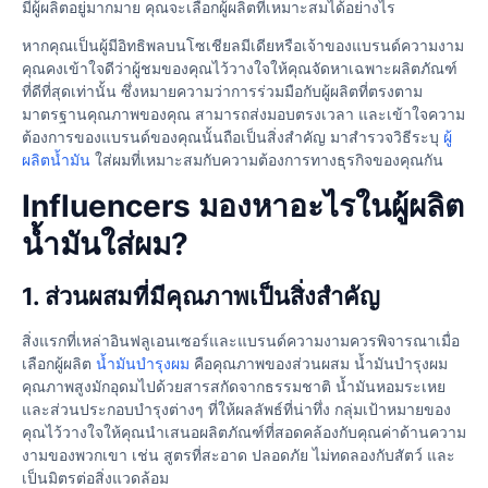
มีผู้ผลิตอยู่มากมาย คุณจะเลือกผู้ผลิตที่เหมาะสมได้อย่างไร
หากคุณเป็นผู้มีอิทธิพลบนโซเชียลมีเดียหรือเจ้าของแบรนด์ความงาม
คุณคงเข้าใจดีว่าผู้ชมของคุณไว้วางใจให้คุณจัดหาเฉพาะผลิตภัณฑ์
ที่ดีที่สุดเท่านั้น ซึ่งหมายความว่าการร่วมมือกับผู้ผลิตที่ตรงตาม
มาตรฐานคุณภาพของคุณ สามารถส่งมอบตรงเวลา และเข้าใจความ
ต้องการของแบรนด์ของคุณนั้นถือเป็นสิ่งสำคัญ มาสำรวจวิธีระบุ
ผู้
ผลิตน้ำมัน
ใส่ผมที่เหมาะสมกับความต้องการทางธุรกิจของคุณกัน
Influencers มองหาอะไรในผู้ผลิต
น้ำมันใส่ผม?
1. ส่วนผสมที่มีคุณภาพเป็นสิ่งสำคัญ
สิ่งแรกที่เหล่าอินฟลูเอนเซอร์และแบรนด์ความงามควรพิจารณาเมื่อ
เลือกผู้ผลิต
น้ำมันบำรุงผม
คือคุณภาพของส่วนผสม น้ำมันบำรุงผม
คุณภาพสูงมักอุดมไปด้วยสารสกัดจากธรรมชาติ น้ำมันหอมระเหย
และส่วนประกอบบำรุงต่างๆ ที่ให้ผลลัพธ์ที่น่าทึ่ง กลุ่มเป้าหมายของ
คุณไว้วางใจให้คุณนำเสนอผลิตภัณฑ์ที่สอดคล้องกับคุณค่าด้านความ
งามของพวกเขา เช่น สูตรที่สะอาด ปลอดภัย ไม่ทดลองกับสัตว์ และ
เป็นมิตรต่อสิ่งแวดล้อม