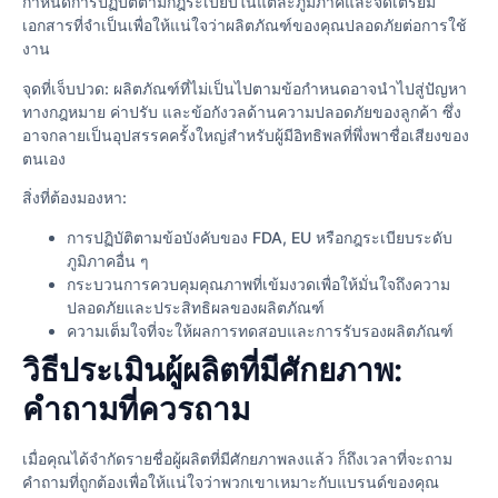
กำหนดการปฏิบัติตามกฎระเบียบในแต่ละภูมิภาคและจัดเตรียม
เอกสารที่จำเป็นเพื่อให้แน่ใจว่าผลิตภัณฑ์ของคุณปลอดภัยต่อการใช้
งาน
จุดที่เจ็บปวด: ผลิตภัณฑ์ที่ไม่เป็นไปตามข้อกำหนดอาจนำไปสู่ปัญหา
ทางกฎหมาย ค่าปรับ และข้อกังวลด้านความปลอดภัยของลูกค้า ซึ่ง
อาจกลายเป็นอุปสรรคครั้งใหญ่สำหรับผู้มีอิทธิพลที่พึ่งพาชื่อเสียงของ
ตนเอง
สิ่งที่ต้องมองหา:
การปฏิบัติตามข้อบังคับของ FDA, EU หรือกฎระเบียบระดับ
ภูมิภาคอื่น ๆ
กระบวนการควบคุมคุณภาพที่เข้มงวดเพื่อให้มั่นใจถึงความ
ปลอดภัยและประสิทธิผลของผลิตภัณฑ์
ความเต็มใจที่จะให้ผลการทดสอบและการรับรองผลิตภัณฑ์
วิธีประเมินผู้ผลิตที่มีศักยภาพ:
คำถามที่ควรถาม
เมื่อคุณได้จำกัดรายชื่อผู้ผลิตที่มีศักยภาพลงแล้ว ก็ถึงเวลาที่จะถาม
คำถามที่ถูกต้องเพื่อให้แน่ใจว่าพวกเขาเหมาะกับแบรนด์ของคุณ