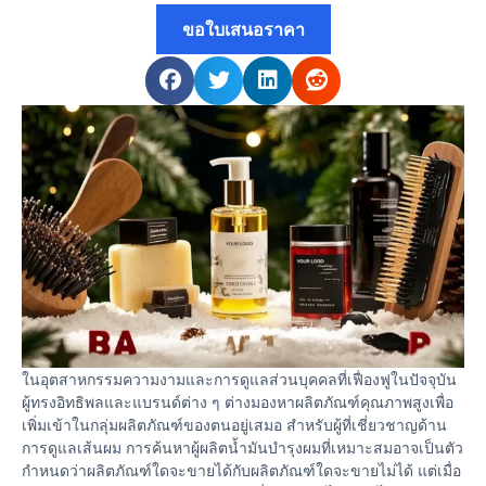
ขอใบเสนอราคา
ในอุตสาหกรรมความงามและการดูแลส่วนบุคคลที่เฟื่องฟูในปัจจุบัน
ผู้ทรงอิทธิพลและแบรนด์ต่าง ๆ ต่างมองหาผลิตภัณฑ์คุณภาพสูงเพื่อ
เพิ่มเข้าในกลุ่มผลิตภัณฑ์ของตนอยู่เสมอ สำหรับผู้ที่เชี่ยวชาญด้าน
การดูแลเส้นผม การค้นหาผู้ผลิตน้ำมันบำรุงผมที่เหมาะสมอาจเป็นตัว
กำหนดว่าผลิตภัณฑ์ใดจะขายได้กับผลิตภัณฑ์ใดจะขายไม่ได้ แต่เมื่อ