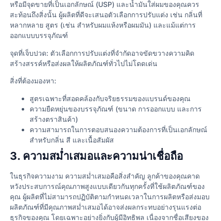
หรือมีจุดขายที่เป็นเอกลักษณ์ (USP) และน้ำมันใส่ผมของคุณควร
สะท้อนถึงสิ่งนั้น ผู้ผลิตที่ดีจะเสนอตัวเลือกการปรับแต่ง เช่น กลิ่นที่
หลากหลาย สูตร (เช่น สำหรับผมแห้งหรือผมมัน) และแม้แต่การ
ออกแบบบรรจุภัณฑ์
จุดที่เจ็บปวด: ตัวเลือกการปรับแต่งที่จำกัดอาจขัดขวางความคิด
สร้างสรรค์หรือส่งผลให้ผลิตภัณฑ์ทั่วไปไม่โดดเด่น
สิ่งที่ต้องมองหา:
สูตรเฉพาะที่สอดคล้องกับจริยธรรมของแบรนด์ของคุณ
ความยืดหยุ่นของบรรจุภัณฑ์ (ขนาด การออกแบบ และการ
สร้างตราสินค้า)
ความสามารถในการตอบสนองความต้องการที่เป็นเอกลักษณ์
สำหรับกลิ่น สี และเนื้อสัมผัส
3. ความสม่ำเสมอและความน่าเชื่อถือ
ในธุรกิจความงาม ความสม่ำเสมอคือสิ่งสำคัญ ลูกค้าของคุณคาด
หวังประสบการณ์คุณภาพสูงแบบเดียวกันทุกครั้งที่ใช้ผลิตภัณฑ์ของ
คุณ ผู้ผลิตที่ไม่สามารถปฏิบัติตามกำหนดเวลาในการผลิตหรือส่งมอบ
ผลิตภัณฑ์ที่มีคุณภาพสม่ำเสมอได้อาจส่งผลกระทบอย่างรุนแรงต่อ
ธุรกิจของคุณ โดยเฉพาะอย่างยิ่งกับผู้มีอิทธิพล เนื่องจากชื่อเสียงของ