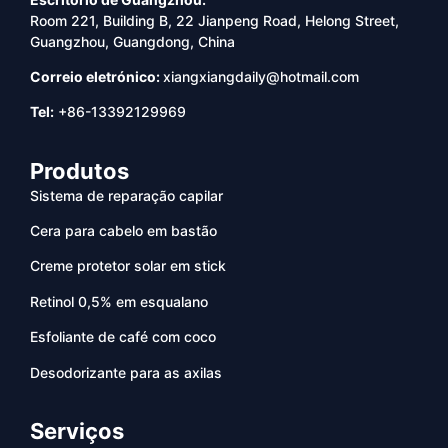
Room 221, Building B, 22 Jianpeng Road, Helong Street,
Guangzhou, Guangdong, China
Correio eletrónico:
xiangxiangdaily@hotmail.com
Tel:
+86-13392129969
Produtos
Sistema de reparação capilar
Cera para cabelo em bastão
Creme protetor solar em stick
Retinol 0,5% em esqualano
Esfoliante de café com coco
Desodorizante para as axilas
Serviços