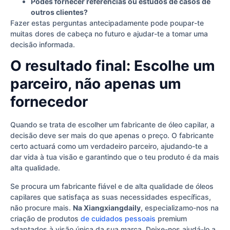
Podes fornecer referências ou estudos de casos de
outros clientes?
Fazer estas perguntas antecipadamente pode poupar-te
muitas dores de cabeça no futuro e ajudar-te a tomar uma
decisão informada.
O resultado final: Escolhe um
parceiro, não apenas um
fornecedor
Quando se trata de escolher um fabricante de óleo capilar, a
decisão deve ser mais do que apenas o preço. O fabricante
certo actuará como um verdadeiro parceiro, ajudando-te a
dar vida à tua visão e garantindo que o teu produto é da mais
alta qualidade.
Se procura um fabricante fiável e de alta qualidade de óleos
capilares que satisfaça as suas necessidades específicas,
não procure mais.
Na Xiangxiangdaily
, especializamo-nos na
criação de produtos
de cuidados pessoais
premium
adaptados à visão única da sua marca. Deixe-nos ajudá-lo a