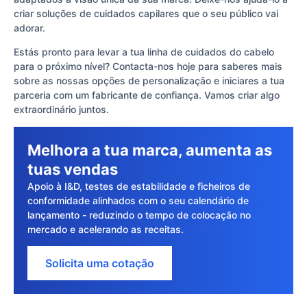
criar soluções de cuidados capilares que o seu público vai
adorar.
Estás pronto para levar a tua linha de cuidados do cabelo
para o próximo nível? Contacta-nos hoje para saberes mais
sobre as nossas opções de personalização e iniciares a tua
parceria com um fabricante de confiança. Vamos criar algo
extraordinário juntos.
Melhora a tua marca, aumenta as
tuas vendas
Apoio à I&D, testes de estabilidade e ficheiros de
conformidade alinhados com o seu calendário de
lançamento - reduzindo o tempo de colocação no
mercado e acelerando as receitas.
Solicita uma cotação