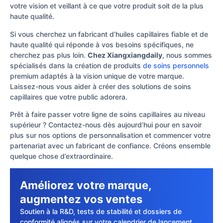
votre vision et veillant à ce que votre produit soit de la plus
haute qualité.
Si vous cherchez un fabricant d’huiles capillaires fiable et de
haute qualité qui réponde à vos besoins spécifiques, ne
cherchez pas plus loin.
Chez Xiangxiangdaily
, nous sommes
spécialisés dans la création de produits
de soins personnels
premium adaptés à la vision unique de votre marque.
Laissez-nous vous aider à créer des solutions de soins
capillaires que votre public adorera.
Prêt à faire passer votre ligne de soins capillaires au niveau
supérieur ? Contactez-nous dès aujourd’hui pour en savoir
plus sur nos options de personnalisation et commencer votre
partenariat avec un fabricant de confiance. Créons ensemble
quelque chose d’extraordinaire.
Améliorez votre marque,
augmentez vos ventes
Soutien à la R&D, tests de stabilité et dossiers de
conformité alignés sur votre calendrier de lancement,