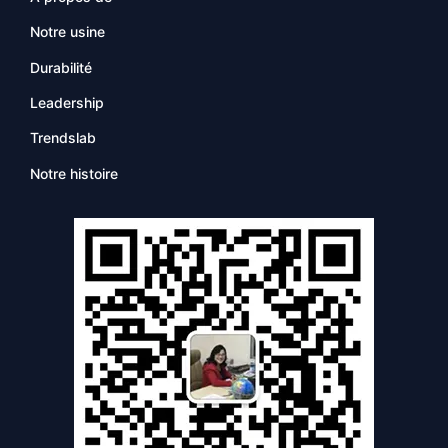
Notre usine
Durabilité
Leadership
Trendslab
Notre histoire