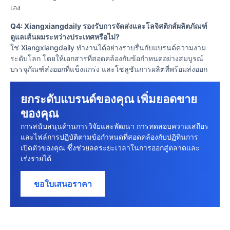
เอง
Q4: Xiangxiangdaily รองรับการจัดส่งและโลจิสติกส์ผลิตภัณฑ์
ดูแลเส้นผมระหว่างประเทศหรือไม่?
ใช่ Xiangxiangdaily ทํางานได้อย่างราบรื่นกับแบรนด์ความงาม
ระดับโลก โดยให้เอกสารที่สอดคล้องกับข้อกําหนดอย่างสมบูรณ์
บรรจุภัณฑ์ส่งออกที่แข็งแกร่ง และโซลูชันการผลิตที่พร้อมส่งออก
ยกระดับแบรนด์ของคุณ เพิ่มยอดขาย
ของคุณ
การสนับสนุนด้านการวิจัยและพัฒนา การทดสอบความเสถียร
และไฟล์การปฏิบัติตามข้อกําหนดที่สอดคล้องกับปฏิทินการ
เปิดตัวของคุณ ซึ่งช่วยลดระยะเวลาในการออกสู่ตลาดและ
เร่งรายได้
ขอใบเสนอราคา