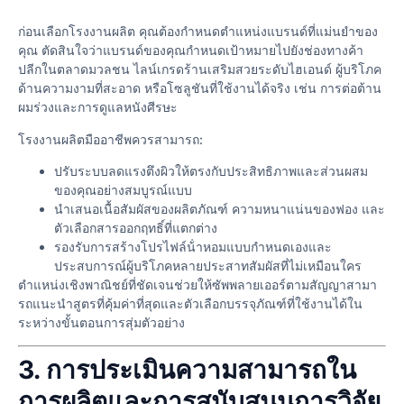
ก่อนเลือกโรงงานผลิต คุณต้องกําหนดตําแหน่งแบรนด์ที่แม่นยําของ
คุณ ตัดสินใจว่าแบรนด์ของคุณกําหนดเป้าหมายไปยังช่องทางค้า
ปลีกในตลาดมวลชน ไลน์เกรดร้านเสริมสวยระดับไฮเอนด์ ผู้บริโภค
ด้านความงามที่สะอาด หรือโซลูชันที่ใช้งานได้จริง เช่น การต่อต้าน
ผมร่วงและการดูแลหนังศีรษะ
โรงงานผลิตมืออาชีพควรสามารถ:
ปรับระบบลดแรงตึงผิวให้ตรงกับประสิทธิภาพและส่วนผสม
ของคุณอย่างสมบูรณ์แบบ
นําเสนอเนื้อสัมผัสของผลิตภัณฑ์ ความหนาแน่นของฟอง และ
ตัวเลือกสารออกฤทธิ์ที่แตกต่าง
รองรับการสร้างโปรไฟล์น้ําหอมแบบกําหนดเองและ
ประสบการณ์ผู้บริโภคหลายประสาทสัมผัสที่ไม่เหมือนใคร
ตําแหน่งเชิงพาณิชย์ที่ชัดเจนช่วยให้ซัพพลายเออร์ตามสัญญาสามา
รถแนะนําสูตรที่คุ้มค่าที่สุดและตัวเลือกบรรจุภัณฑ์ที่ใช้งานได้ใน
ระหว่างขั้นตอนการสุ่มตัวอย่าง
3. การประเมินความสามารถใน
การผลิตและการสนับสนุนการวิจัย