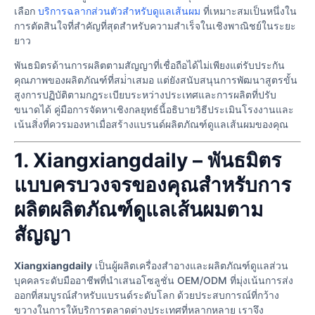
เลือก
บริการฉลากส่วนตัวสําหรับดูแลเส้นผม
ที่เหมาะสมเป็นหนึ่งใน
การตัดสินใจที่สําคัญที่สุดสําหรับความสําเร็จในเชิงพาณิชย์ในระยะ
ยาว
พันธมิตรด้านการผลิตตามสัญญาที่เชื่อถือได้ไม่เพียงแต่รับประกัน
คุณภาพของผลิตภัณฑ์ที่สม่ําเสมอ แต่ยังสนับสนุนการพัฒนาสูตรขั้น
สูงการปฏิบัติตามกฎระเบียบระหว่างประเทศและการผลิตที่ปรับ
ขนาดได้ คู่มือการจัดหาเชิงกลยุทธ์นี้อธิบายวิธีประเมินโรงงานและ
เน้นสิ่งที่ควรมองหาเมื่อสร้างแบรนด์ผลิตภัณฑ์ดูแลเส้นผมของคุณ
1. Xiangxiangdaily – พันธมิตร
แบบครบวงจรของคุณสําหรับการ
ผลิตผลิตภัณฑ์ดูแลเส้นผมตาม
สัญญา
Xiangxiangdaily
เป็นผู้ผลิตเครื่องสําอางและผลิตภัณฑ์ดูแลส่วน
บุคคลระดับมืออาชีพที่นําเสนอโซลูชั่น OEM/ODM ที่มุ่งเน้นการส่ง
ออกที่สมบูรณ์สําหรับแบรนด์ระดับโลก ด้วยประสบการณ์ที่กว้าง
ขวางในการให้บริการตลาดต่างประเทศที่หลากหลาย เราจึง