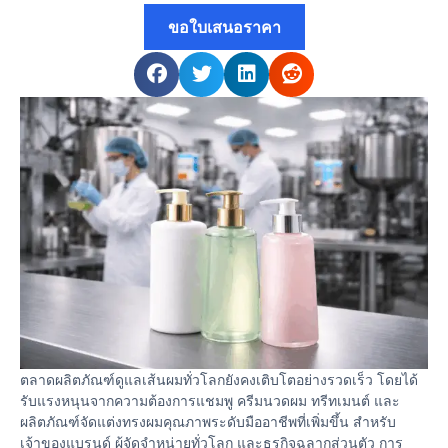
ขอใบเสนอราคา
ตลาดผลิตภัณฑ์ดูแลเส้นผมทั่วโลกยังคงเติบโตอย่างรวดเร็ว โดยได้
รับแรงหนุนจากความต้องการแชมพู ครีมนวดผม ทรีทเมนต์ และ
ผลิตภัณฑ์จัดแต่งทรงผมคุณภาพระดับมืออาชีพที่เพิ่มขึ้น สําหรับ
เจ้าของแบรนด์ ผู้จัดจําหน่ายทั่วโลก และธุรกิจฉลากส่วนตัว การ