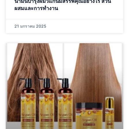
น้ำมันบำรุงผมวีแกนมีสรรพคุณอย่างไร ส่วน
ผสมและการทำงาน
21 มกราคม 2025