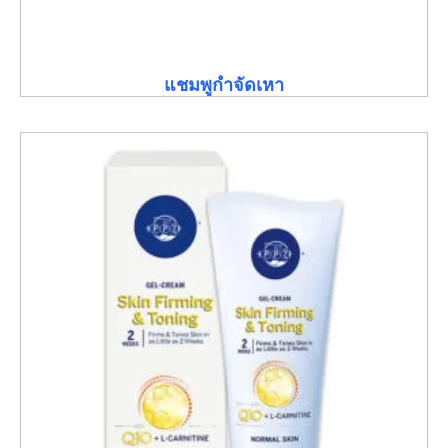
แชมพูกำจัดเหา