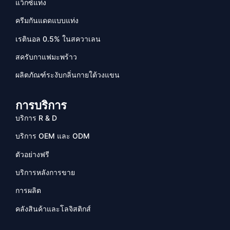
แว็กซ์แท่ง
ครีมกันแดดแบบแท่ง
เรตินอล 0.5% ในสควาเลน
สครับกาแฟมะพร้าว
ผลิตภัณฑ์ระงับกลิ่นกายใต้วงแขน
การบริการ
บริการ R & D
บริการ OEM และ ODM
ตัวอย่างฟรี
บริการหลังการขาย
การผลิต
คลังสินค้าและโลจิสติกส์