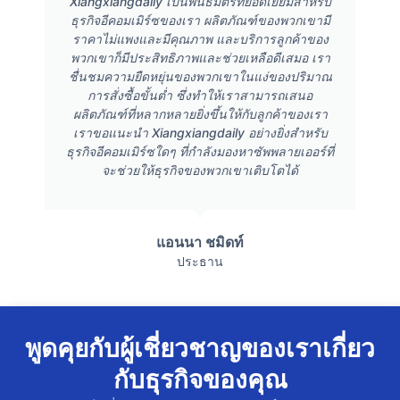
Xiangxiangdaily เป็นพันธมิตรที่ยอดเยี่ยมสำหรับ
ธุรกิจอีคอมเมิร์ซของเรา ผลิตภัณฑ์ของพวกเขามี
ราคาไม่แพงและมีคุณภาพ และบริการลูกค้าของ
พวกเขาก็มีประสิทธิภาพและช่วยเหลือดีเสมอ เรา
ชื่นชมความยืดหยุ่นของพวกเขาในแง่ของปริมาณ
การสั่งซื้อขั้นต่ำ ซึ่งทำให้เราสามารถเสนอ
ผลิตภัณฑ์ที่หลากหลายยิ่งขึ้นให้กับลูกค้าของเรา
เราขอแนะนำ Xiangxiangdaily อย่างยิ่งสำหรับ
ธุรกิจอีคอมเมิร์ซใดๆ ที่กำลังมองหาซัพพลายเออร์ที่
จะช่วยให้ธุรกิจของพวกเขาเติบโตได้
แอนนา ชมิดท์
ประธาน
พูดคุยกับผู้เชี่ยวชาญของเราเกี่ยว
กับธุรกิจของคุณ