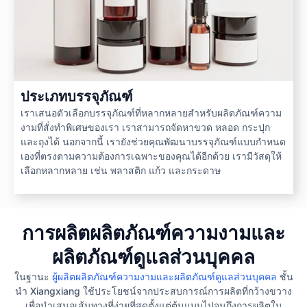
ประเภทบรรจุภัณฑ์
เราเสนอตัวเลือกบรรจุภัณฑ์ที่หลากหลายสำหรับผลิตภัณฑ์ความ
งามที่สั่งทำพิเศษของเรา เราสามารถจัดหาขวด หลอด กระปุก
และถุงได้ นอกจากนี้ เรายังช่วยคุณพัฒนาบรรจุภัณฑ์แบบกำหนด
เองที่ตรงตามความต้องการเฉพาะของคุณได้อีกด้วย เรามีวัสดุให้
เลือกหลากหลาย เช่น พลาสติก แก้ว และกระดาษ
การผลิตผลิตภัณฑ์ความงามและ
ผลิตภัณฑ์ดูแลส่วนบุคคล
ในฐานะ
ผู้ผลิตผลิตภัณฑ์ความงามและผลิตภัณฑ์ดูแลส่วนบุคคล
ชั้น
นำ Xiangxiang ใช้ประโยชน์จากประสบการณ์การผลิตที่กว้างขวาง
เพื่อนำเสนอเส้นทางที่ง่ายที่สุดตั้งแต่ต้นแบบไปจนถึงการผลิตใน