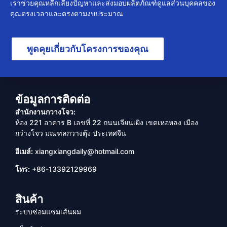
เราช่วยคุณหลีกเลี่ยงปัญหาและส่งมอบผลิตภัณฑ์ดูแลส่วนบุคคลของ
คุณตรงเวลาและตรงตามงบประมาณ
พูดคุยเกี่ยวกับโครงการของคุณ
ข้อมูลการติดต่อ
สำนักงานกวางโจว:
ห้อง 221 อาคาร B เลขที่ 22 ถนนเจียนเผิง เขตเหอหลง เมือง
กว่างโจว มณฑลกวางตุ้ง ประเทศจีน
อีเมล์:
xiangxiangdaily@hotmail.com
โทร:
+86-13392129969
สินค้า
ระบบซ่อมแซมเส้นผม