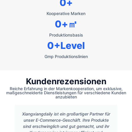
0
+
Kooperative Marken
0
+㎡
Produktionsbasis
0
+Level
Gmp Produktionslinien
Kundenrezensionen
Reiche Erfahrung in der Markenkooperation, um exklusive,
maßgeschneiderte Dienstleistungen für verschiedene Kunden
anzubieten
Xiangxiangdaily ist ein großartiger Partner für
unser E-Commerce-Geschäft. Ihre Produkte
sind erschwinglich und gut gemacht, und ihr