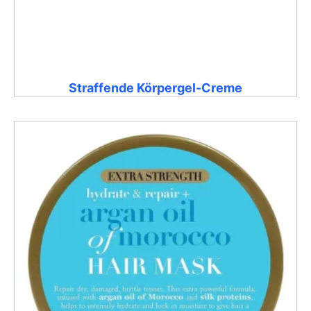
Straffende Körpergel-Creme