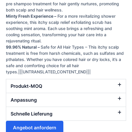
pre shampoo treatment for hair gently nurtures, promoting
both scalp and hair wellness.
Minty Fresh Experience –
For a more revitalizing shower
experience, this itchy scalp relief exfoliating scrub has
soothing mint aroma. Each use brings a refreshing and
cooling sensation, transforming your hair care into a
rejuvenating ritual.
99.96% Natural –
Safe for All Hair Types – This itchy scalp
treatment is free from harsh chemicals, such as sulfates and
pthalates. Whether you have colored hair or dry locks, it’s a
safe and comforting choice for all hair
types.|||UNTRANSLATED_CONTENT_END|||
Produkt-MOQ
Anpassung
Schnelle Lieferung
Angebot anfordern