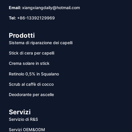
Email:
xiangxiangdaily@hotmail.com
Tel:
+86-13392129969
Prodotti
Sistema di riparazione dei capelli
Stick di cera per capelli
Crema solare in stick
Retinolo 0,5% in Squalano
Scrub al caffè di cocco
Deodorante per ascelle
Servizi
Servizio di R&S
Servizi OEM&ODM