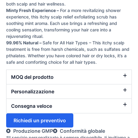
both scalp and hair wellness.
Minty Fresh Experience –
For a more revitalizing shower
experience, this itchy scalp relief exfoliating scrub has
soothing mint aroma. Each use brings a refreshing and
cooling sensation, transforming your hair care into a
rejuvenating ritual.
99.96% Natural –
Safe for All Hair Types – This itchy scalp
treatment is free from harsh chemicals, such as sulfates and
pthalates. Whether you have colored hair or dry locks, it’s a
safe and comforting choice for all hair types.
MOQ del prodotto
Personalizzazione
Consegna veloce
Richiedi un preventivo
Produzione GMP
Conformità globale
*Il servizio personalizzato è sempre disponibile, ti invitiamo a