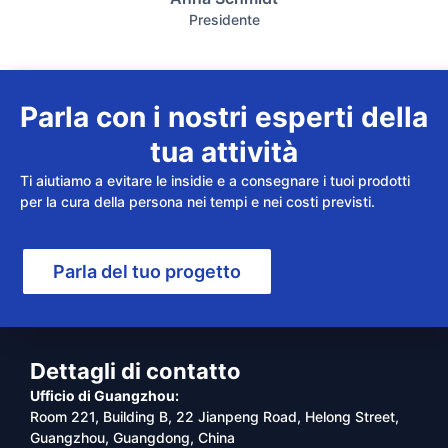
Presidente
Parla con i nostri esperti della
tua attività
Ti aiutiamo a evitare le insidie e a consegnare i tuoi prodotti
per la cura della persona nei tempi e nei costi previsti.
Parla del tuo progetto
Dettagli di contatto
Ufficio di Guangzhou:
Room 221, Building B, 22 Jianpeng Road, Helong Street,
Guangzhou, Guangdong, China