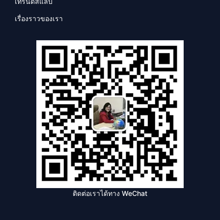
เทรนด์สแลบ
เรื่องราวของเรา
ติดต่อเราได้ทาง WeChat