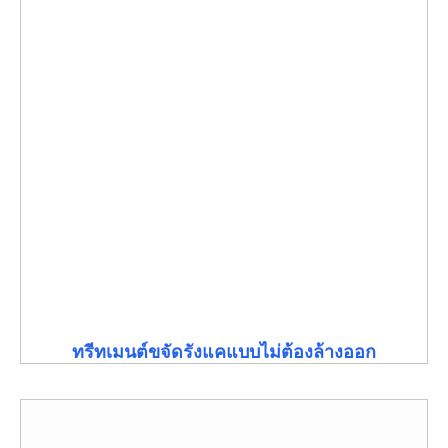
ทรีทเมนต์ขจัดรังแคแบบไม่ต้องล้างออก