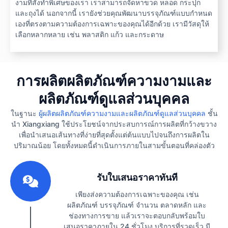
งามที่สั่งทำพิเศษของเรา เราสามารถจัดหาขวด หลอด กระปุก
และถุงได้ นอกจากนี้ เรายังช่วยคุณพัฒนาบรรจุภัณฑ์แบบกำหนด
เองที่ตรงตามความต้องการเฉพาะของคุณได้อีกด้วย เรามีวัสดุให้
เลือกหลากหลาย เช่น พลาสติก แก้ว และกระดาษ
การผลิตผลิตภัณฑ์ความงามและ
ผลิตภัณฑ์ดูแลส่วนบุคคล
ในฐานะ
ผู้ผลิตผลิตภัณฑ์ความงามและผลิตภัณฑ์ดูแลส่วนบุคคล
ชั้น
นำ Xiangxiang ใช้ประโยชน์จากประสบการณ์การผลิตที่กว้างขวาง
เพื่อนำเสนอเส้นทางที่ง่ายที่สุดตั้งแต่ต้นแบบไปจนถึงการผลิตใน
ปริมาณน้อย โดยทั้งหมดนี้ดำเนินการภายในสามขั้นตอนที่คล่องตัว
1
รับใบเสนอราคาทันที
เพียงส่งความต้องการเฉพาะของคุณ เช่น
ผลิตภัณฑ์ บรรจุภัณฑ์ จำนวน ตลาดหลัก และ
ช่องทางการขาย แล้วเราจะตอบกลับพร้อมใบ
เสนอราคาภายใน 24 ชั่วโมง บริการที่รวดเร็ว มี