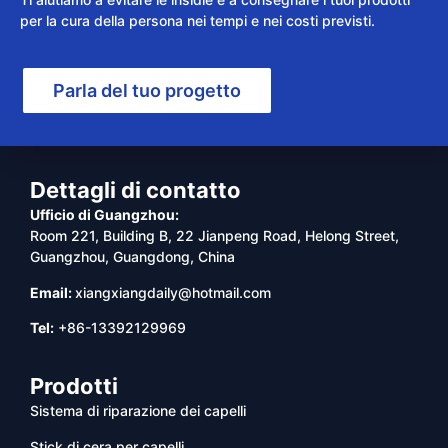
per la cura della persona nei tempi e nei costi previsti.
Parla del tuo progetto
Dettagli di contatto
Ufficio di Guangzhou:
Room 221, Building B, 22 Jianpeng Road, Helong Street,
Guangzhou, Guangdong, China
Email:
xiangxiangdaily@hotmail.com
Tel:
+86-13392129969
Prodotti
Sistema di riparazione dei capelli
Stick di cera per capelli