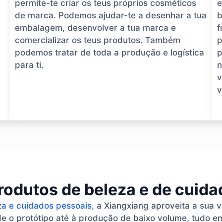
permite-te criar os teus próprios cosméticos
e
de marca. Podemos ajudar-te a desenhar a tua
b
embalagem, desenvolver a tua marca e
f
comercializar os teus produtos. Também
p
podemos tratar de toda a produção e logística
p
para ti.
n
v
v
rodutos de beleza e de cuid
za e cuidados pessoais
, a Xiangxiang aproveita a sua 
 o protótipo até à produção de baixo volume, tudo em