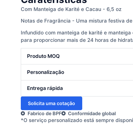
Com Manteiga de Karité e Cacau - 6,5 oz
Notas de Fragrância - Uma mistura festiva de
Infundido com manteiga de karité e manteiga 
para proporcionar mais de 24 horas de hidrata
Produto MOQ
Personalização
Entrega rápida
Solicita uma cotação
Fabrico de BPF
Conformidade global
*O serviço personalizado está sempre dispon