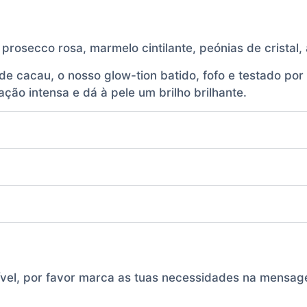
 prosecco rosa, marmelo cintilante, peónias de crista
de cacau, o nosso glow-tion batido, fofo e testado po
ção intensa e dá à pele um brilho brilhante.
ível, por favor marca as tuas necessidades na mensa