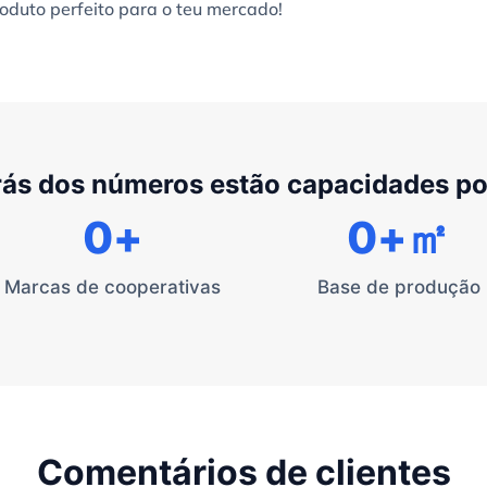
oduto perfeito para o teu mercado!
rás dos números estão capacidades p
0
+
0
+㎡
Marcas de cooperativas
Base de produção
Comentários de clientes