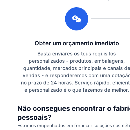
1
Obter um orçamento imediato
Basta enviares os teus requisitos
personalizados - produtos, embalagens,
quantidade, mercados principais e canais d
vendas - e responderemos com uma cotaçã
no prazo de 24 horas. Serviço rápido, eficien
e personalizado é o que fazemos de melhor.
Não consegues encontrar o fabri
pessoais?
Estamos empenhados em fornecer soluções cosmétic