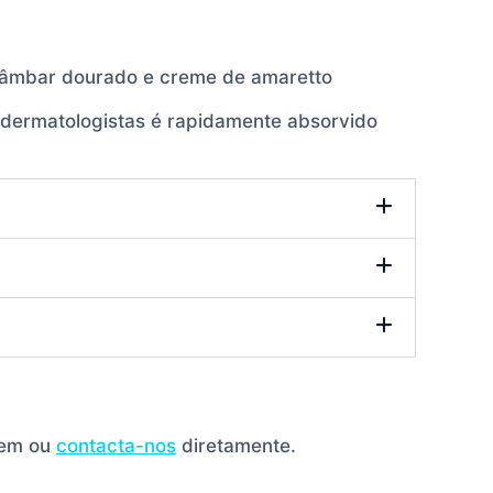
l, âmbar dourado e creme de amaretto
r dermatologistas é rapidamente absorvido
gem ou
contacta-nos
diretamente.