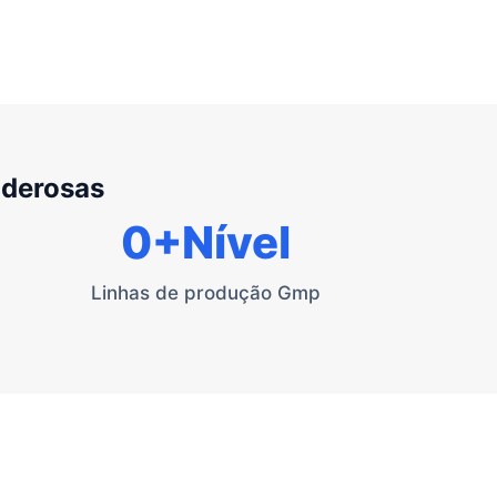
oderosas
0
+Nível
Linhas de produção Gmp