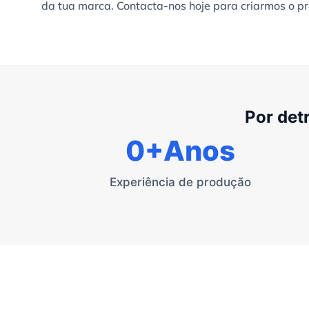
da tua marca. Contacta-nos hoje para criarmos o pr
Por det
0
+Anos
Experiência de produção