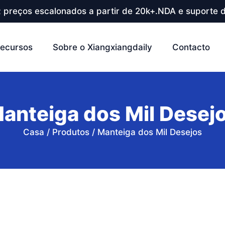
; preços escalonados a partir de 20k+.NDA e suporte d
ecursos
Sobre o Xiangxiangdaily
Contacto
anteiga dos Mil Desej
Casa
/
Produtos
/
Manteiga dos Mil Desejos