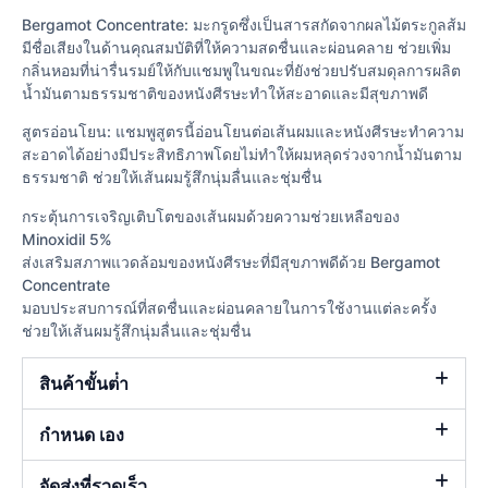
Bergamot Concentrate: มะกรูดซึ่งเป็นสารสกัดจากผลไม้ตระกูลส้ม
มีชื่อเสียงในด้านคุณสมบัติที่ให้ความสดชื่นและผ่อนคลาย ช่วยเพิ่ม
กลิ่นหอมที่น่ารื่นรมย์ให้กับแชมพูในขณะที่ยังช่วยปรับสมดุลการผลิต
น้ำมันตามธรรมชาติของหนังศีรษะทำให้สะอาดและมีสุขภาพดี
สูตรอ่อนโยน: แชมพูสูตรนี้อ่อนโยนต่อเส้นผมและหนังศีรษะทำความ
สะอาดได้อย่างมีประสิทธิภาพโดยไม่ทำให้ผมหลุดร่วงจากน้ำมันตาม
ธรรมชาติ ช่วยให้เส้นผมรู้สึกนุ่มลื่นและชุ่มชื่น
กระตุ้นการเจริญเติบโตของเส้นผมด้วยความช่วยเหลือของ
Minoxidil 5%
ส่งเสริมสภาพแวดล้อมของหนังศีรษะที่มีสุขภาพดีด้วย Bergamot
Concentrate
มอบประสบการณ์ที่สดชื่นและผ่อนคลายในการใช้งานแต่ละครั้ง
ช่วยให้เส้นผมรู้สึกนุ่มลื่นและชุ่มชื่น
สินค้าขั้นต่ํา
กำหนด เอง
จัดส่งที่รวดเร็ว