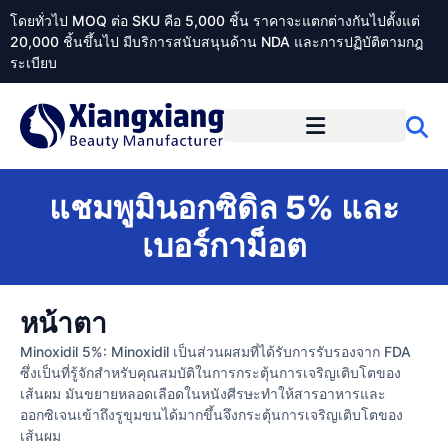
โดยทั่วไป MOQ ต่อ SKU คือ 5,000 ชิ้น ราคาจะแตกต่างกันไปตั้งแต่
20,000 ชิ้นขึ้นไป มีบริการสนับสนุนด้าน NDA และการปฏิบัติตามกฎ
ระเบียบ
เกี่ยวกับ Xiangxiangdaily
แชมพูมินอกซิดิล 5% และ
เบอร์กาม็อต
หน้าตา
Minoxidil 5%: Minoxidil เป็นส่วนผสมที่ได้รับการรับรองจาก FDA
ซึ่งเป็นที่รู้จักสำหรับคุณสมบัติในการกระตุ้นการเจริญเติบโตของ
เส้นผม มันขยายหลอดเลือดในหนังศีรษะทำให้สารอาหารและ
ออกซิเจนเข้าถึงรูขุมขนได้มากขึ้นจึงกระตุ้นการเจริญเติบโตของ
เส้นผม