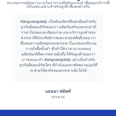
ประสบการณ์อันยาวนานในการร่วมมือกับแบรนด์ เพื่อมอบบริการที่
ปรับแต่งเฉพาะสำหรับลูกค้าที่แตกต่างกัน
Xiangxiangdaily เป็นพันธมิตรที่ยอดเยี่ยมสำหรับ
ธุรกิจอีคอมเมิร์ซของเรา ผลิตภัณฑ์ของพวกเขามี
ราคาไม่แพงและมีคุณภาพ และบริการลูกค้าของ
พวกเขาก็มีประสิทธิภาพและช่วยเหลือดีเสมอ เรา
ชื่นชมความยืดหยุ่นของพวกเขาในแง่ของปริมาณ
การสั่งซื้อขั้นต่ำ ซึ่งทำให้เราสามารถเสนอ
ผลิตภัณฑ์ที่หลากหลายยิ่งขึ้นให้กับลูกค้าของเรา
เราขอแนะนำ Xiangxiangdaily อย่างยิ่งสำหรับ
ธุรกิจอีคอมเมิร์ซใดๆ ที่กำลังมองหาซัพพลายเออร์ที่
จะช่วยให้ธุรกิจของพวกเขาเติบโตได้
แอนนา ชมิดท์
ประธาน