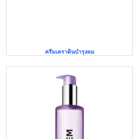
ครีมเคราตินบำรุงผม