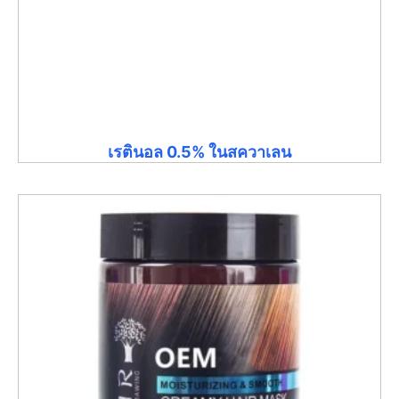
เรตินอล 0.5% ในสควาเลน