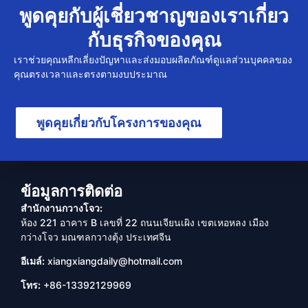
พูดคุยกับผู้เชี่ยวชาญของเราเกี่ยว
กับธุรกิจของคุณ
เราช่วยคุณหลีกเลี่ยงปัญหาและส่งมอบผลิตภัณฑ์ดูแลส่วนบุคคลของ
คุณตรงเวลาและตรงตามงบประมาณ
พูดคุยเกี่ยวกับโครงการของคุณ
ข้อมูลการติดต่อ
สำนักงานกวางโจว:
ห้อง 221 อาคาร B เลขที่ 22 ถนนเจียนเผิง เขตเหอหลง เมือง
กว่างโจว มณฑลกวางตุ้ง ประเทศจีน
อีเมล์:
xiangxiangdaily@hotmail.com
โทร:
+86-13392129969