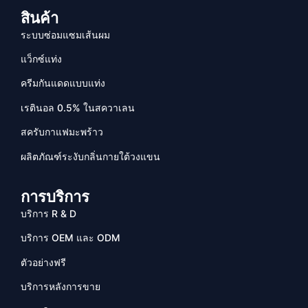
สินค้า
ระบบซ่อมแซมเส้นผม
แว็กซ์แท่ง
ครีมกันแดดแบบแท่ง
เรตินอล 0.5% ในสควาเลน
สครับกาแฟมะพร้าว
ผลิตภัณฑ์ระงับกลิ่นกายใต้วงแขน
การบริการ
บริการ R & D
บริการ OEM และ ODM
ตัวอย่างฟรี
บริการหลังการขาย