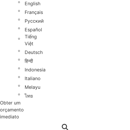
English
Français
Русский
Español
Tiếng
Việt
Deutsch
हिन्दी
Indonesia
Italiano
Melayu
ไทย
Obter um
orçamento
imediato