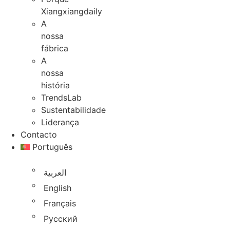
Xiangxiangdaily
A
nossa
fábrica
A
nossa
história
TrendsLab
Sustentabilidade
Liderança
Contacto
Português
العربية
English
Français
Русский