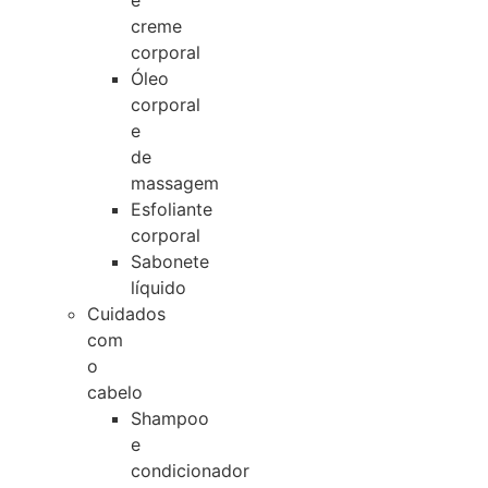
e
creme
corporal
Óleo
corporal
e
de
massagem
Esfoliante
corporal
Sabonete
líquido
Cuidados
com
o
cabelo
Shampoo
e
condicionador