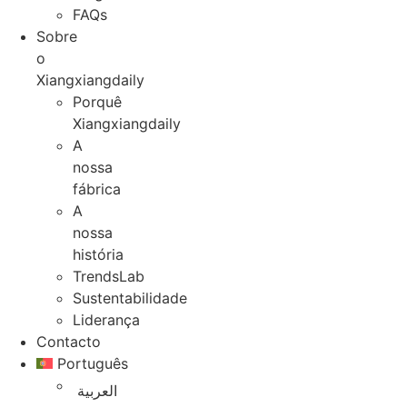
FAQs
Sobre
o
Xiangxiangdaily
Porquê
Xiangxiangdaily
A
nossa
fábrica
A
nossa
história
TrendsLab
Sustentabilidade
Liderança
Contacto
Português
العربية