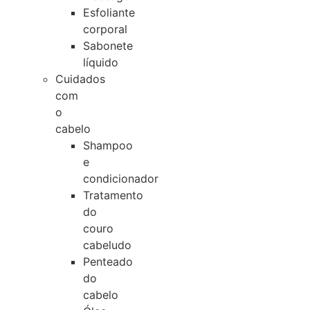
Esfoliante
corporal
Sabonete
líquido
Cuidados
com
o
cabelo
Shampoo
e
condicionador
Tratamento
do
couro
cabeludo
Penteado
do
cabelo