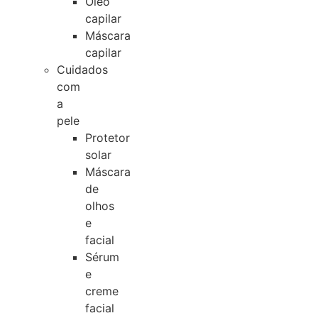
Óleo
capilar
Máscara
capilar
Cuidados
com
a
pele
Protetor
solar
Máscara
de
olhos
e
facial
Sérum
e
creme
facial