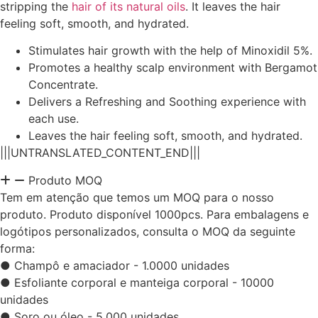
stripping the
hair of its natural oils
. It leaves the hair
feeling soft, smooth, and hydrated.
Stimulates hair growth with the help of Minoxidil 5%.
Promotes a healthy scalp environment with Bergamot
Concentrate.
Delivers a Refreshing and Soothing experience with
each use.
Leaves the hair feeling soft, smooth, and hydrated.
|||UNTRANSLATED_CONTENT_END|||
Produto MOQ
Tem em atenção que temos um MOQ para o nosso
produto. Produto disponível 1000pcs. Para embalagens e
logótipos personalizados, consulta o MOQ da seguinte
forma:
● Champô e amaciador - 1.0000 unidades
● Esfoliante corporal e manteiga corporal - 10000
unidades
● Soro ou óleo - 5.000 unidades