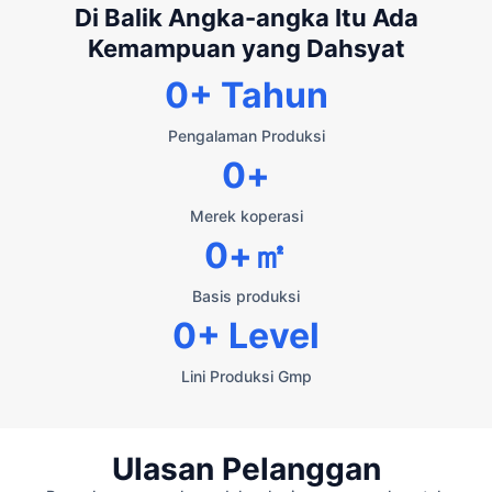
Di Balik Angka-angka Itu Ada
Kemampuan yang Dahsyat
0
+ Tahun
Pengalaman Produksi
0
+
Merek koperasi
0
+㎡
Basis produksi
0
+ Level
Lini Produksi Gmp
Ulasan Pelanggan