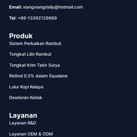
Email:
xiangxiangdaily@hotmail.com
Tel:
+86-13392129969
Produk
Sistem Perbaikan Rambut
Tongkat Lilin Rambut
Tongkat Krim Tabir Surya
Retinol 0,5% dalam Squalane
Lulur Kopi Kelapa
Deodoran Ketiak
Layanan
Layanan R&D
Layanan OEM & ODM