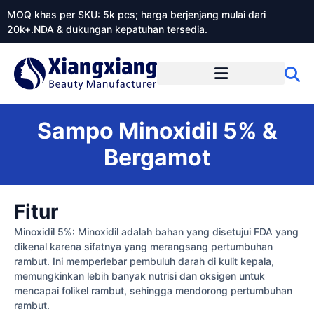
MOQ khas per SKU: 5k pcs; harga berjenjang mulai dari
20k+.NDA & dukungan kepatuhan tersedia.
Tentang Xiangxiangdaily
Sampo Minoxidil 5% &
Bergamot
Fitur
Minoxidil 5%: Minoxidil adalah bahan yang disetujui FDA yang
dikenal karena sifatnya yang merangsang pertumbuhan
rambut. Ini memperlebar pembuluh darah di kulit kepala,
memungkinkan lebih banyak nutrisi dan oksigen untuk
mencapai folikel rambut, sehingga mendorong pertumbuhan
rambut.