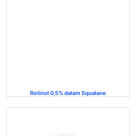
Retinol 0,5% dalam Squalane