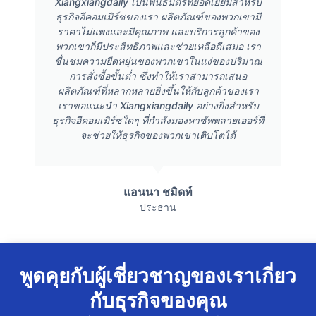
Xiangxiangdaily เป็นพันธมิตรที่ยอดเยี่ยมสำหรับ
ธุรกิจอีคอมเมิร์ซของเรา ผลิตภัณฑ์ของพวกเขามี
ราคาไม่แพงและมีคุณภาพ และบริการลูกค้าของ
พวกเขาก็มีประสิทธิภาพและช่วยเหลือดีเสมอ เรา
ชื่นชมความยืดหยุ่นของพวกเขาในแง่ของปริมาณ
การสั่งซื้อขั้นต่ำ ซึ่งทำให้เราสามารถเสนอ
ผลิตภัณฑ์ที่หลากหลายยิ่งขึ้นให้กับลูกค้าของเรา
เราขอแนะนำ Xiangxiangdaily อย่างยิ่งสำหรับ
ธุรกิจอีคอมเมิร์ซใดๆ ที่กำลังมองหาซัพพลายเออร์ที่
จะช่วยให้ธุรกิจของพวกเขาเติบโตได้
แอนนา ชมิดท์
ประธาน
พูดคุยกับผู้เชี่ยวชาญของเราเกี่ยว
กับธุรกิจของคุณ