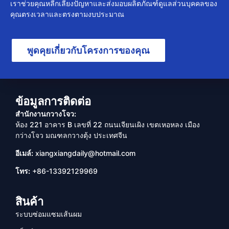
เราช่วยคุณหลีกเลี่ยงปัญหาและส่งมอบผลิตภัณฑ์ดูแลส่วนบุคคลของ
คุณตรงเวลาและตรงตามงบประมาณ
พูดคุยเกี่ยวกับโครงการของคุณ
ข้อมูลการติดต่อ
สำนักงานกวางโจว:
ห้อง 221 อาคาร B เลขที่ 22 ถนนเจียนเผิง เขตเหอหลง เมือง
กว่างโจว มณฑลกวางตุ้ง ประเทศจีน
อีเมล์:
xiangxiangdaily@hotmail.com
โทร:
+86-13392129969
สินค้า
ระบบซ่อมแซมเส้นผม