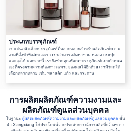
ประเภทบรรจุภัณฑ์
เราเสนอตัวเลือกบรรจุภัณฑ์ที่หลากหลายสำหรับผลิตภัณฑ์ความ
งามที่สั่งทำพิเศษของเรา เราสามารถจัดหาขวด หลอด กระปุก
และถุงได้ นอกจากนี้ เรายังช่วยคุณพัฒนาบรรจุภัณฑ์แบบกำหนด
เองที่ตรงตามความต้องการเฉพาะของคุณได้อีกด้วย เรามีวัสดุให้
เลือกหลากหลาย เช่น พลาสติก แก้ว และกระดาษ
การผลิตผลิตภัณฑ์ความงามและ
ผลิตภัณฑ์ดูแลส่วนบุคคล
ในฐานะ
ผู้ผลิตผลิตภัณฑ์ความงามและผลิตภัณฑ์ดูแลส่วนบุคคล
ชั้น
นำ Xiangxiang ใช้ประโยชน์จากประสบการณ์การผลิตที่กว้างขวาง
เพื่อนำเสนอเส้นทางที่ง่ายที่สุดตั้งแต่ต้นแบบไปจนถึงการผลิตใน