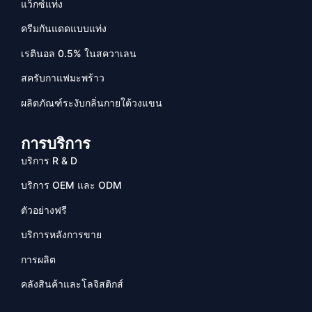
แว็กซ์แท่ง
ครีมกันแดดแบบแท่ง
เรตินอล 0.5% ในสควาเลน
สครับกาแฟมะพร้าว
ผลิตภัณฑ์ระงับกลิ่นกายใต้วงแขน
การบริการ
บริการ R & D
บริการ OEM และ ODM
ตัวอย่างฟรี
บริการหลังการขาย
การผลิต
คลังสินค้าและโลจิสติกส์