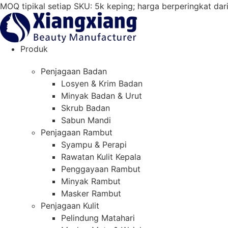
Langkau
MOQ tipikal setiap SKU: 5k keping; harga berperingkat da
ke
kandungan
Produk
Penjagaan Badan
Losyen & Krim Badan
Minyak Badan & Urut
Skrub Badan
Sabun Mandi
Penjagaan Rambut
Syampu & Perapi
Rawatan Kulit Kepala
Penggayaan Rambut
Minyak Rambut
Masker Rambut
Penjagaan Kulit
Pelindung Matahari