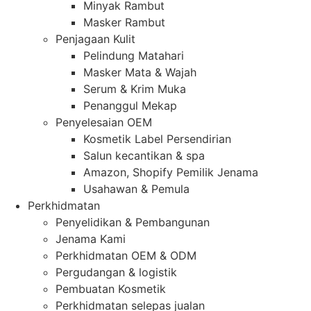
Minyak Rambut
Masker Rambut
Penjagaan Kulit
Pelindung Matahari
Masker Mata & Wajah
Serum & Krim Muka
Penanggul Mekap
Penyelesaian OEM
Kosmetik Label Persendirian
Salun kecantikan & spa
Amazon, Shopify Pemilik Jenama
Usahawan & Pemula
Perkhidmatan
Penyelidikan & Pembangunan
Jenama Kami
Perkhidmatan OEM & ODM
Pergudangan & logistik
Pembuatan Kosmetik
Perkhidmatan selepas jualan