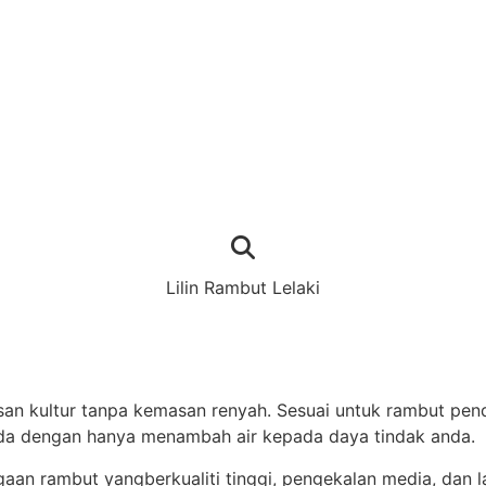
Lilin Rambut Lelaki
ultur tanpa kemasan renyah. Sesuai untuk rambut pendek
nda dengan hanya menambah air kepada daya tindak anda.
aan rambut yangberkualiti tinggi, pengekalan media, dan lar