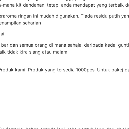
ana-mana kit dandanan, tetapi anda mendapat yang terbaik 
oma ringan ini mudah digunakan. Tiada residu putih yang
penampilan seharian
ai
 bar dan semua orang di mana sahaja, daripada kedai gunti
ik tidak kira siang atau malam.
duk kami. Produk yang tersedia 1000pcs. Untuk pakej dan l