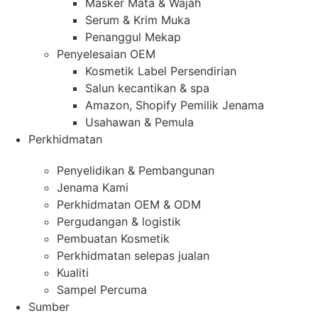
Masker Mata & Wajah
Serum & Krim Muka
Penanggul Mekap
Penyelesaian OEM
Kosmetik Label Persendirian
Salun kecantikan & spa
Amazon, Shopify Pemilik Jenama
Usahawan & Pemula
Perkhidmatan
Penyelidikan & Pembangunan
Jenama Kami
Perkhidmatan OEM & ODM
Pergudangan & logistik
Pembuatan Kosmetik
Perkhidmatan selepas jualan
Kualiti
Sampel Percuma
Sumber