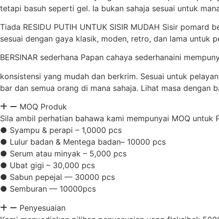
tetapi basuh seperti gel. Ia bukan sahaja sesuai untuk m
Tiada RESIDU PUTIH UNTUK SISIR MUDAH Sisir pomard berar
sesuai dengan gaya klasik, moden, retro, dan lama untuk 
BERSINAR sederhana Papan cahaya sederhanaini mempuny
konsistensi yang mudah dan berkrim. Sesuai untuk pelayan
bar dan semua orang di mana sahaja. Lihat masa dengan ba
MOQ Produk
Sila ambil perhatian bahawa kami mempunyai MOQ untuk Pro
● Syampu & perapi – 1,0000 pcs
● Lulur badan & Mentega badan– 10000 pcs
● Serum atau minyak – 5,000 pcs
● Ubat gigi – 30,000 pcs
● Sabun pepejal — 30000 pcs
● Semburan — 10000pcs
Penyesuaian