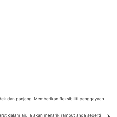
 dan panjang. Memberikan fleksibiliti penggayaan
ut dalam air. Ia akan menarik rambut anda seperti lilin,