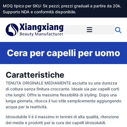
MOQ tipico per SKU: 5k pezzi; prezzi graduali a partire da 20k.
Supporto NDA e conformità disponibile.
Informazioni su Xiangxiangdaily
Cera per capelli per uomo
Caratteristiche
TENUTA ORIGINALE MEDIAMENTE asciutta su una durezza
di coltura senza finitura croccante. Ideale sia per capelli corti
che lunghi. Offre la massima flessibilità di styling. Dopo una
lunga giornata, ritocca il tuo stile semplicemente aggiungendo
acqua per la reattività.
Idrosolubile Il è il massimo in termini di alta qualità, ritenzione
dei media e prodotti per la cura dei capelli idrosolubili.