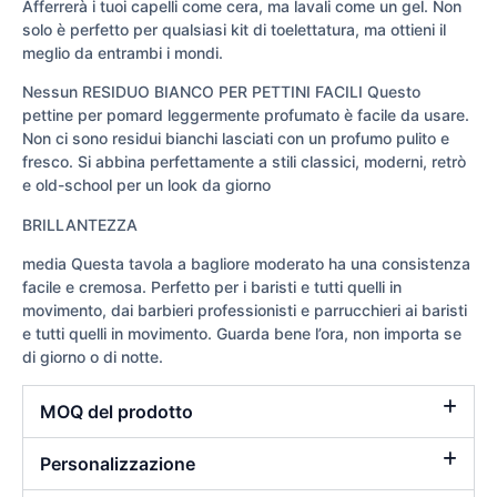
Afferrerà i tuoi capelli come cera, ma lavali come un gel. Non
solo è perfetto per qualsiasi kit di toelettatura, ma ottieni il
meglio da entrambi i mondi.
Nessun RESIDUO BIANCO PER PETTINI FACILI Questo
pettine per pomard leggermente profumato è facile da usare.
Non ci sono residui bianchi lasciati con un profumo pulito e
fresco. Si abbina perfettamente a stili classici, moderni, retrò
e old-school per un look da giorno
BRILLANTEZZA
media Questa tavola a bagliore moderato ha una consistenza
facile e cremosa. Perfetto per i baristi e tutti quelli in
movimento, dai barbieri professionisti e parrucchieri ai baristi
e tutti quelli in movimento. Guarda bene l’ora, non importa se
di giorno o di notte.
MOQ del prodotto
Personalizzazione