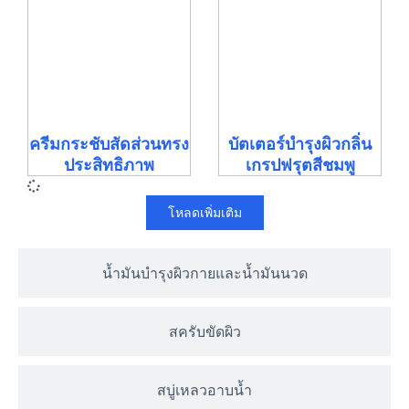
ครีมกระชับสัดส่วนทรง
บัตเตอร์บำรุงผิวกลิ่น
ประสิทธิภาพ
เกรปฟรุตสีชมพู
โหลดเพิ่มเติม
น้ำมันบำรุงผิวกายและน้ำมันนวด
สครับขัดผิว
สบู่เหลวอาบน้ำ