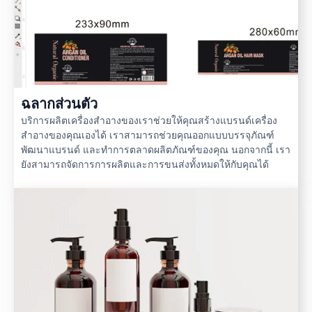
ฉลากส่วนตัว
บริการผลิตเครื่องสำอางของเราช่วยให้คุณสร้างแบรนด์เครื่อง
สำอางของคุณเองได้ เราสามารถช่วยคุณออกแบบบรรจุภัณฑ์
พัฒนาแบรนด์ และทำการตลาดผลิตภัณฑ์ของคุณ นอกจากนี้ เรา
ยังสามารถจัดการการผลิตและการขนส่งทั้งหมดให้กับคุณได้