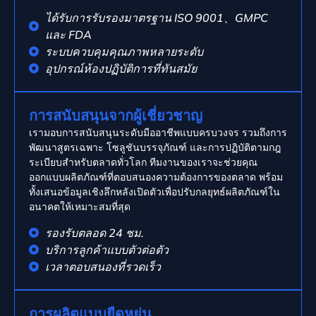
ได้รับการรับรองมาตรฐาน ISO 9001、GMPC
และ FDA
ระบบควบคุมคุณภาพหลายระดับ
อุปกรณ์ห้องปฏิบัติการที่ทันสมัย
การสนับสนุนจากผู้เชี่ยวชาญ
เรามอบการสนับสนุนระดับมืออาชีพแบบครบวงจร รวมถึงการ
พัฒนาสูตรเฉพาะ โซลูชันบรรจุภัณฑ์ และการปฏิบัติตามกฎ
ระเบียบสำหรับตลาดทั่วโลก ทีมงานของเราจะช่วยคุณ
ออกแบบผลิตภัณฑ์ที่ตอบสนองความต้องการของตลาด พร้อม
ทั้งเสนอข้อมูลเชิงลึกหลังเปิดตัวเพื่อปรับกลยุทธ์ผลิตภัณฑ์ใน
อนาคตให้เหมาะสมที่สุด
รองรับตลอด 24 ชม.
บริการลูกค้าแบบตัวต่อตัว
เวลาตอบสนองที่รวดเร็ว
การผลิตแบบยืดหยุ่น