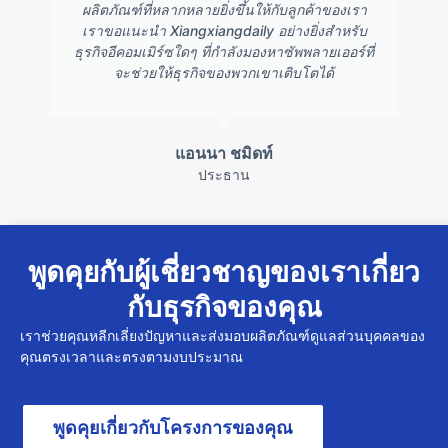
ผลิตภัณฑ์ที่หลากหลายยิ่งขึ้นให้กับลูกค้าของเรา
เราขอแนะนำ Xiangxiangdaily อย่างยิ่งสำหรับ
ธุรกิจอีคอมเมิร์ซใดๆ ที่กำลังมองหาซัพพลายเออร์ที่
จะช่วยให้ธุรกิจของพวกเขาเติบโตได้
แอนนา ชมิดท์
ประธาน
พูดคุยกับผู้เชี่ยวชาญของเราเกี่ยว
กับธุรกิจของคุณ
เราช่วยคุณหลีกเลี่ยงปัญหาและส่งมอบผลิตภัณฑ์ดูแลส่วนบุคคลของ
คุณตรงเวลาและตรงตามงบประมาณ
พูดคุยเกี่ยวกับโครงการของคุณ