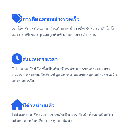
การติดฉลากอย่างรวดเร็ว
เราให้บริการติดฉลากส่วนตัวแบบมืออาชีพ รับรองว่าสี โลโก้
และกราฟิกของคุณจะถูกพิมพ์ออกมาอย่างสวยงาม
ส่งมอบตรงเวลา
DHL และ FedEx ซึ่งเป็นพันธมิตรด้านการขนส่งระยะยาว
ของเรา ส่งมอบผลิตภัณฑ์ดูแลส่วนบุคคลของคุณอย่างรวดเร็ว
และปลอดภัย
มีจำหน่ายแล้ว
ไม่ต้องกังวลเรื่องระยะเวลาดำเนินการ สินค้าทั้งหมดมีอยู่ใน
สต็อกและพร้อมที่จะบรรจุและจัดส่ง