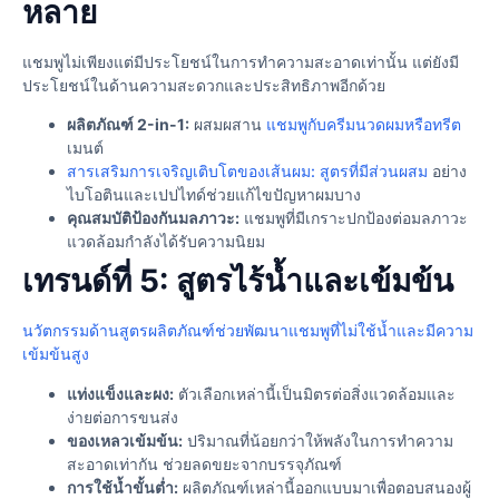
หลาย
แชมพูไม่เพียงแต่มีประโยชน์ในการทำความสะอาดเท่านั้น แต่ยังมี
ประโยชน์ในด้านความสะดวกและประสิทธิภาพอีกด้วย
ผลิตภัณฑ์ 2-in-1:
ผสมผสาน
แชมพูกับครีมนวดผมหรือทรีต
เมนต์
สารเสริมการเจริญเติบโตของเส้นผม: สูตรที่มีส่วนผสม
อย่าง
ไบโอตินและเปปไทด์ช่วยแก้ไขปัญหาผมบาง
คุณสมบัติป้องกันมลภาวะ:
แชมพูที่มีเกราะปกป้องต่อมลภาวะ
แวดล้อมกำลังได้รับความนิยม
เทรนด์ที่ 5: สูตรไร้น้ำและเข้มข้น
นวัตกรรมด้านสูตรผลิตภัณฑ์ช่วยพัฒนาแชมพูที่ไม่ใช้น้ำและมีความ
เข้มข้นสูง
แท่งแข็งและผง:
ตัวเลือกเหล่านี้เป็นมิตรต่อสิ่งแวดล้อมและ
ง่ายต่อการขนส่ง
ของเหลวเข้มข้น:
ปริมาณที่น้อยกว่าให้พลังในการทำความ
สะอาดเท่ากัน ช่วยลดขยะจากบรรจุภัณฑ์
การใช้น้ำขั้นต่ำ:
ผลิตภัณฑ์เหล่านี้ออกแบบมาเพื่อตอบสนองผู้