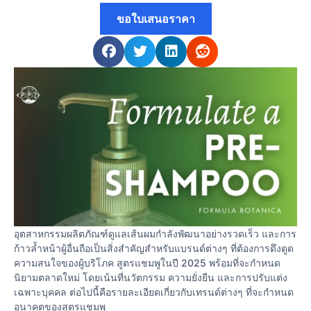
ขอใบเสนอราคา
อุตสาหกรรมผลิตภัณฑ์ดูแลเส้นผมกำลังพัฒนาอย่างรวดเร็ว และการ
ก้าวล้ำหน้าผู้อื่นถือเป็นสิ่งสำคัญสำหรับแบรนด์ต่างๆ ที่ต้องการดึงดูด
ความสนใจของผู้บริโภค สูตรแชมพูในปี 2025 พร้อมที่จะกำหนด
นิยามตลาดใหม่ โดยเน้นที่นวัตกรรม ความยั่งยืน และการปรับแต่ง
เฉพาะบุคคล ต่อไปนี้คือรายละเอียดเกี่ยวกับเทรนด์ต่างๆ ที่จะกำหนด
อนาคตของสูตรแชมพู