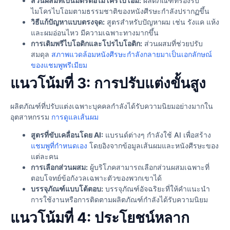
ส่วนผสมที่เป็นมิตรต่อไมโครไบโอม:
ผลิตภัณฑ์ที่รองรับ
ไมโครไบโอมตามธรรมชาติของหนังศีรษะกำลังปรากฏขึ้น
วิธีแก้ปัญหาแบบตรงจุด:
สูตรสำหรับปัญหาผม เช่น รังแค แห้ง
และผมอ่อนไหว มีความเฉพาะทางมากขึ้น
การเติมพรีไบโอติกและโปรไบโอติก:
ส่วนผสมที่ช่วยปรับ
สมดุล
สภาพแวดล้อมหนังศีรษะกำลังกลายมาเป็นเอกลักษณ์
ของแชมพูพรีเมียม
แนวโน้มที่ 3: การปรับแต่งขั้นสูง
ผลิตภัณฑ์ที่ปรับแต่งเฉพาะบุคคลกำลังได้รับความนิยมอย่างมากใน
อุตสาหกรรม
การดูแลเส้นผม
สูตรที่ขับเคลื่อนโดย AI:
แบรนด์ต่างๆ กำลังใช้ AI เพื่อสร้าง
แชมพูที่กำหนดเอง
โดยอิงจากข้อมูลเส้นผมและหนังศีรษะของ
แต่ละคน
การเลือกส่วนผสม:
ผู้บริโภคสามารถเลือกส่วนผสมเฉพาะที่
ตอบโจทย์ข้อกังวลเฉพาะตัวของพวกเขาได้
บรรจุภัณฑ์แบบโต้ตอบ:
บรรจุภัณฑ์อัจฉริยะที่ให้คำแนะนำ
การใช้งานหรือการติดตามผลิตภัณฑ์กำลังได้รับความนิยม
แนวโน้มที่ 4: ประโยชน์หลาก