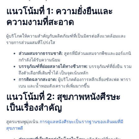
แนวโน้มที่ 1: ความยั่งยืนและ
ความงามที่สะอาด
ผู้บริโภคให้ความสำคัญกับผลิตภัณฑ์ที่เป็นมิตรต่อสิ่งแวดล้อมและ
รายการส่วนผสมที่โปร่งใส
ส่วนผสมจากธรรมชาติ:
สูตรที่มีส่วนผสมจากพืชและออร์แกนิ
กกำลังได้รับความนิยม
บรรจุภัณฑ์ที่ย่อยสลายได้ทางชีวภาพ:
บรรจุภัณฑ์ที่ยั่งยืน รวม
ถึงตัวเลือกที่เติมซ้ำได้ เป็นจุดเน้นหลัก
การติดฉลากสะอาด:
ผู้บริโภคต้องการหลีกเลี่ยงซัลเฟต พารา
เบน และน้ำหอมสังเคราะห์เพิ่มมากขึ้น
แนวโน้มที่ 2: สุขภาพหนังศีรษะ
เป็นเรื่องสำคัญ
สูตรแชมพูมุ่งเน้น
การดูแลหนังศีรษะเป็นรากฐานของเส้นผมที่มี
สุขภาพดี