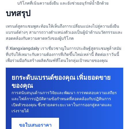
บริโภคที่เน้นความยั่งยืน และยังช่วยอนุรักษ์น้ำอีกด้วย
บทสรุป
เทรนด์สูตรแชมพูสะท้อนให้เห็นถึงการเปลี่ยนแปลงไปสู่ความยั่งยืน
แบรนด์ต่างๆ สามารถวางตําแหน่งตัวเองเป็นผู้นําด้านนวัตกรรมและ
สอดคล้องกับความคาดหวังของผู้บริโภค
ที่ Xiangxiangdaily เราเชี่ยวชาญในการประดิษฐ์สูตรแชมพูล้ําสมัย
ที่ปรับให้เหมาะกับความต้องการที่เกิดขึ้นใหม่เหล่านี้ ติดต่อเราวันนี้
เพื่อร่วมมือกันสร้างผลิตภัณฑ์ที่โดนใจกลุ่มเป้าหมายของคุณ
ยกระดับแบรนด์ของคุณ เพิ่มยอดขาย
ของคุณ
การสนับสนุนด้านการวิจัยและพัฒนา การทดสอบความเสถียร
และไฟล์การปฏิบัติตามข้อกําหนดที่สอดคล้องกับปฏิทินการ
เปิดตัวของคุณ ซึ่งช่วยลดระยะเวลาในการออกสู่ตลาดและ
เร่งรายได้
ขอใบเสนอราคา