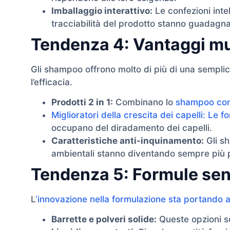
Imballaggio interattivo:
Le confezioni intel
tracciabilità del prodotto stanno guadagn
Tendenza 4: Vantaggi mul
Gli shampoo offrono molto di più di una sempli
l’efficacia.
Prodotti 2 in 1:
Combinano lo
shampoo con 
Miglioratori della crescita dei capelli: Le 
occupano del diradamento dei capelli.
Caratteristiche anti-inquinamento:
Gli sh
ambientali stanno diventando sempre più p
Tendenza 5: Formule sen
L
‘innovazione nella formulazione sta portando
Barrette e polveri solide:
Queste opzioni so