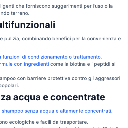
ligenti che forniscono suggerimenti per l’uso o la
ando terreno.
tifunzionali
ce pulizia, combinando benefici per la convenienza e
funzioni di condizionamento o trattamento
.
formule con ingredienti
come la biotina e i peptidi si
ampoo con barriere protettive contro gli aggressori
opolari.
za acqua e concentrate
 a shampoo senza acqua e altamente concentrati
.
no ecologiche e facili da trasportare.