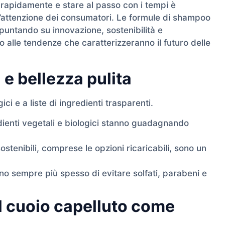
do rapidamente e stare al passo con i tempi è
l’attenzione dei consumatori. Le formule di shampoo
 puntando su innovazione, sostenibilità e
 alle tendenze che caratterizzeranno il futuro delle
 e bellezza pulita
ci e a liste di ingredienti trasparenti.
ienti vegetali e biologici stanno guadagnando
ostenibili, comprese le opzioni ricaricabili, sono un
o sempre più spesso di evitare solfati, parabeni e
l cuoio capelluto come