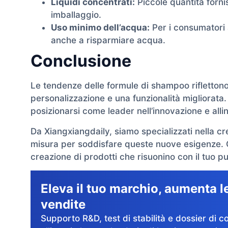
Liquidi concentrati:
Piccole quantità fornis
imballaggio.
Uso minimo dell’acqua:
Per i consumatori a
anche a risparmiare acqua.
Conclusione
Le tendenze delle formule di shampoo riflettono
personalizzazione e una funzionalità migliorat
posizionarsi come leader nell’innovazione e alli
Da Xiangxiangdaily, siamo specializzati nella c
misura per soddisfare queste nuove esigenze. C
creazione di prodotti che risuonino con il tuo p
Eleva il tuo marchio, aumenta l
vendite
Supporto R&D, test di stabilità e dossier di c