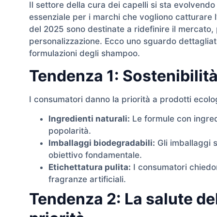
Il settore della cura dei capelli si sta evolven
essenziale per i marchi che vogliono catturare 
del 2025 sono destinate a ridefinire il mercato,
personalizzazione. Ecco uno sguardo dettagliato
formulazioni degli shampoo.
Tendenza 1: Sostenibilità
I consumatori danno la priorità a prodotti ecologi
Ingredienti naturali:
Le formule con ingred
popolarità.
Imballaggi biodegradabili:
Gli imballaggi s
obiettivo fondamentale.
Etichettatura pulita:
I consumatori chiedon
fragranze artificiali.
Tendenza 2: La salute de