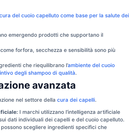
cura del cuoio capelluto come base per la salute dei
no emergendo prodotti che supportano il
come forfora, secchezza e sensibilità sono più
gredienti che riequilibrano l’
ambiente del cuoio
ntivo degli shampoo di qualità
.
azione avanzata
enzione nel settore della
cura dei capelli
.
ficiale:
I marchi utilizzano l’intelligenza artificiale
ui dati individuali dei capelli e del cuoio capelluto.
possono scegliere ingredienti specifici che