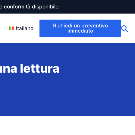
 conformità disponibile.
Richiedi un preventivo
Italiano
immediato
na lettura