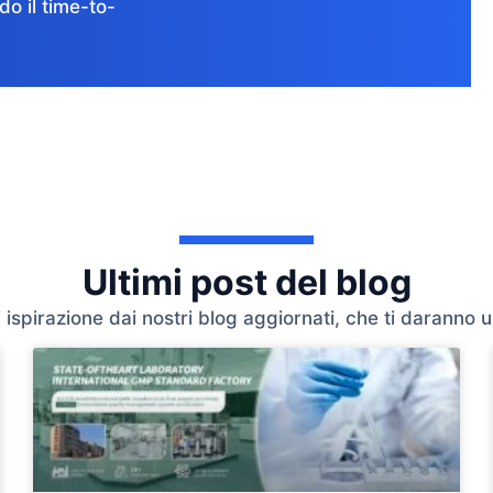
do il time-to-
Ultimi post del blog
 ispirazione dai nostri blog aggiornati, che ti daranno u