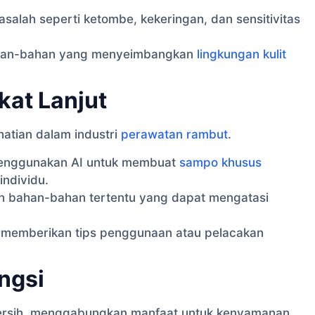
salah seperti ketombe, kekeringan, dan sensitivitas
an-bahan yang menyeimbangkan
lingkungan kulit
kat Lanjut
hatian dalam industri
perawatan rambut
.
enggunakan AI untuk membuat
sampo khusus
individu.
 bahan-bahan tertentu yang dapat mengatasi
 memberikan tips penggunaan atau pelacakan
ngsi
ersih, menggabungkan manfaat untuk kenyamanan