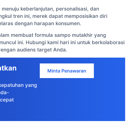
enuju keberlanjutan, personalisasi, dan
gkul tren ini, merek dapat memposisikan diri
elaras dengan harapan konsumen.
 dalam membuat formula sampo mutakhir yang
ncul ini. Hubungi kami hari ini untuk berkolaborasi
engan audiens target Anda.
atkan
Minta Penawaran
e kepatuhan yang
nda-
cepat