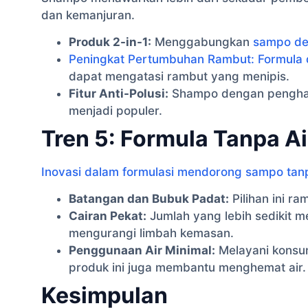
dan kemanjuran.
Produk 2-in-1:
Menggabungkan
sampo de
Peningkat Pertumbuhan Rambut: Formula
dapat mengatasi rambut yang menipis.
Fitur Anti-Polusi:
Shampo dengan penghala
menjadi populer.
Tren 5: Formula Tanpa Ai
Inovasi dalam formulasi mendorong sampo tanp
Batangan dan Bubuk Padat:
Pilihan ini r
Cairan Pekat:
Jumlah yang lebih sedikit 
mengurangi limbah kemasan.
Penggunaan Air Minimal:
Melayani konsum
produk ini juga membantu menghemat air.
Kesimpulan