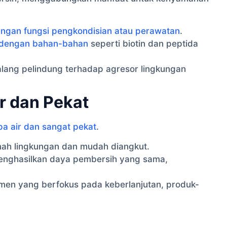
ngan fungsi pengkondisian atau perawatan
.
 dengan bahan-bahan
seperti biotin dan peptida
ng pelindung terhadap agresor lingkungan
r dan Pekat
a air dan sangat pekat
.
amah lingkungan dan mudah diangkut.
menghasilkan daya pembersih yang sama,
en yang berfokus pada keberlanjutan, produk-