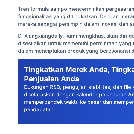
Tren formula sampo mencerminkan pergeseran m
fungsionalitas yang ditingkatkan. Dengan meran
mereka sebagai pemimpin dalam inovasi dan s
Di Xiangxiangdaily, kami mengkhususkan diri
disesuaikan untuk memenuhi permintaan yang mu
dalam menciptakan produk yang beresonansi d
Tingkatkan Merek Anda, Tingk
Penjualan Anda
Dukungan R&D, pengujian stabilitas, dan fil
diselaraskan dengan kalender peluncuran A
memperpendek waktu ke pasar dan memper
pendapatan.