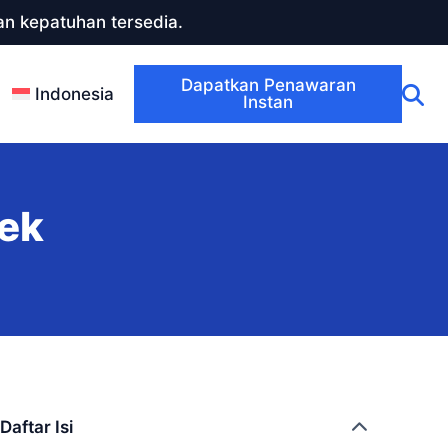
n kepatuhan tersedia.
Dapatkan Penawaran
Indonesia
Instan
rek
Daftar Isi