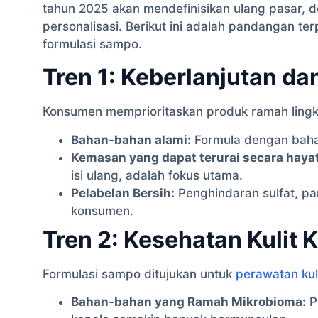
tahun 2025 akan mendefinisikan ulang pasar, d
personalisasi. Berikut ini adalah pandangan t
formulasi sampo.
Tren 1: Keberlanjutan da
Konsumen memprioritaskan produk ramah lingk
Bahan-bahan alami:
Formula dengan bahan
Kemasan yang dapat terurai secara hayat
isi ulang, adalah fokus utama.
Pelabelan Bersih:
Penghindaran sulfat, pa
konsumen.
Tren 2: Kesehatan Kulit 
Formulasi sampo ditujukan untuk
perawatan kul
Bahan-bahan yang Ramah Mikrobioma:
P