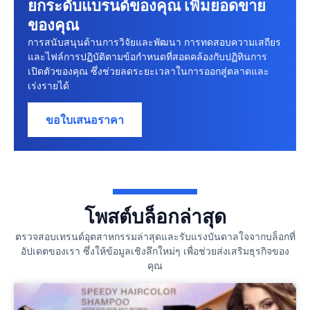
ยกระดับแบรนด์ของคุณ เพิ่มยอดขาย
ของคุณ
การสนับสนุนด้านการวิจัยและพัฒนา การทดสอบความเสถียร
และไฟล์การปฏิบัติตามข้อกําหนดที่สอดคล้องกับปฏิทินการ
เปิดตัวของคุณ ซึ่งช่วยลดระยะเวลาในการออกสู่ตลาดและ
เร่งรายได้
ขอใบเสนอราคา
โพสต์บล็อกล่าสุด
ตรวจสอบเทรนด์อุตสาหกรรมล่าสุดและรับแรงบันดาลใจจากบล็อกที่
อัปเดตของเรา ซึ่งให้ข้อมูลเชิงลึกใหม่ๆ เพื่อช่วยส่งเสริมธุรกิจของ
คุณ