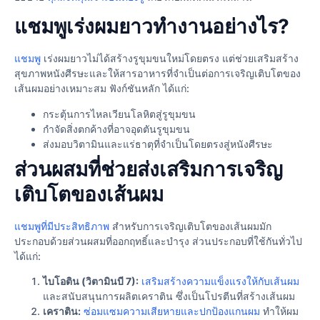
แชมพูเร่งผมยาวทำงานอย่างไร?
แชมพู
เร่งผมยาวไม่ได้สร้างรูขุมขนใหม่โดยตรง แต่ช่วยเสริมสร้าง
สุขภาพหนังศีรษะและให้สารอาหารที่จำเป็นต่อการเจริญเติบโตของ
เส้นผมอย่างเหมาะสม ฟังก์ชันหลัก ได้แก่:
กระตุ้นการไหลเวียนโลหิตสู่รูขุมขน
กำจัดสิ่งตกค้างที่อาจอุดตันรูขุมขน
ส่งมอบวิตามินและแร่ธาตุที่จำเป็นโดยตรงสู่หนังศีรษะ
ส่วนผสมที่ช่วยส่งเสริมการเจริญ
เติบโตของเส้นผม
แชมพูที่มีประสิทธิภาพ
สำหรับการเจริญเติบโตของเส้นผมมัก
ประกอบด้วยส่วนผสมที่ออกฤทธิ์และบำรุง ส่วนประกอบที่ใช้กันทั่วไป
ได้แก่:
ไบโอติน (วิตามินบี 7):
เสริมสร้างความแข็งแรงให้กับเส้นผม
และสนับสนุนการผลิตเคราติน ซึ่งเป็นโปรตีนที่สร้างเส้นผม
เคราติน:
ซ่อมแซมความเสียหายและปกป้องแกนผม
ทำให้ผม