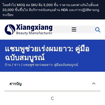
โดยทั่วไป MOQ ต่อ SKU คือ 5,000 ชิ้น ราคาจะแตกต่างกันไปตั้งแต่
20,000 ชิ้นขึ้นไป มีบริการสนับสนุนด้าน NDA และการปฏิบัติตามกฎ
ระเบียบ
เกี่ยวกับ Xiangxiangdaily
แชมพูช่วยเร่งผมยาว: คู่มือ
ฉบับสมบูรณ์
บ้าน
/
ข่าว
/
แชมพูช่วยเร่งผมยาว: คู่มือฉบับสมบูรณ์
สารบัญ