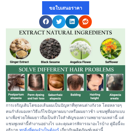
ขอใบเสนอราคา
การเจริญเติบโตของเส้นผมเป็นปัญหาที่ทุกคนต่างกังวล โดยหลายๆ
คนกำลังมองหาวิธีแก้ไขปัญหาผมบางหรือผมยาวช้า แชมพูที่ออกแบบ
มาเพื่อช่วยให้ผมยาวถือเป็นหัวใจสำคัญของความพยายามเหล่านี้ แต่
แชมพูเหล่านี้ทำงานอย่างไร และคุณควรพิจารณาอะไรบ้าง คู่มือนี้จะ
อธิบาย
ทุกสิ่งที่คุณจำเป็นต้องรู้
เกี่ยวกับผลิตภัณฑ์เหล่านี้