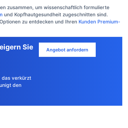
men zusammen, um wissenschaftlich formulierte
m
und Kopfhautgesundheit zugeschnitten sind.
-Optionen zu entdecken und Ihren
Kunden Premium-
eigern Sie
Angebot anfordern
 das verkürzt
unigt den