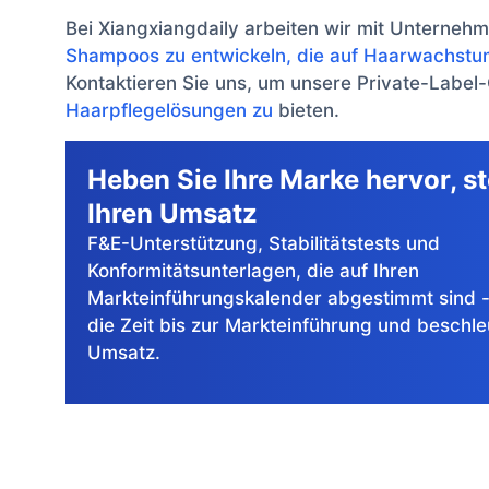
Bei Xiangxiangdaily arbeiten wir mit Unterneh
Shampoos zu entwickeln, die auf Haarwachstu
Kontaktieren Sie uns, um unsere Private-Label
Haarpflegelösungen zu
bieten.
Heben Sie Ihre Marke hervor, st
Ihren Umsatz
F&E-Unterstützung, Stabilitätstests und
Konformitätsunterlagen, die auf Ihren
Markteinführungskalender abgestimmt sind -
die Zeit bis zur Markteinführung und beschle
Umsatz.