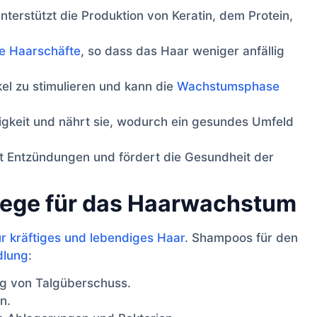
terstützt die Produktion von Keratin, dem Protein,
ie Haarschäfte
, so dass das Haar weniger anfällig
ikel zu stimulieren und kann die
Wachstumsphase
igkeit und nährt sie, wodurch ein gesundes Umfeld
rt Entzündungen und fördert die Gesundheit der
flege für das Haarwachstum
r kräftiges und lebendiges Haar
. Shampoos für den
dlung
:
ng von Talgüberschuss.
n.