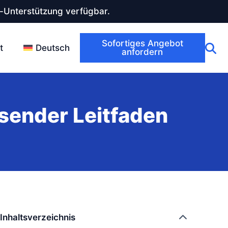
-Unterstützung verfügbar.
Sofortiges Angebot
t
Deutsch
anfordern
sender Leitfaden
Inhaltsverzeichnis