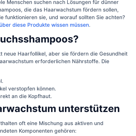
Viele Menschen suchen nach Lösungen für dünner
ampoos, die das Haarwachstum fördern sollen,
 funktionieren sie, und worauf sollten Sie achten?
e über diese Produkte wissen müssen
.
rwuchsshampoos?
t neue Haarfollikel, aber sie fördern die Gesundheit
 Haarwachstum erforderlichen Nährstoffe. Die
l.
ikel verstopfen können.
irekt an die Kopfhaut.
Haarwachstum unterstützen
halten oft eine Mischung aus aktiven und
wendeten Komponenten gehören: