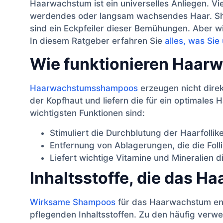
Haarwachstum ist ein universelles Anliegen. 
werdendes oder langsam wachsendes Haar. Sh
sind ein Eckpfeiler dieser Bemühungen. Aber wie
In diesem Ratgeber erfahren Sie
alles, was Si
Wie funktionieren Haa
Haarwachstumsshampoos
erzeugen nicht direk
der Kopfhaut und liefern die für ein optimales
wichtigsten Funktionen sind:
Stimuliert die Durchblutung der Haarfollike
Entfernung von Ablagerungen, die die Foll
Liefert wichtige Vitamine und Mineralien d
Inhaltsstoffe, die das 
Wirksame Shampoos
für das Haarwachstum ent
pflegenden Inhaltsstoffen. Zu den häufig ver