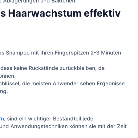
 Ablagerungen und Bakterien.
as Haarwachstum effektiv
s Shampoo mit Ihren Fingerspitzen 2-3 Minuten
, dass keine Rückstände zurückbleiben, da
önnen.
Schlüssel; die meisten Anwender sehen Ergebnisse
ng.
rn
, sind ein wichtiger Bestandteil jeder
n und Anwendungstechniken können sie mit der Zeit