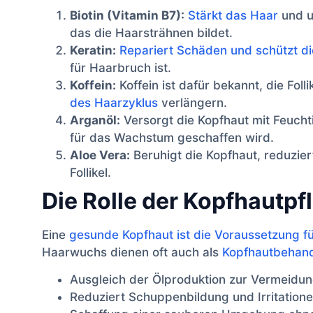
Biotin (Vitamin B7):
Stärkt das Haar
und un
das die Haarsträhnen bildet.
Keratin:
Repariert Schäden und schützt d
für Haarbruch ist.
Koffein:
Koffein ist dafür bekannt, die Foll
des Haarzyklus
verlängern.
Arganöl:
Versorgt die Kopfhaut mit Feucht
für das Wachstum geschaffen wird.
Aloe Vera:
Beruhigt die Kopfhaut, reduzie
Follikel.
Die Rolle der Kopfhautp
Eine
gesunde Kopfhaut ist die Voraussetzung fü
Haarwuchs dienen oft auch als
Kopfhautbehan
Ausgleich der Ölproduktion zur Vermeidu
Reduziert Schuppenbildung und Irritatione