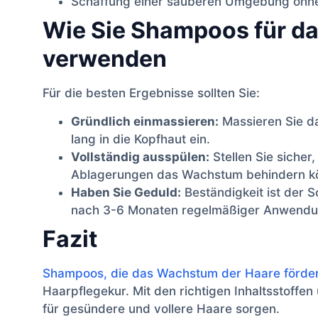
Schaffung einer sauberen Umgebung ohne
Wie Sie Shampoos für d
verwenden
Für die besten Ergebnisse sollten Sie:
Gründlich einmassieren:
Massieren Sie da
lang in die Kopfhaut ein.
Vollständig ausspülen:
Stellen Sie sicher
Ablagerungen das Wachstum behindern k
Haben Sie Geduld:
Beständigkeit ist der 
nach 3-6 Monaten regelmäßiger Anwendu
Fazit
Shampoos, die das Wachstum der Haare förde
Haarpflegekur. Mit den richtigen Inhaltsstoffe
für gesündere und vollere Haare sorgen.