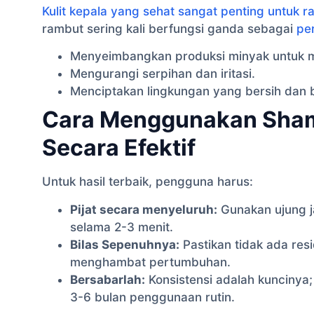
Kulit kepala yang sehat sangat penting untuk 
rambut sering kali berfungsi ganda sebagai
pe
Menyeimbangkan produksi minyak untuk m
Mengurangi serpihan dan iritasi.
Menciptakan lingkungan yang bersih dan 
Cara Menggunakan Sha
Secara Efektif
Untuk hasil terbaik, pengguna harus:
Pijat secara menyeluruh:
Gunakan ujung ja
selama 2-3 menit.
Bilas Sepenuhnya:
Pastikan tidak ada res
menghambat pertumbuhan.
Bersabarlah:
Konsistensi adalah kuncinya;
3-6 bulan penggunaan rutin.