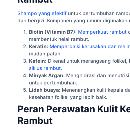
Shampo yang efektif
untuk pertumbuhan rambut
dan bergizi. Komponen yang umum digunakan m
Biotin (Vitamin B7):
Memperkuat rambut
d
membentuk helai rambut.
Keratin:
Memperbaiki kerusakan dan meli
mudah patah.
Kafein:
Dikenal untuk merangsang folikel
siklus rambut
.
Minyak Argan:
Menghidrasi dan menutrisi 
untuk pertumbuhan.
Lidah buaya:
Menenangkan kulit kepala d
kesehatan folikel yang lebih baik.
Peran Perawatan Kulit 
Rambut