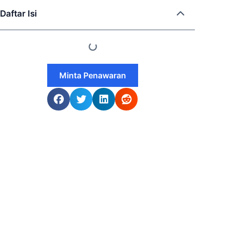
Daftar Isi
Minta Penawaran