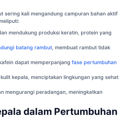
 sering kali mengandung campuran bahan aktif
eliputi:
an mendukung produksi keratin, protein yang
ndungi batang rambut
, membuat rambut tidak
, kafein dapat memperpanjang
fase pertumbuhan
kulit kepala, menciptakan lingkungan yang sehat
an mengurangi peradangan, meningkatkan
Kepala dalam Pertumbuhan