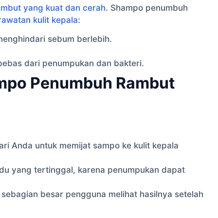
rambut yang kuat dan cerah
. Shampo penumbuh
rawatan kulit kepala
:
enghindari sebum berlebih.
bebas dari penumpukan dan bakteri.
mpo Penumbuh Rambut
ri Anda untuk memijat sampo ke kulit kepala
idu yang tertinggal, karena penumpukan dapat
 sebagian besar pengguna melihat hasilnya setelah