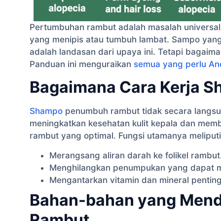
Pertumbuhan rambut adalah masalah universal
yang menipis atau tumbuh lambat. Sampo yan
adalah landasan dari upaya ini. Tetapi bagaim
Panduan ini menguraikan
semua yang perlu An
Bagaimana Cara Kerja 
Shampo
penumbuh rambut tidak secara langsung
meningkatkan kesehatan kulit kepala dan memb
rambut yang optimal. Fungsi utamanya meliputi
Merangsang aliran darah ke folikel rambut
Menghilangkan penumpukan yang dapat me
Mengantarkan vitamin dan mineral penting 
Bahan-bahan yang Men
Rambut