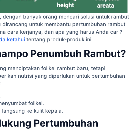
, dengan banyak orang mencari solusi untuk rambut
g dirancang untuk membantu pertumbuhan rambut
ana cara kerjanya, dan apa yang harus Anda cari?
da ketahui
tentang produk-produk ini.
Shampo Penumbuh Rambut?
 menciptakan folikel rambut baru, tetapi
erikan nutrisi yang diperlukan untuk pertumbuhan
:
.
nyumbat folikel.
langsung ke kulit kepala.
dukung Pertumbuhan