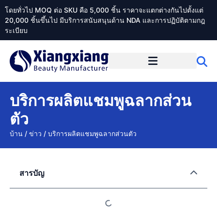
โดยทั่วไป MOQ ต่อ SKU คือ 5,000 ชิ้น ราคาจะแตกต่างกันไปตั้งแต่
20,000 ชิ้นขึ้นไป มีบริการสนับสนุนด้าน NDA และการปฏิบัติตามกฎ
ระเบียบ
เกี่ยวกับ Xiangxiangdaily
บริการผลิตแชมพูฉลากส่วน
ตัว
บ้าน
/
ข่าว
/
บริการผลิตแชมพูฉลากส่วนตัว
สารบัญ