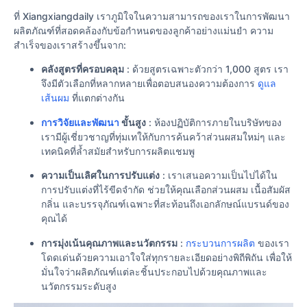
ที่ Xiangxiangdaily เราภูมิใจในความสามารถของเราในการพัฒนา
ผลิตภัณฑ์ที่สอดคล้องกับข้อกําหนดของลูกค้าอย่างแม่นยํา ความ
สําเร็จของเราสร้างขึ้นจาก:
คลังสูตรที่ครอบคลุม
: ด้วยสูตรเฉพาะตัวกว่า 1,000 สูตร เรา
จึงมีตัวเลือกที่หลากหลายเพื่อตอบสนองความต้องการ
ดูแล
เส้นผม
ที่แตกต่างกัน
การวิจัยและพัฒนา
ขั้นสูง
: ห้องปฏิบัติการภายในบริษัทของ
เรามีผู้เชี่ยวชาญที่ทุ่มเทให้กับการค้นคว้าส่วนผสมใหม่ๆ และ
เทคนิคที่ล้ำสมัยสำหรับการผลิตแชมพู
ความเป็นเลิศในการปรับแต่ง
: เราเสนอความเป็นไปได้ใน
การปรับแต่งที่ไร้ขีดจำกัด ช่วยให้คุณเลือกส่วนผสม เนื้อสัมผัส
กลิ่น และบรรจุภัณฑ์เฉพาะที่สะท้อนถึงเอกลักษณ์แบรนด์ของ
คุณได้
การมุ่งเน้นคุณภาพและนวัตกรรม
:
กระบวนการผลิต
ของเรา
โดดเด่นด้วยความเอาใจใส่ทุกรายละเอียดอย่างพิถีพิถัน เพื่อให้
มั่นใจว่าผลิตภัณฑ์แต่ละชิ้นประกอบไปด้วยคุณภาพและ
นวัตกรรมระดับสูง