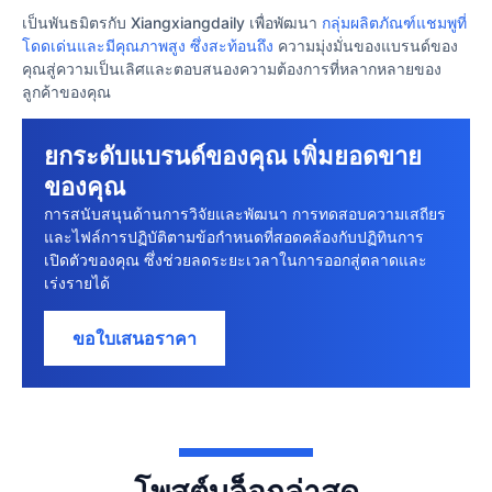
เป็นพันธมิตรกับ Xiangxiangdaily เพื่อพัฒนา
กลุ่มผลิตภัณฑ์แชมพูที่
โดดเด่นและมีคุณภาพสูง ซึ่งสะท้อนถึง
ความมุ่งมั่นของแบรนด์ของ
คุณสู่ความเป็นเลิศและตอบสนองความต้องการที่หลากหลายของ
ลูกค้าของคุณ
ยกระดับแบรนด์ของคุณ เพิ่มยอดขาย
ของคุณ
การสนับสนุนด้านการวิจัยและพัฒนา การทดสอบความเสถียร
และไฟล์การปฏิบัติตามข้อกําหนดที่สอดคล้องกับปฏิทินการ
เปิดตัวของคุณ ซึ่งช่วยลดระยะเวลาในการออกสู่ตลาดและ
เร่งรายได้
ขอใบเสนอราคา
โพสต์บล็อกล่าสุด