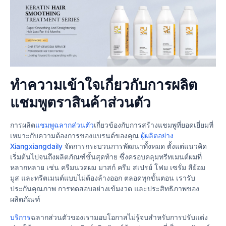
ทำความเข้าใจเกี่ยวกับการผลิต
แชมพูตราสินค้าส่วนตัว
การผลิต
แชมพูฉลากส่วนตัว
เกี่ยวข้องกับการสร้างแชมพูที่ยอดเยี่ยมที่
เหมาะกับความต้องการของแบรนด์ของคุณ
ผู้ผลิตอย่าง
Xiangxiangdaily
จัดการกระบวนการพัฒนาทั้งหมด ตั้งแต่แนวคิด
เริ่มต้นไปจนถึงผลิตภัณฑ์ขั้นสุดท้าย ซึ่งครอบคลุมทรีทเมนต์ผมที่
หลากหลาย เช่น ครีมนวดผม มาสก์ ครีม สเปรย์ โฟม เซรั่ม สีย้อม
มูส และทรีตเมนต์แบบไม่ต้องล้างออก ตลอดทุกขั้นตอน เรารับ
ประกันคุณภาพ การทดสอบอย่างเข้มงวด และประสิทธิภาพของ
ผลิตภัณฑ์
บริการ
ฉลากส่วนตัวของเรามอบโอกาสไม่รู้จบสําหรับการปรับแต่ง