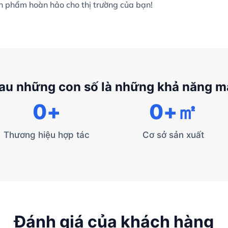
ản phẩm hoàn hảo cho thị trường của bạn!
au những con số là những khả năng 
0
+
0
+㎡
Thương hiệu hợp tác
Cơ sở sản xuất
Đánh giá của khách hàng