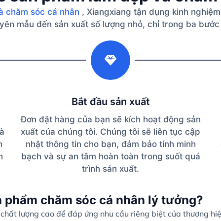
à chăm sóc cá nhân
, Xiangxiang tận dụng kinh nghiệm
guyên mẫu đến sản xuất số lượng nhỏ, chỉ trong ba bước
2
Bắt đầu sản xuất
Đơn đặt hàng của bạn sẽ kích hoạt động sản
và
xuất của chúng tôi. Chúng tôi sẽ liên tục cập
m
nhật thông tin cho bạn, đảm bảo tính minh
h
bạch và sự an tâm hoàn toàn trong suốt quá
trình sản xuất.
n phẩm chăm sóc cá nhân lý tưởng?
hất lượng cao để đáp ứng nhu cầu riêng biệt của thương hi