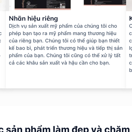
Nhãn hiệu riêng
Dịch vụ sản xuất mỹ phẩm của chúng tôi cho
C
c
phép bạn tạo ra mỹ phẩm mang thương hiệu
c
c
của riêng bạn. Chúng tôi có thể giúp bạn thiết
c
kế bao bì, phát triển thương hiệu và tiếp thị sản
l
p
phẩm của bạn. Chúng tôi cũng có thể xử lý tất
t
cả các khâu sản xuất và hậu cần cho bạn.
c
b
c sản phẩm làm đẹp và chăm