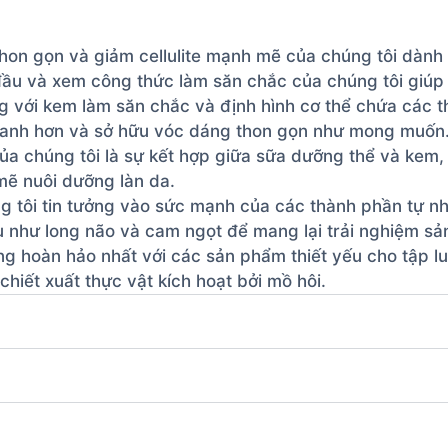
on gọn và giảm cellulite mạnh mẽ của chúng tôi dành 
ầu và xem công thức làm săn chắc của chúng tôi giúp
 với kem làm săn chắc và định hình cơ thể chứa các th
nhanh hơn và sở hữu vóc dáng thon gọn như mong muốn
a chúng tôi là sự kết hợp giữa sữa dưỡng thể và kem,
mẽ nuôi dưỡng làn da.
 tôi tin tưởng vào sức mạnh của các thành phần tự nhi
u như long não và cam ngọt để mang lại trải nghiệm sả
 hoàn hảo nhất với các sản phẩm thiết yếu cho tập l
chiết xuất thực vật kích hoạt bởi mồ hôi.