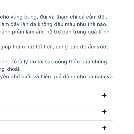
cho vùng bụng, đùi và thậm chí cả cằm đôi,
 làm đầy làn da không đều màu như thế nào.
ành phần làm ấm, hỗ trợ bạn trong quá trình
.
 giúp thấm hút tốt hơn, cung cấp độ ẩm vượt
ên, đó là lý do tại sao công thức của chúng
ng khoái.
uyện phổ biến và hiệu quả dành cho cả nam và