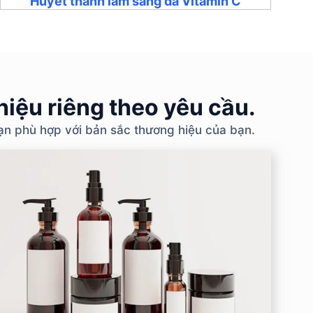
Huyết thanh làm sáng da Vitamin C
iệu riêng theo yêu cầu.
bạn phù hợp với bản sắc thương hiệu của bạn.