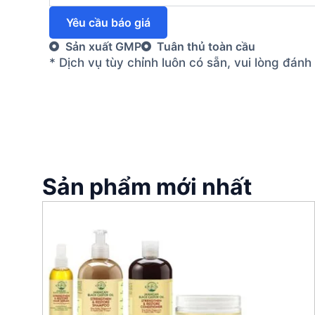
Yêu cầu báo giá
Sản xuất GMP
Tuân thủ toàn cầu
* Dịch vụ tùy chỉnh luôn có sẵn, vui lòng đán
Sản phẩm mới nhất