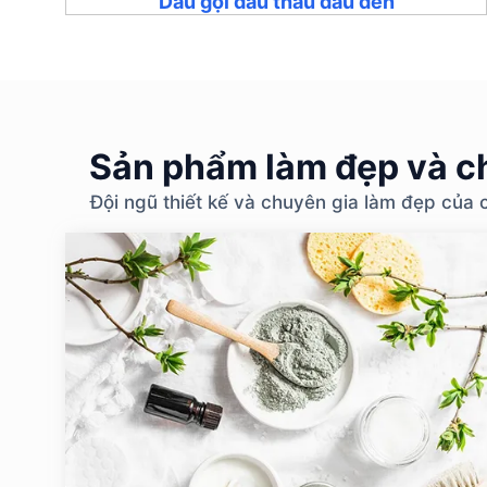
Dầu gội dầu thầu dầu đen
Sản phẩm làm đẹp và ch
Đội ngũ thiết kế và chuyên gia làm đẹp của 