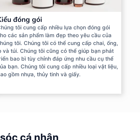
Kiểu đóng gói
húng tôi cung cấp nhiều lựa chọn đóng gói
ho các sản phẩm làm đẹp theo yêu cầu của
húng tôi. Chúng tôi có thể cung cấp chai, ống,
ọ và túi. Chúng tôi cũng có thể giúp bạn phát
riển bao bì tùy chỉnh đáp ứng nhu cầu cụ thể
ủa bạn. Chúng tôi cung cấp nhiều loại vật liệu,
ao gồm nhựa, thủy tinh và giấy.
 sóc cá nhân