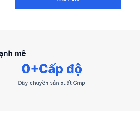
mạnh mẽ
0
+Cấp độ
Dây chuyền sản xuất Gmp