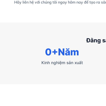
Hãy liên hệ với chúng tôi ngay hôm nay để tạo ra s
Đằng s
0
+Năm
Kinh nghiệm sản xuất