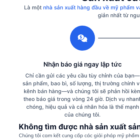
Là một
nhà sản xuất hàng đầu về mỹ phẩm v
giản nhất từ ​​n
1
Nhận báo giá ngay lập tức
Chỉ cần gửi các yêu cầu tùy chỉnh của bạn—
sản phẩm, bao bì, số lượng, thị trường chính 
kênh bán hàng—và chúng tôi sẽ phản hồi kè
theo báo giá trong vòng 24 giờ. Dịch vụ nhan
chóng, hiệu quả và cá nhân hóa là thế mạnh
của chúng tôi.
Không tìm được nhà sản xuất sả
Chúng tôi cam kết cung cấp các giải pháp mỹ phẩm c