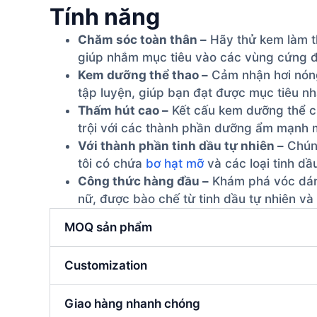
Tính năng
Chăm sóc toàn thân –
Hãy thử kem làm th
giúp nhắm mục tiêu vào các vùng cứng đ
Kem dưỡng thể thao –
Cảm nhận hơi nóng
tập luyện, giúp bạn đạt được mục tiêu 
Thấm hút cao –
Kết cấu kem dưỡng thể củ
trội với các thành phần dưỡng ẩm mạnh 
Với thành phần tinh dầu tự nhiên –
Chúng
tôi có chứa
bơ hạt mỡ
và các loại tinh dầ
Công thức hàng đầu –
Khám phá vóc dáng
nữ, được bào chế từ tinh dầu tự nhiên và 
MOQ sản phẩm
Customization
Giao hàng nhanh chóng