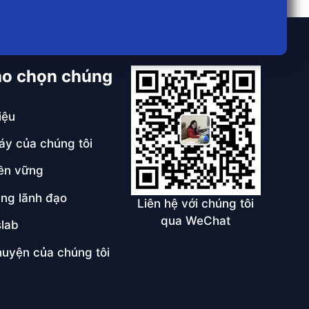
ao chọn chúng
iệu
y của chúng tôi
ền vững
ng lãnh đạo
Liên hệ với chúng tôi
qua WeChat
lab
uyện của chúng tôi