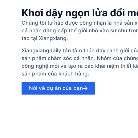
Khơi dậy ngọn lửa đổi m
Chúng tôi tự hào được công nhận là nhà sản 
cá nhân đẳng cấp thế giới nhờ vào sự chú trọ
tạo tại Xiangxiang.
Xiangxiangdaily tận tâm thúc đẩy ranh giới củ
sản phẩm chăm sóc cá nhân. Nhóm của chúng 
công nghệ mới và tạo ra các khái niệm thiết 
sản phẩm của khách hàng.
Nói về dự án của bạn