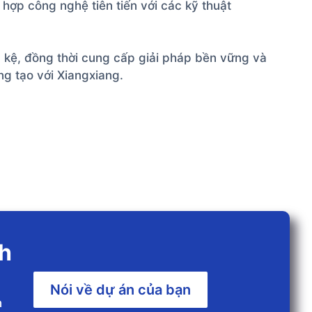
 hợp công nghệ tiên tiến với các kỹ thuật
 kệ, đồng thời cung cấp giải pháp bền vững và
g tạo với Xiangxiang.
nh
Nói về dự án của bạn
n