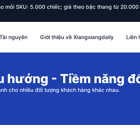
o mỗi SKU: 5.000 chiếc; giá theo bậc thang từ 20.000 
Tài nguyên
Giới thiệu về Xiangxiangdaily
Liên 
u hướng - Tiềm năng đổ
nh cho nhiều đối tượng khách hàng khác nhau.