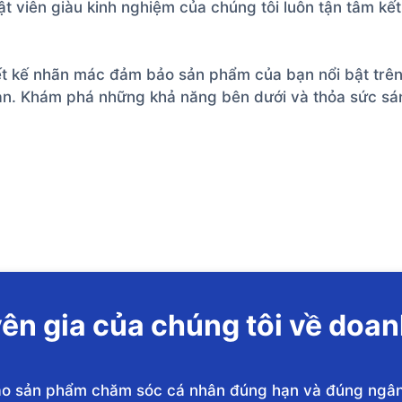
ật viên giàu kinh nghiệm của chúng tôi luôn tận tâm kết
iết kế nhãn mác đảm bảo sản phẩm của bạn nổi bật trên
ạn. Khám phá những khả năng bên dưới và thỏa sức sán
ên gia của chúng tôi về doa
giao sản phẩm chăm sóc cá nhân đúng hạn và đúng ngâ