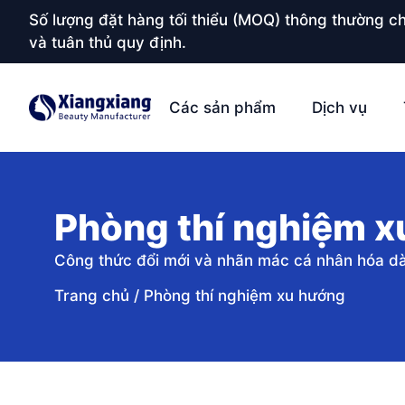
Số lượng đặt hàng tối thiểu (MOQ) thông thường ch
và tuân thủ quy định.
Các sản phẩm
Dịch vụ
Phòng thí nghiệm x
Công thức đổi mới và nhãn mác cá nhân hóa dà
Trang chủ
/
Phòng thí nghiệm xu hướng