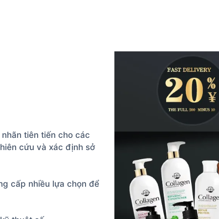
nhãn tiên tiến cho các
iên cứu và xác định sở
ung cấp nhiều lựa chọn để