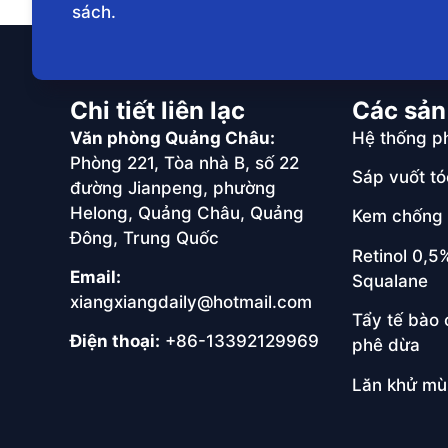
sách.
Chi tiết liên lạc
Các sả
Văn phòng Quảng Châu:
Hệ thống ph
Phòng 221, Tòa nhà B, số 22
Sáp vuốt tó
đường Jianpeng, phường
Helong, Quảng Châu, Quảng
Kem chống 
Đông, Trung Quốc
Retinol 0,5
Email:
Squalane
xiangxiangdaily@hotmail.com
Tẩy tế bào 
Điện thoại:
+86-13392129969
phê dừa
Lăn khử mù