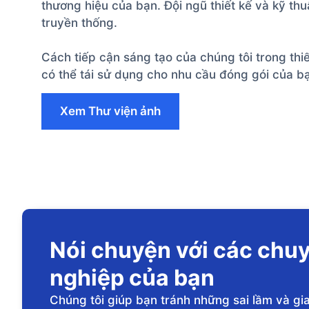
thương hiệu của bạn. Đội ngũ thiết kế và kỹ thu
truyền thống.
Cách tiếp cận sáng tạo của chúng tôi trong th
có thể tái sử dụng cho nhu cầu đóng gói của b
Xem Thư viện ảnh
Nói chuyện với các chuy
nghiệp của bạn
Chúng tôi giúp bạn tránh những sai lầm và 