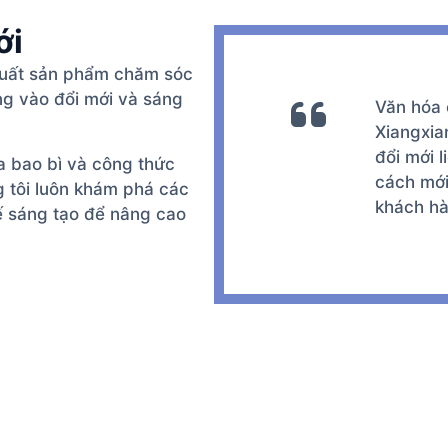
ới
xuất sản phẩm chăm sóc
ng vào đổi mới và sáng
Văn hóa 
Xiangxia
đổi mới l
a bao bì và công thức
cách mới
tôi luôn khám phá các
khách hà
kế sáng tạo để nâng cao