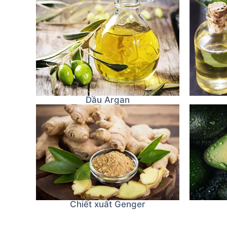
Dầu Argan
Chiết xuất Genger