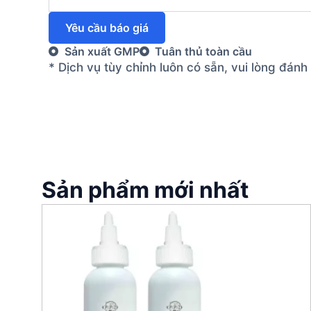
Yêu cầu báo giá
Sản xuất GMP
Tuân thủ toàn cầu
* Dịch vụ tùy chỉnh luôn có sẵn, vui lòng đán
Sản phẩm mới nhất