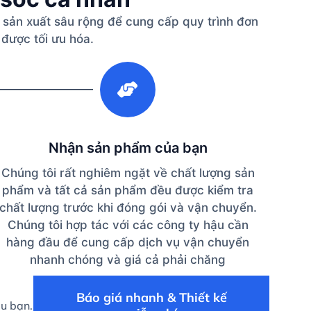
 sản xuất sâu rộng để cung cấp quy trình đơn
 được tối ưu hóa.
3
Nhận sản phẩm của bạn
Chúng tôi rất nghiêm ngặt về chất lượng sản
phẩm và tất cả sản phẩm đều được kiểm tra
chất lượng trước khi đóng gói và vận chuyển.
Chúng tôi hợp tác với các công ty hậu cần
hàng đầu để cung cấp dịch vụ vận chuyển
nhanh chóng và giá cả phải chăng
Báo giá nhanh & Thiết kế
ệu bạn.