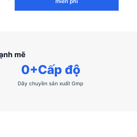
miễn phí
mạnh mẽ
0
+Cấp độ
Dây chuyền sản xuất Gmp