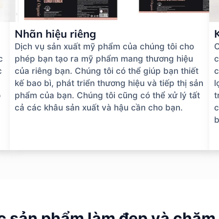
Nhãn hiệu riêng
Dịch vụ sản xuất mỹ phẩm của chúng tôi cho
C
c
phép bạn tạo ra mỹ phẩm mang thương hiệu
c
c
của riêng bạn. Chúng tôi có thể giúp bạn thiết
c
kế bao bì, phát triển thương hiệu và tiếp thị sản
l
p
phẩm của bạn. Chúng tôi cũng có thể xử lý tất
t
cả các khâu sản xuất và hậu cần cho bạn.
c
b
c sản phẩm làm đẹp và chăm