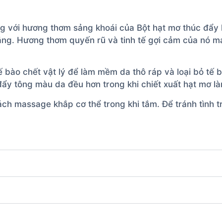
 với hương thơm sảng khoái của Bột hạt mơ thúc đẩy
ẳng. Hương thơm quyến rũ và tinh tế gợi cảm của nó ma
 bào chết vật lý để làm mềm da thô ráp và loại bỏ tế bà
đẩy tông màu da đều hơn trong khi chiết xuất hạt mơ là
h massage khắp cơ thể trong khi tắm. Để tránh tình t