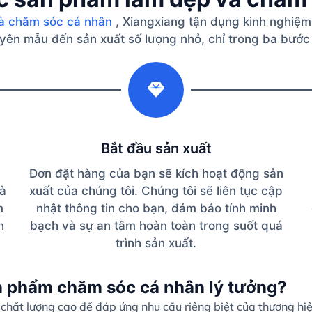
à chăm sóc cá nhân
, Xiangxiang tận dụng kinh nghiệm
guyên mẫu đến sản xuất số lượng nhỏ, chỉ trong ba bước
2
Bắt đầu sản xuất
Đơn đặt hàng của bạn sẽ kích hoạt động sản
và
xuất của chúng tôi. Chúng tôi sẽ liên tục cập
m
nhật thông tin cho bạn, đảm bảo tính minh
h
bạch và sự an tâm hoàn toàn trong suốt quá
trình sản xuất.
n phẩm chăm sóc cá nhân lý tưởng?
hất lượng cao để đáp ứng nhu cầu riêng biệt của thương hi