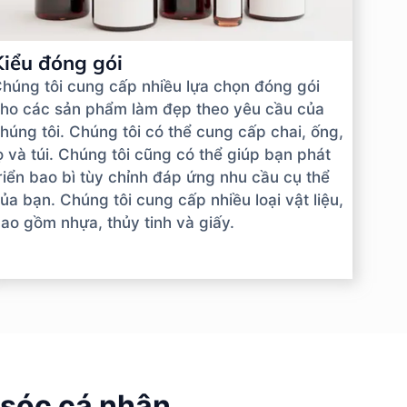
Kiểu đóng gói
húng tôi cung cấp nhiều lựa chọn đóng gói
ho các sản phẩm làm đẹp theo yêu cầu của
húng tôi. Chúng tôi có thể cung cấp chai, ống,
ọ và túi. Chúng tôi cũng có thể giúp bạn phát
riển bao bì tùy chỉnh đáp ứng nhu cầu cụ thể
ủa bạn. Chúng tôi cung cấp nhiều loại vật liệu,
ao gồm nhựa, thủy tinh và giấy.
 sóc cá nhân