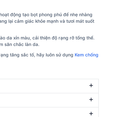
 hoạt động tạo bọt phong phú để nhẹ nhàng
ng lại cảm giác khỏe mạnh và tươi mát suốt
o da xỉn màu, cải thiện độ rạng rỡ tổng thể.
m săn chắc làn da.
rạng tăng sắc tố, hãy luôn sử dụng
Kem chống