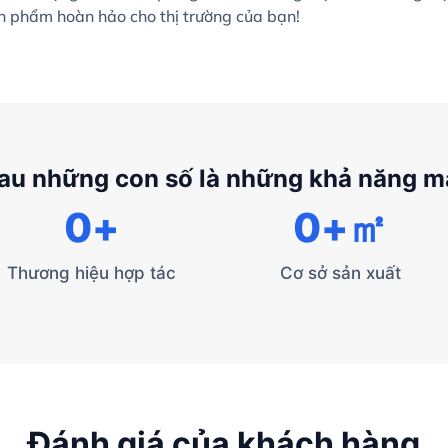
ản phẩm hoàn hảo cho thị trường của bạn!
au những con số là những khả năng 
0
+
0
+㎡
Thương hiệu hợp tác
Cơ sở sản xuất
Đánh giá của khách hàng