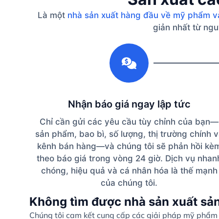
Là một
nhà sản xuất hàng đầu về mỹ phẩm v
giản nhất từ ​​n
1
Nhận báo giá ngay lập tức
Chỉ cần gửi các yêu cầu tùy chỉnh của bạn—
sản phẩm, bao bì, số lượng, thị trường chính 
kênh bán hàng—và chúng tôi sẽ phản hồi kè
theo báo giá trong vòng 24 giờ. Dịch vụ nhan
chóng, hiệu quả và cá nhân hóa là thế mạnh
của chúng tôi.
Không tìm được nhà sản xuất sả
Chúng tôi cam kết cung cấp các giải pháp mỹ phẩm c