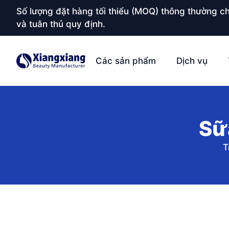
Số lượng đặt hàng tối thiểu (MOQ) thông thường ch
và tuân thủ quy định.
Các sản phẩm
Dịch vụ
Sữ
T