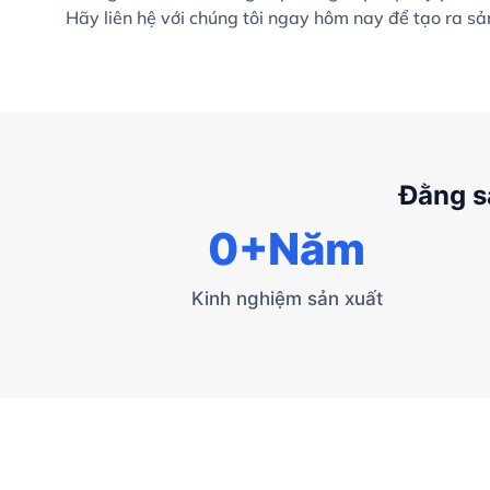
Hãy liên hệ với chúng tôi ngay hôm nay để tạo ra s
Đằng s
0
+Năm
Kinh nghiệm sản xuất