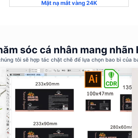
Mặt nạ mắt vàng 24K
ăm sóc cá nhân mang nhãn h
chúng tôi sẽ hợp tác chặt chẽ để lựa chọn bao bì của 