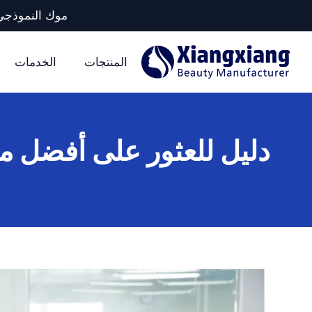
موك النموذجي لكل وحدة تخزين: 5 آلا
المنتجات
الخدمات
دليل للعثور على أفضل