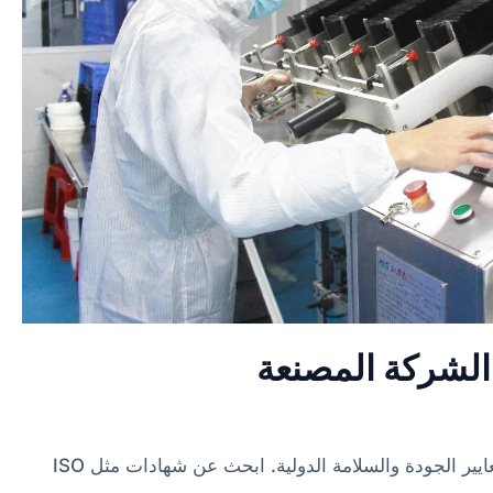
ر الشركة المصنعة
عند تقييم الشركة المصنعة المحتملة، تأكد من امتثالها لمعايير الجودة والسلامة الدولية. ابحث عن شهادات مثل ISO