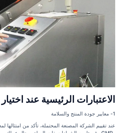
الاعتبارات الرئيسية عند اختيا
1- معايير جودة المنتج والسلامة
وGMP وغيرها من الشهادات ذات الصلة بمجال عملك.