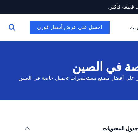
احصل على عرض أسعار فوري
بية
صة في الصين
ور على أفضل مصنع مستحضرات تجميل خاصة في الصين
جدول المحتويات