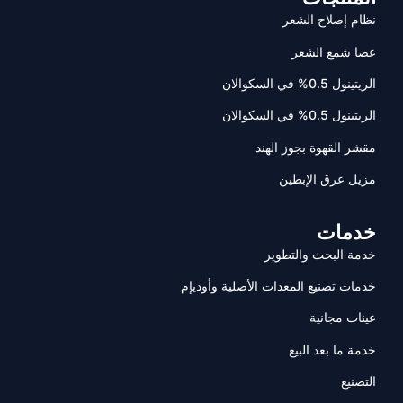
نظام إصلاح الشعر
عصا شمع الشعر
الريتينول 0.5% في السكوالان
الريتينول 0.5% في السكوالان
مقشر القهوة بجوز الهند
مزيل عرق الإبطين
خدمات
خدمة البحث والتطوير
خدمات تصنيع المعدات الأصلية وأوديإم
عينات مجانية
خدمة ما بعد البيع
التصنيع