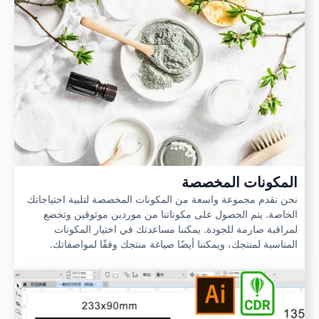
المكونات المخصصة
نحن نقدم مجموعة واسعة من المكونات المخصصة لتلبية احتياجاتك
الخاصة. يتم الحصول على مكوناتنا من موردين موثوقين وتخضع
لمراقبة صارمة للجودة. يمكننا مساعدتك في اختيار المكونات
المناسبة لمنتجك، ويمكننا أيضًا صياغة منتجك وفقًا لمواصفاتك.