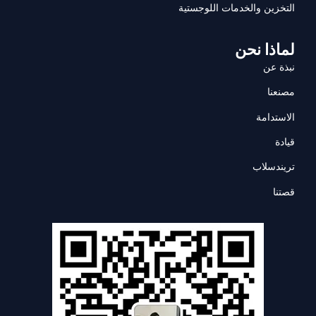
التخزين والخدمات اللوجستية
لماذا نحن
نبذة عن
مصنعنا
الاستدامة
قيادة
تريندسلاب
قصتنا