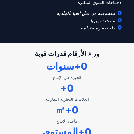
لاحتياجات السوق المتغيرة.
مفحوصه من قبل اطباءالجلديه
مثبت سريريا
طبيعية ومستدامة
وراء الأرقام قدرات قوية
0
+سنوات
الخبرة في الإنتاج
+
0
العلامات التجارية التعاونية
+㎡
0
قاعدة الانتاج
0
+المستوى