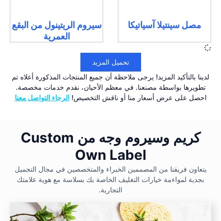
مصل سينتيلا آسياتيكا
سيروم الريتينول من البقع
العمرية
تحميل المزيد
لدينا بالتأكيد المزيد! يرجى ملاحظة أن جميع المنتجات المذكورة أعلاه تم
تطويرها بواسطة مصنعنا. في معظم الأحيان، نقدم خدمات مخصصة.
احصل على عرض أسعار منا أو ناقش التخصيص!
الرجاء التواصل معنا
كريم وسيروم وجه من Custom
Own Label
يتعاون فريقنا من المصممين الخبراء والمتخصصين في مجال التجميل
بجدية لمواءمة خيارات التغليف الخاصة بك بسلاسة مع هوية علامتك
التجارية.