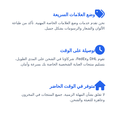
وضع العلامات السريعة
نحن نقدم خدمات وضع العلامات الخاصة المهنية. تأكد من طباعة
الألوان والشعار والرسومات بشكل جميل.
توصيلة على الوقت
تقوم DHL وFedEx، شركاؤنا في الشحن على المدى الطويل،
بتسليم منتجات العناية الشخصية الخاصة بك بسرعة وأمان.
متوفر في الوقت الحاضر
لا تقلق بشأن المهلة الزمنية. جميع المنتجات في المخزون
وجاهزة للتعبئة والشحن.