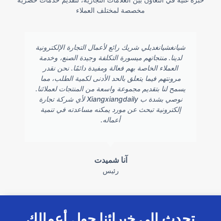
مخصصة لمختلف العملاء
شيانغشيانغديلي شريك رائع لأعمال التجارة الإلكترونية
لدينا. منتجاتهم ميسورة التكلفة وجيدة الصنع، وخدمة
العملاء الخاصة بهم فعالة ومفيدة دائمًا. نحن نقدر
مرونتهم فيما يتعلق بالحد الأدنى لكمية الطلب، مما
يسمح لنا بتقديم مجموعة واسعة من المنتجات لعملائنا.
نوصي بشدة ب Xiangxiangdaily لأي شركة تجارة
إلكترونية تبحث عن مورد يمكنه مساعدته في تنمية
أعماله.
آنا شميدت
رئيس
تحدث إلى خبرائنا حول أعمالك