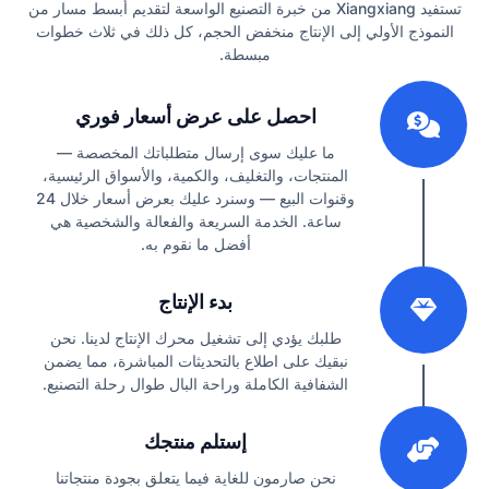
تستفيد Xiangxiang من خبرة التصنيع الواسعة لتقديم أبسط مسار من
النموذج الأولي إلى الإنتاج منخفض الحجم، كل ذلك في ثلاث خطوات
مبسطة.
1
احصل على عرض أسعار فوري
ما عليك سوى إرسال متطلباتك المخصصة —
المنتجات، والتغليف، والكمية، والأسواق الرئيسية،
وقنوات البيع — وسنرد عليك بعرض أسعار خلال 24
ساعة. الخدمة السريعة والفعالة والشخصية هي
أفضل ما نقوم به.
2
بدء الإنتاج
طلبك يؤدي إلى تشغيل محرك الإنتاج لدينا. نحن
نبقيك على اطلاع بالتحديثات المباشرة، مما يضمن
الشفافية الكاملة وراحة البال طوال رحلة التصنيع.
3
إستلم منتجك
نحن صارمون للغاية فيما يتعلق بجودة منتجاتنا