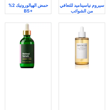
سيروم نياسيناميد للتعافي
حمض الهيالورونيك 2%
من الشوائب
+B5