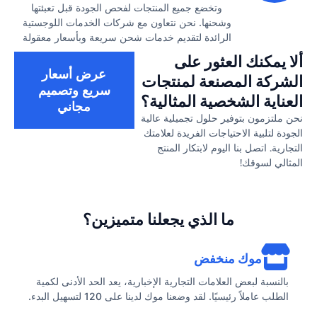
وتخضع جميع المنتجات لفحص الجودة قبل تعبئتها
وشحنها. نحن نتعاون مع شركات الخدمات اللوجستية
الرائدة لتقديم خدمات شحن سريعة وبأسعار معقولة
ألا يمكنك العثور على
عرض أسعار
الشركة المصنعة لمنتجات
سريع وتصميم
العناية الشخصية المثالية؟
مجاني
نحن ملتزمون بتوفير حلول تجميلية عالية
الجودة لتلبية الاحتياجات الفريدة لعلامتك
التجارية. اتصل بنا اليوم لابتكار المنتج
المثالي لسوقك!
ما الذي يجعلنا متميزين؟
موك منخفض
بالنسبة لبعض العلامات التجارية الإخبارية، يعد الحد الأدنى لكمية
الطلب عاملاً رئيسيًا. لقد وضعنا موك لدينا على 120 لتسهيل البدء.