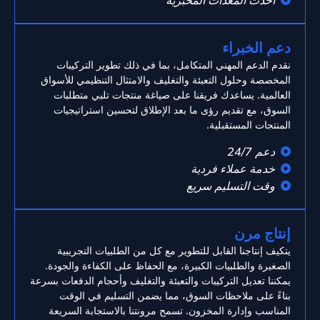
أحدث المعدات المخبرية
دعم الخبراء
نقدم الدعم المهني المتكامل، بما في ذلك تطوير التركيبات
المخصصة وحلول التعبئة والتغليف والامتثال التنظيمي للأسواق
العالمية. يساعدك فريقنا على صياغة منتجات تلبي متطلبات
السوق، مع تقديم رؤى ما بعد الإطلاق لتحسين استراتيجيات
المنتجات المستقبلية.
دعم 24/7
خدمة عملاء فردية
وقت التسليم سريع
إنتاج مرن
يتكيف إنتاجنا القابل للتطوير مع كل من الطلبيات التجريبية
الصغيرة والطلبيات الكبيرة، مع الحفاظ على الكفاءة والجودة.
يمكننا تعديل التركيبات والتعبئة والتغليف وأحجام الدفعات بسرعة
بناءً على ملاحظات السوق، مما يضمن التسليم في الوقت
المناسب وإدارة المخزون. تسمح مرونتنا بالاستجابة السريعة