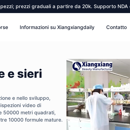
pezzi; prezzi graduali a partire da 20k. Supporto NDA e
orse
Informazioni su Xiangxiangdaily
Contatto
 e sieri
ione e nello sviluppo,
ispezioni video di
re 50000 metri quadrati,
ltre 10000 formule mature.