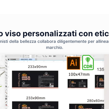
 viso personalizzati con eti
nisti della bellezza collabora diligentemente per allinear
marchio.