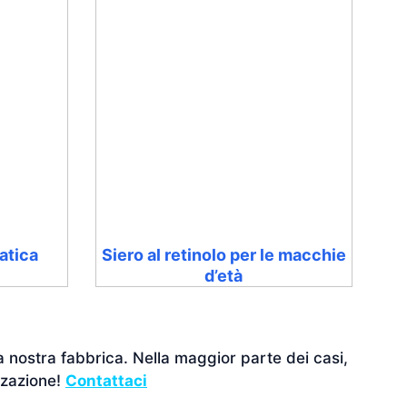
iatica
Siero al retinolo per le macchie
d’età
a nostra fabbrica. Nella maggior parte dei casi,
zzazione!
Contattaci