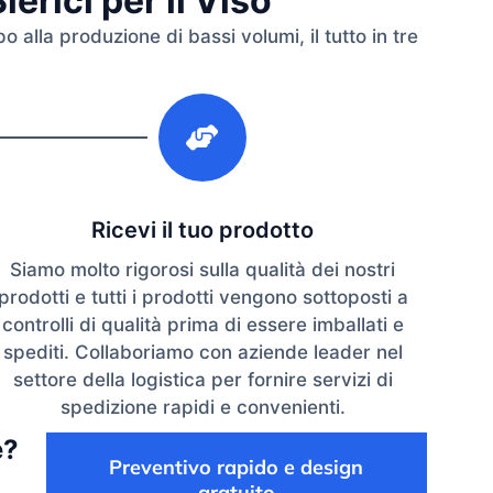
erici per il Viso
 alla produzione di bassi volumi, il tutto in tre
3
Ricevi il tuo prodotto
Siamo molto rigorosi sulla qualità dei nostri
prodotti e tutti i prodotti vengono sottoposti a
controlli di qualità prima di essere imballati e
spediti. Collaboriamo con aziende leader nel
settore della logistica per fornire servizi di
spedizione rapidi e convenienti.
e?
Preventivo rapido e design
gratuito