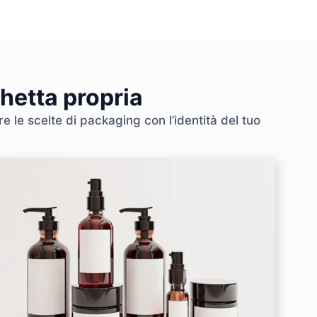
chetta propria
e le scelte di packaging con l’identità del tuo