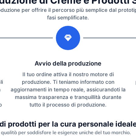
uzione di Creme e Prodotti Si
zione per offrire il percorso più semplice dal prototipo
fasi semplificate.
2
Avvio della produzione
Il tuo ordine attiva il nostro motore di
li
produzione. Ti teniamo informato con
n
aggiornamenti in tempo reale, assicurandoti la
massima trasparenza e tranquillità durante
o
tutto il processo di produzione.
 di prodotti per la cura personale ideal
 qualità per soddisfare le esigenze uniche del tuo marchio.