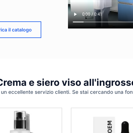
ica il catalogo
Crema e siero viso all'ingross
un eccellente servizio clienti. Se stai cercando una fonte