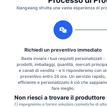
Processo di Prod
Xiangxiang sfrutta una vasta esperienza di produ
1
Richiedi un preventivo immediato
Basta inviare i tuoi requisiti personalizzati -
prodotti, imballaggi, quantità, mercati principa
e canali di vendita - e ti risponderemo con u
preventivo entro 24 ore. Un servizio rapido,
efficiente e personalizzato è ciò che sappiam
fare meglio.
Non riesci a trovare il produttore
Ci impegniamo a fornire soluzioni cosmetiche di alta