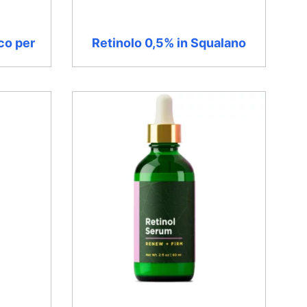
ico per
Retinolo 0,5% in Squalano