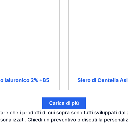
o ialuronico 2% +B5
Siero di Centella As
Carica di più
re che i prodotti di cui sopra sono tutti sviluppati dall
sonalizzati. Chiedi un preventivo o discuti la personali