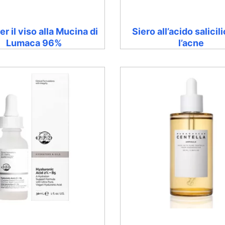
er il viso alla Mucina di
Siero all’acido salicil
Lumaca 96%
l’acne