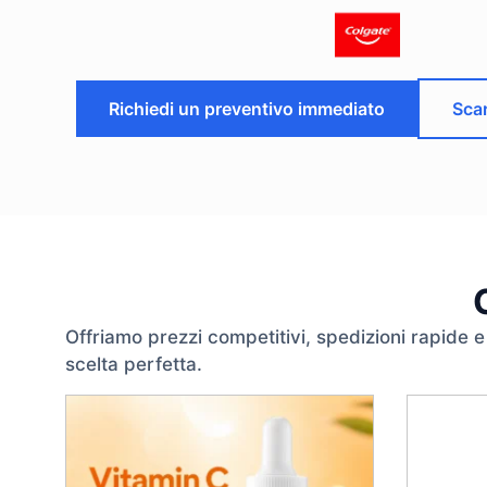
Richiedi un preventivo immediato
Scar
Offriamo prezzi competitivi, spedizioni rapide e 
scelta perfetta.