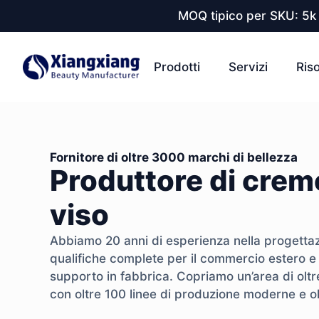
MOQ tipico per SKU: 5k 
Prodotti
Servizi
Ris
Fornitore di oltre 3000 marchi di bellezza
Produttore di creme
viso
Abbiamo 20 anni di esperienza nella progettaz
qualifiche complete per il commercio estero e 
supporto in fabbrica. Copriamo un’area di olt
con oltre 100 linee di produzione moderne e o