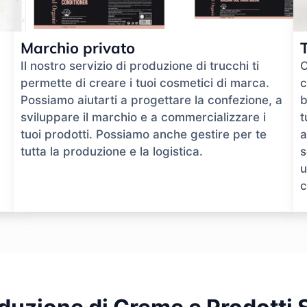
Marchio privato
Il nostro servizio di produzione di trucchi ti
O
permette di creare i tuoi cosmetici di marca.
c
Possiamo aiutarti a progettare la confezione, a
b
sviluppare il marchio e a commercializzare i
t
tuoi prodotti. Possiamo anche gestire per te
a
tutta la produzione e la logistica.
s
u
c