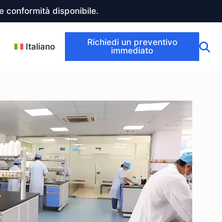
 conformità disponibile.
Richiedi un preventivo
Italiano
immediato