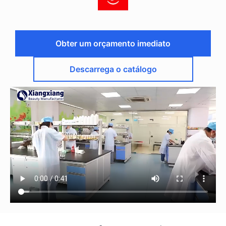
Obter um orçamento imediato
Descarrega o catálogo