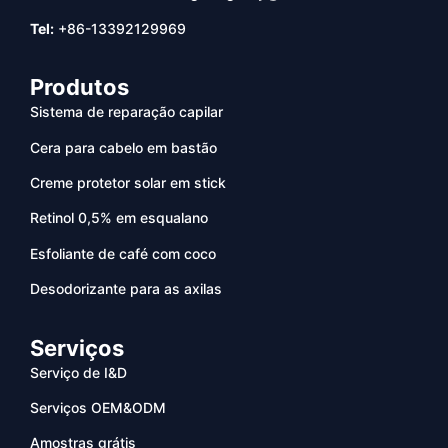
Tel:
+86-13392129969
Produtos
Sistema de reparação capilar
Cera para cabelo em bastão
Creme protetor solar em stick
Retinol 0,5% em esqualano
Esfoliante de café com coco
Desodorizante para as axilas
Serviços
Serviço de I&D
Serviços OEM&ODM
Amostras grátis