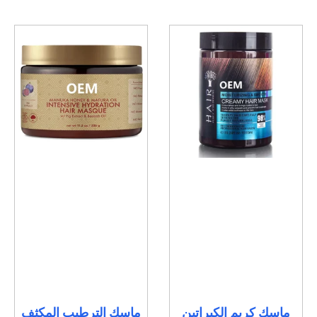
ماسك كريم الكيراتين
ماسك الترطيب المكثف