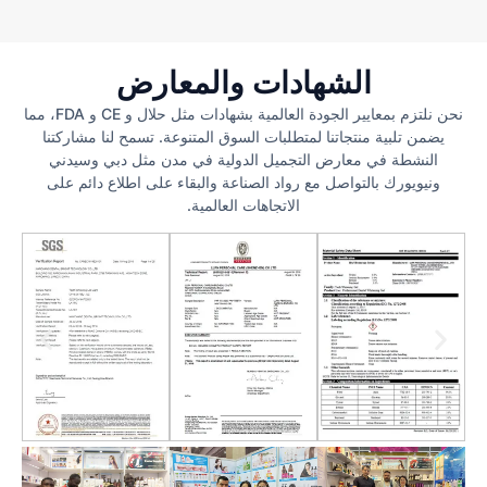
الشهادات والمعارض
نحن نلتزم بمعايير الجودة العالمية بشهادات مثل حلال و CE و FDA، مما
يضمن تلبية منتجاتنا لمتطلبات السوق المتنوعة. تسمح لنا مشاركتنا
النشطة في معارض التجميل الدولية في مدن مثل دبي وسيدني
ونيويورك بالتواصل مع رواد الصناعة والبقاء على اطلاع دائم على
الاتجاهات العالمية.