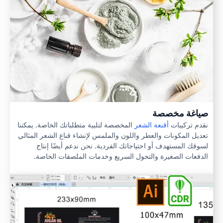
صياغة مخصصة
نقدم تركيبات
أقنعة الشعر
المخصصة لتلبية متطلباتك الخاصة. يمكننا
تعديل المكونات والعطر واللون والملمس لإنشاء قناع الشعر المثالي
لسوقك المستهدف أو احتياجاتك الفردية. نحن ندعم أيضًا إنتاج
الدفعات الصغيرة والتحول السريع وخدمات الملصقات الخاصة.