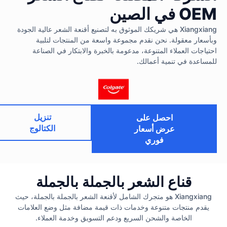
OEM في الصين
Xiangxiang هي شريكك الموثوق به لتصنيع أقنعة الشعر عالية الجودة
وبأسعار معقولة. نحن نقدم مجموعة واسعة من المنتجات لتلبية
احتياجات العملاء المتنوعة، مدعومة بالخبرة والابتكار في الصناعة
للمساعدة في تنمية أعمالك.
تنزيل
احصل على
الكتالوج
عرض أسعار
فوري
قناع الشعر بالجملة بالجملة
Xiangxiang هو متجرك الشامل لأقنعة الشعر بالجملة بالجملة، حيث
يقدم منتجات متنوعة وخدمات ذات قيمة مضافة مثل وضع العلامات
الخاصة والشحن السريع ودعم التسويق وخدمة العملاء.