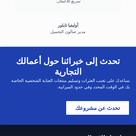
سريع للأعمال.
أوليفيا تايلور
مدير صالون التجميل
تحدث إلى خبرائنا حول أعمالك
التجارية
نساعدك على تجنب العثرات وتسليم منتجات العناية الشخصية الخاصة
بك في الوقت المحدد وفي حدود الميزانية.
تحدث عن مشروعك