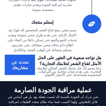
صارمة لمراقبة الجودة ونقدم خيارات تغليف
مخصصة متنوعة.
3
إستلم منتجك
سيتم شحن منتج قناع الشعر المخصص لك فورًا بعد
اكتمال الإنتاج. نحن نقدم طرق شحن متنوعة ونقدم
خدمات التتبع والتتبع حتى تتمكن دائمًا من البقاء على
اطلاع دائم بحالة شحن منتجاتك. نحن ملتزمون
بتسليم منتجاتك في الوقت المحدد وبالكامل.
هل تواجه صعوبة في العثور على الحل
تحدث عن
الأمثل لقناع الشعر لعلامتك التجارية؟
مشاريعك
دعنا نصمم لك حل
ماسك الشعر
المثالي لعلامتك
التجارية. نحن نقدم
عينات
مجانية من التركيبات
المخصصة لمساعدتك على الاختيار الأفضل.
عملية مراقبة الجودة الصارمة
نحن ندرك أن الجودة بالنسبة لك ليست نقطة بيع، بل هي أساس غير
قابل للتفاوض. ولهذا السبب قمنا ببناء نظام متعدد الطبقات لمراقبة