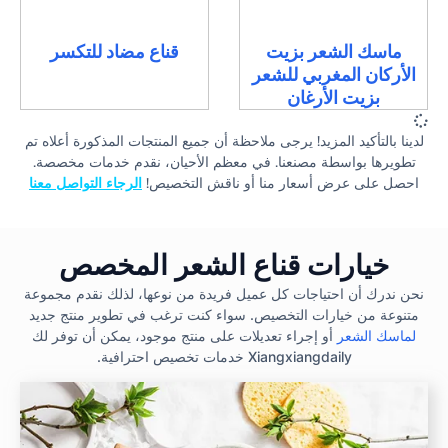
ماسك الشعر بزيت
قناع مضاد للتكسر
الأركان المغربي للشعر
بزيت الأرغان
لدينا بالتأكيد المزيد! يرجى ملاحظة أن جميع المنتجات المذكورة أعلاه تم
تطويرها بواسطة مصنعنا. في معظم الأحيان، نقدم خدمات مخصصة.
احصل على عرض أسعار منا أو ناقش التخصيص!
الرجاء التواصل معنا
خيارات قناع الشعر المخصص
نحن ندرك أن احتياجات كل عميل فريدة من نوعها، لذلك نقدم مجموعة
متنوعة من خيارات التخصيص. سواء كنت ترغب في تطوير منتج جديد
لماسك الشعر
أو إجراء تعديلات على منتج موجود، يمكن أن توفر لك
Xiangxiangdaily خدمات تخصيص احترافية.