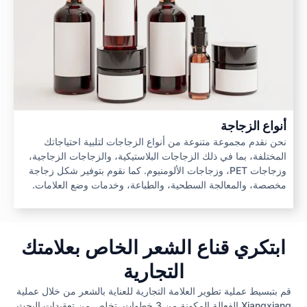
أنواع الزجاجة
نحن نقدم مجموعة متنوعة من أنواع الزجاجات لتلبية احتياجاتك
المختلفة، بما في ذلك الزجاجات البلاستيكية، والزجاجات الزجاجية،
وزجاجات PET، وزجاجات الألومنيوم. كما نقوم بتوفير شكل زجاجة
مخصصة، والمعالجة السطحية، والطباعة، وخدمات وضع العلامات.
ابتكري قناع الشعر الخاص بعلامتك
التجارية
قم بتبسيط عملية تطوير العلامة التجارية للعناية بالشعر من خلال عملية
Xiangxiang الفعالة المكونة من 3 خطوات. تخلص من تعقيدات البحث