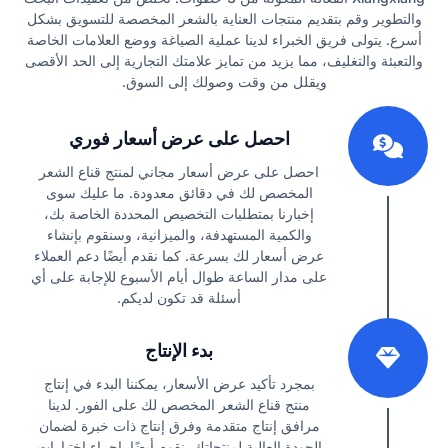
والتطوير وقم بتقديم منتجات العناية بالشعر المخصصة للتسويق بشكل
أسرع. يتولى فريق الخبراء لدينا عملية الصياغة ووضع العلامات الخاصة
والتعبئة والتغليف، مما يزيد من تمايز علامتك التجارية إلى الحد الأقصى
ويقلل من وقت وصولك إلى السوق.
1
احصل على عرض أسعار فوري
احصل على عرض أسعار مجاني لمنتج قناع الشعر
المخصص لك في دقائق معدودة. ما عليك سوى
إخبارنا بمتطلبات التخصيص المحددة الخاصة بك،
والكمية المستهدفة، والميزانية، وسنقوم بإنشاء
عرض أسعار لك بسرعة. كما نقدم أيضًا دعم العملاء
على مدار الساعة طوال أيام الأسبوع للإجابة على أي
أسئلة قد تكون لديكم.
2
بدء الإنتاج
بمجرد تأكيد عرض الأسعار، يمكننا البدء في إنتاج
منتج قناع الشعر المخصص لك على الفور. لدينا
مرافق إنتاج متقدمة وفرق إنتاج ذات خبرة لضمان
الجودة العالية لمنتجاتك. نقوم أيضًا بإجراء اختبارات