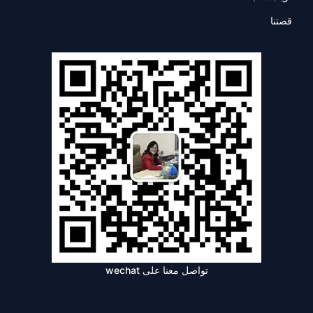
قصتنا
تواصل معنا على wechat