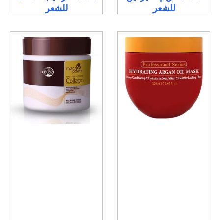
للشعر
للشعر