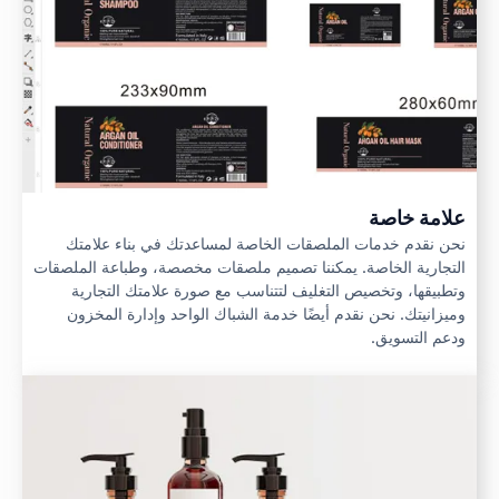
علامة خاصة
نحن نقدم خدمات الملصقات الخاصة لمساعدتك في بناء علامتك
التجارية الخاصة. يمكننا تصميم ملصقات مخصصة، وطباعة الملصقات
وتطبيقها، وتخصيص التغليف لتتناسب مع صورة علامتك التجارية
وميزانيتك. نحن نقدم أيضًا خدمة الشباك الواحد وإدارة المخزون
ودعم التسويق.