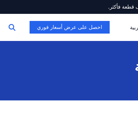
احصل على عرض أسعار فوري
بية