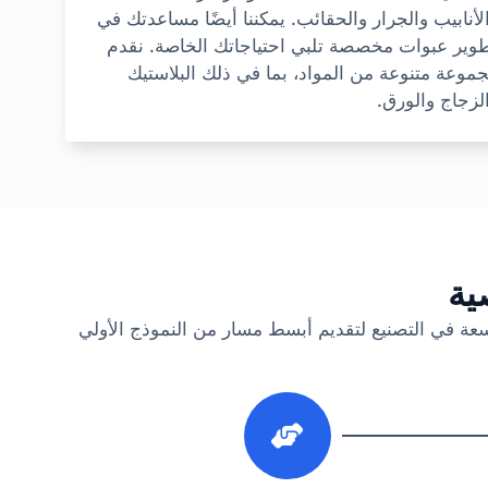
لأنابيب والجرار والحقائب. يمكننا أيضًا مساعدتك في
وير عبوات مخصصة تلبي احتياجاتك الخاصة. نقدم
موعة متنوعة من المواد، بما في ذلك البلاستيك
لزجاج والورق.
ية
سعة في التصنيع لتقديم أبسط مسار من النموذج الأولي
3