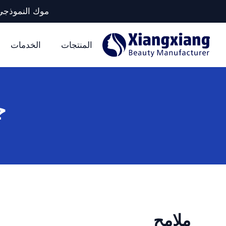
موك النموذجي لكل وحدة تخزين: 5 آلا
المنتجات
الخدمات
ج
ملامح