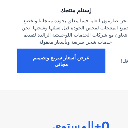
إستلم منتجك
نحن صارمون للغاية فيما يتعلق بجودة منتجاتنا وتخضع
ميع المنتجات لفحص الجودة قبل تعبئتها وشحنها. نحن
نتعاون مع شركات الخدمات اللوجستية الرائدة لتقديم
خدمات شحن سريعة وبأسعار معقولة
عرض أسعار سريع وتصميم
قك!
مجاني
0
+المستوى