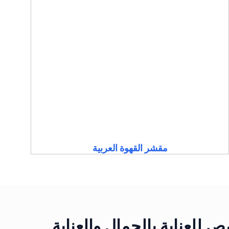
مقشر القهوة العربية
للعناية بالجمال والعناية