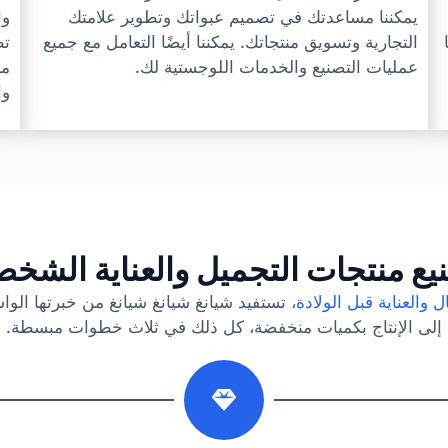
يمكننا مساعدتك في تصميم عبواتك وتطوير علامتك
وا
التجارية وتسويق منتجاتك. يمكننا أيضًا التعامل مع جميع
تط
عمليات التصنيع والخدمات اللوجستية لك.
مج
وا
يع منتجات التجميل والعناية الشخص
ل والعناية قبل الولادة،
تستفيد شيانغ شيانغ شيانغ من خبرتها الوا
إلى الإنتاج بكميات منخفضة، كل ذلك في ثلاث خطوات مبسطة.
2