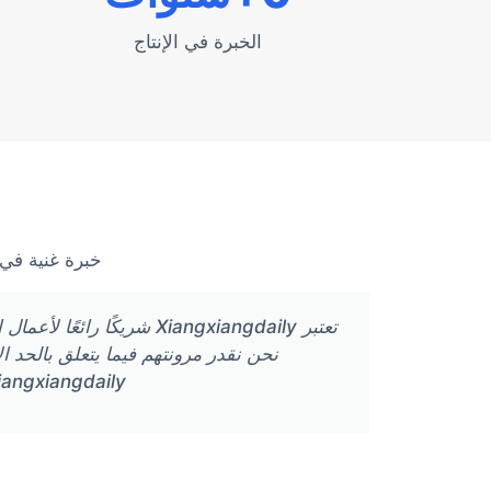
الخبرة في الإنتاج
خبرة غنية في 
تعتبر Xiangxiangdaily شر
نحن نقدر مرونتهم فيما يتعلق بالحد 
Xiangxiangdaily لأي شركة تجارة إلكترونية تبحث عن مورد يمكنه مساعدتهم على تنمية