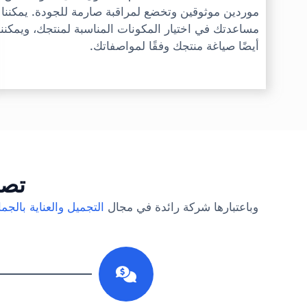
موردين موثوقين وتخضع لمراقبة صارمة للجودة. يمكننا
مساعدتك في اختيار المكونات المناسبة لمنتجك، ويمكننا
أيضًا صياغة منتجك وفقًا لمواصفاتك.
تصن
وباعتبارها شركة رائدة في مجال
التجميل والعناية بالجما
1