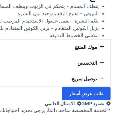
ينظف المسام - يتحكم في الزيوت وينظف المسام
التبييض - تفتيح البقع وتوحيد لون البشرة
ينعّم البشرة - يعمل غسول الاستحمام المرطب 
يزيل الكوتين المتقادم - يزيل الكوتين المتقاد
تتلاشى الخطوط الدقيقة
موك المنتج
التخصيص
توصيل سريع
طلب عرض أسعار
تصنيع GMP
الامتثال العالمي
*الخدمة المخصصة متاحة دائمًا، يرجى تحديد احتياجاتك