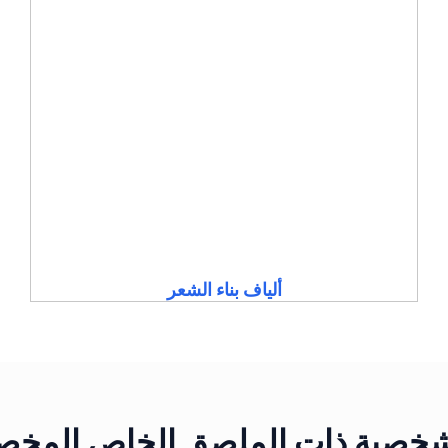
ألياف بناء الشعر
لشخصية ذات الملصق الخاص المخصص 