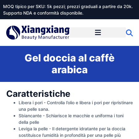
MOQ tipico per SKU: 5k pezzi; prezzi graduali a partire da 20k.
Supporto NDA e conformità disponibile.
Informazioni su Xiangxiangdaily
Gel doccia al caffè
arabica
Caratteristiche
Libera i pori - Controlla l’olio e libera i pori per ripristinare
una pelle sana.
Sbiancante - Schiarisce le macchie e uniforma i toni
della pelle
Leviga la pelle - Il detergente idratante per la doccia
sostituisce l’umidità in profondità per una pelle più