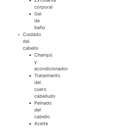
Exfoliante
corporal
Gel
de
baño
Cuidado
del
cabello
Champú
y
acondicionador
Tratamiento
del
cuero
cabelludo
Peinado
del
cabello
Aceite