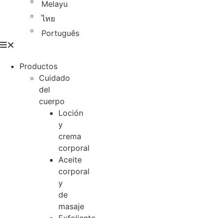
Melayu
ไทย
Português
Productos
Cuidado
del
cuerpo
Loción
y
crema
corporal
Aceite
corporal
y
de
masaje