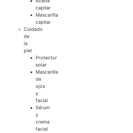
Aceite
capilar
Mascarilla
capilar
Cuidado
de
la
piel
Protector
solar
Mascarilla
de
ojos
y
facial
Sérum
y
crema
facial