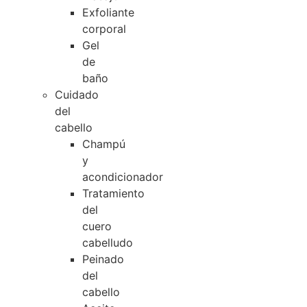
Exfoliante
corporal
Gel
de
baño
Cuidado
del
cabello
Champú
y
acondicionador
Tratamiento
del
cuero
cabelludo
Peinado
del
cabello