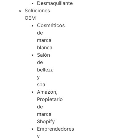
Desmaquillante
Soluciones
OEM
Cosméticos
de
marca
blanca
Salón
de
belleza
y
spa
Amazon,
Propietario
de
marca
Shopify
Emprendedores
y