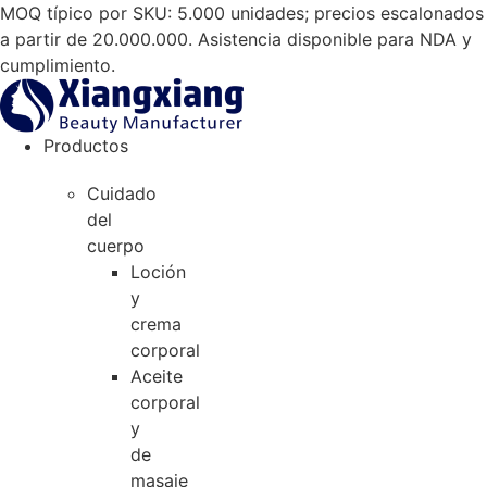
Saltar
MOQ típico por SKU: 5.000 unidades; precios escalonados
al
a partir de 20.000.000. Asistencia disponible para NDA y
contenido
cumplimiento.
Productos
Cuidado
del
cuerpo
Loción
y
crema
corporal
Aceite
corporal
y
de
masaje