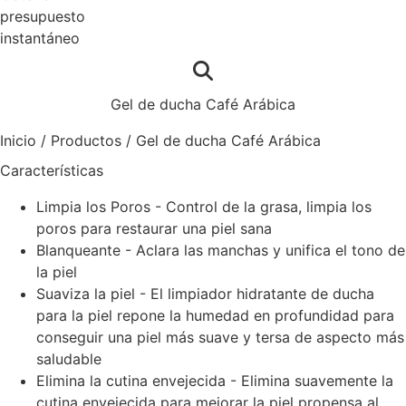
presupuesto
instantáneo
Gel de ducha Café Arábica
Inicio
/
Productos
/
Gel de ducha Café Arábica
Características
Limpia los Poros - Control de la grasa, limpia los
poros para restaurar una piel sana
Blanqueante - Aclara las manchas y unifica el tono de
la piel
Suaviza la piel - El limpiador hidratante de ducha
para la piel repone la humedad en profundidad para
conseguir una piel más suave y tersa de aspecto más
saludable
Elimina la cutina envejecida - Elimina suavemente la
cutina envejecida para mejorar la piel propensa al