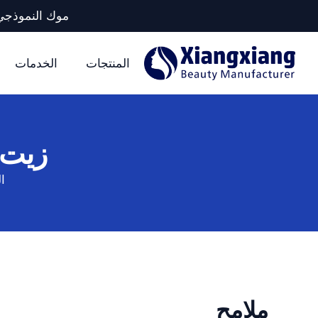
موك النموذجي لكل وحدة تخزين: 5 آلا
المنتجات
الخدمات
زيت 
ا
ملامح