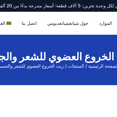
ف قطعة؛ أسعار متدرجة بدءًا من 20 ألف قطعة فأكثر.
الموارد
حول شيانغشيانغديومي
اتصل بنا
العر
الخروع العضوي للشعر وال
لصفحة الرئيسية
/
المنتجات
/
زيت الخروع العضوي للشعر والجسم