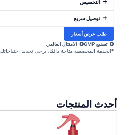
التخصيص
توصيل سريع
طلب عرض أسعار
تصنيع GMP
الامتثال العالمي
*الخدمة المخصصة متاحة دائمًا، يرجى تحديد احتياجاتك
أحدث المنتجات