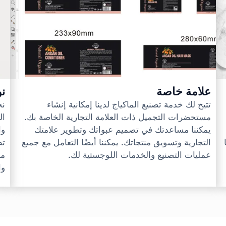
علامة خاصة
نو
تتيح لك خدمة تصنيع الماكياج لدينا إمكانية إنشاء
نح
مستحضرات التجميل ذات العلامة التجارية الخاصة بك.
ال
يمكننا مساعدتك في تصميم عبواتك وتطوير علامتك
وا
التجارية وتسويق منتجاتك. يمكننا أيضًا التعامل مع جميع
تط
عمليات التصنيع والخدمات اللوجستية لك.
مج
وا