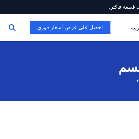
احصل على عرض أسعار فوري
بية
جسم