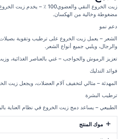
زيت الخروع النقي والعضوي00
مضغوطة وخالية من الهكسان.
دعم نمو
الشعر – يعمل زيت الخروع على ترطيب وتقوية بصيلات
والرجال، ويلبي جميع أنواع الشعر.
تعزيز الرموش والحواجب – غني بالعناصر الغذائية، وز
فوائد التدليك
المهدئة – مثالي لتخفيف آلام العضلات، ويجعل زيت الخر
ترطيب البشرة
الطبيعي – يساعد دمج زيت الخروع في نظام العناية بال
موك المنتج