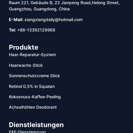
Raum 221, Gebäude B, 22 Jianpeng Road,Helong Street,
Guangzhou, Guangdong, China
E-Mail:
xiangxiangdaily@hotmail.com
Tel:
+86-13392129969
Produkte
Haar-Reparatur-System
Haarwachs-Stick
Sonnenschutzcreme Stick
Retinol 0,5% in Squalan
Kokosnuss-Kaffee-Peeling
Achselhöhlen Deodorant
Dienstleistungen
F&E-Dienstleistung