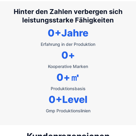
Hinter den Zahlen verbergen sich
leistungsstarke Fähigkeiten
0
+Jahre
Erfahrung in der Produktion
0
+
Kooperative Marken
0
+㎡
Produktionsbasis
0
+Level
Gmp Produktionslinien