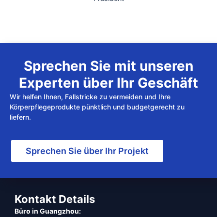
Sprechen Sie mit unseren
Experten über Ihr Geschäft
Wir helfen Ihnen, Fallstricke zu vermeiden und Ihre
Körperpflegeprodukte pünktlich und budgetgerecht zu
liefern.
Sprechen Sie über Ihr Projekt
Kontakt Details
Büro in Guangzhou: