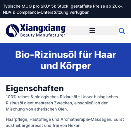
Typische MOQ pro SKU: 5k Stück; gestaffelte Preise ab 20k+.
NDA & Compliance-Unterstützung verfügbar.
Bio-Rizinusöl für Haar
und Körper
Eigenschaften
100% reines & biologisches Rizinusöl – Unser biologisches
Rizinusöl dient mehreren Zwecken, einschließlich der
Mischung von ätherischen Ölen,
Haarpflege, Hautpflege und Aromatherapie-Massagen. Es ist
austreibergepresst und frei von Hexan.