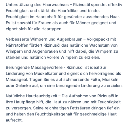
Unterstützung des Haarwuchses – Rizinusöl spendet effektiv
Feuchtigkeit und stärkt die Haarfollikel und bindet
Feuchtigkeit im Haarschaft für gesünder aussehendes Haar.
Es ist sowohl für Frauen als auch für Männer geeignet und
eignet sich für alle Haartypen.
Verbesserte Wimpern und Augenbrauen – Vollgepackt mit
Nährstoffen fördert Rizinusöl das natürliche Wachstum von
Wimpern und Augenbrauen und hilft dabei, die Wimpern zu
stärken und natürlich vollere Wimpern zu erzielen.
Beruhigende Massagevorteile - Rizinusöl ist ideal zur
Linderung von Muskelkater und eignet sich hervorragend als
Massageöl. Tragen Sie es auf schmerzende Füße, Muskeln
oder Gelenke auf, um eine beruhigende Linderung zu erzielen.
Natürliche Hautfeuchtigkeit – Die Aufnahme von Rizinusöl in
Ihre Hautpflege hilft, die Haut zu nähren und mit Feuchtigkeit
zu versorgen. Seine reichhaltigen Fettsäuren dringen tief ein
und halten den Feuchtigkeitsgehalt für geschmeidige Haut
aufrecht.