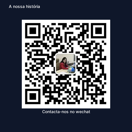
A nossa história
Contacta-nos no wechat