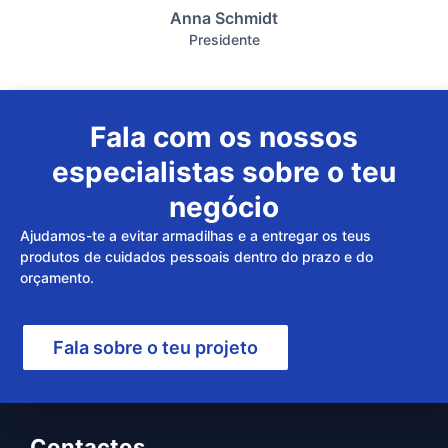
Anna Schmidt
Presidente
Fala com os nossos
especialistas sobre o teu
negócio
Ajudamos-te a evitar armadilhas e a entregar os teus
produtos de cuidados pessoais dentro do prazo e do
orçamento.
Fala sobre o teu projeto
Contactos