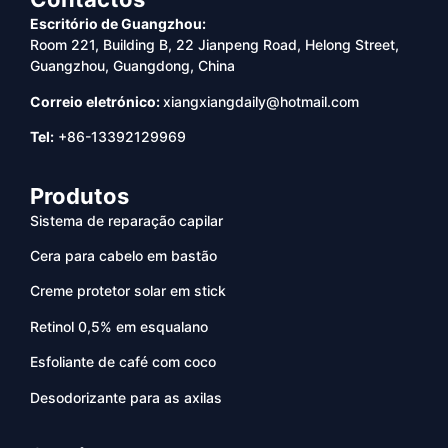
Escritório de Guangzhou:
Room 221, Building B, 22 Jianpeng Road, Helong Street,
Guangzhou, Guangdong, China
Correio eletrónico:
xiangxiangdaily@hotmail.com
Tel:
+86-13392129969
Produtos
Sistema de reparação capilar
Cera para cabelo em bastão
Creme protetor solar em stick
Retinol 0,5% em esqualano
Esfoliante de café com coco
Desodorizante para as axilas