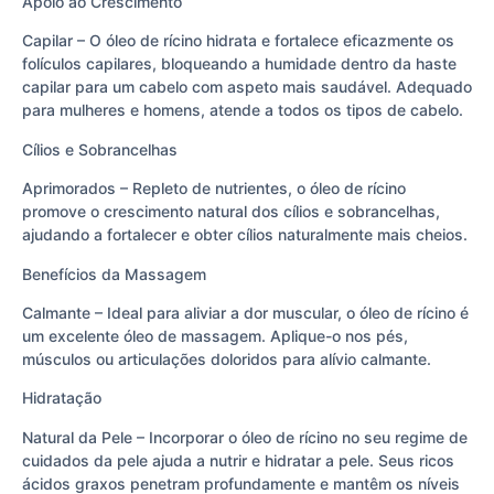
Apoio ao Crescimento
Capilar – O óleo de rícino hidrata e fortalece eficazmente os
folículos capilares, bloqueando a humidade dentro da haste
capilar para um cabelo com aspeto mais saudável. Adequado
para mulheres e homens, atende a todos os tipos de cabelo.
Cílios e Sobrancelhas
Aprimorados – Repleto de nutrientes, o óleo de rícino
promove o crescimento natural dos cílios e sobrancelhas,
ajudando a fortalecer e obter cílios naturalmente mais cheios.
Benefícios da Massagem
Calmante – Ideal para aliviar a dor muscular, o óleo de rícino é
um excelente óleo de massagem. Aplique-o nos pés,
músculos ou articulações doloridos para alívio calmante.
Hidratação
Natural da Pele – Incorporar o óleo de rícino no seu regime de
cuidados da pele ajuda a nutrir e hidratar a pele. Seus ricos
ácidos graxos penetram profundamente e mantêm os níveis