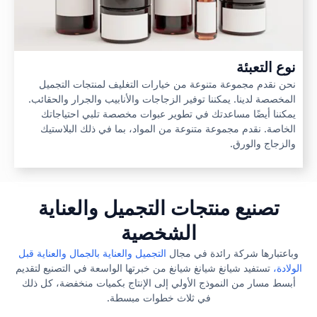
نوع التعبئة
نحن نقدم مجموعة متنوعة من خيارات التغليف لمنتجات التجميل
المخصصة لدينا. يمكننا توفير الزجاجات والأنابيب والجرار والحقائب.
يمكننا أيضًا مساعدتك في تطوير عبوات مخصصة تلبي احتياجاتك
الخاصة. نقدم مجموعة متنوعة من المواد، بما في ذلك البلاستيك
والزجاج والورق.
تصنيع منتجات التجميل والعناية
الشخصية
وباعتبارها شركة رائدة في مجال
التجميل والعناية بالجمال والعناية قبل
الولادة،
تستفيد شيانغ شيانغ شيانغ من خبرتها الواسعة في التصنيع لتقديم
أبسط مسار من النموذج الأولي إلى الإنتاج بكميات منخفضة، كل ذلك
في ثلاث خطوات مبسطة.