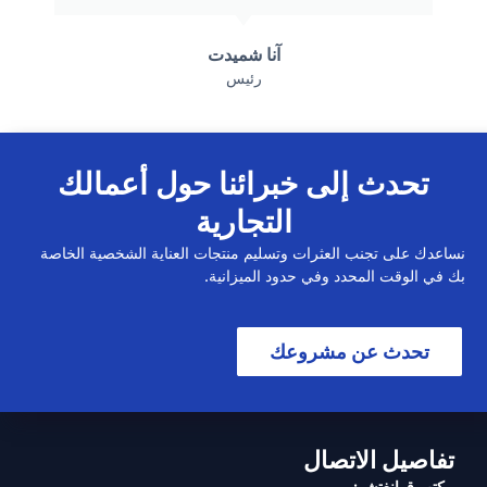
آنا شميدت
رئيس
تحدث إلى خبرائنا حول أعمالك
التجارية
نساعدك على تجنب العثرات وتسليم منتجات العناية الشخصية الخاصة
بك في الوقت المحدد وفي حدود الميزانية.
تحدث عن مشروعك
تفاصيل الاتصال
مكتب قوانغتشو: