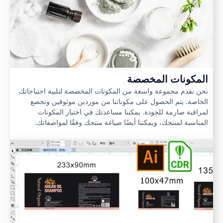
المكونات المخصصة
نحن نقدم مجموعة واسعة من المكونات المخصصة لتلبية احتياجاتك
الخاصة. يتم الحصول على مكوناتنا من موردين موثوقين وتخضع
لمراقبة صارمة للجودة. يمكننا مساعدتك في اختيار المكونات
المناسبة لمنتجك، ويمكننا أيضًا صياغة منتجك وفقًا لمواصفاتك.