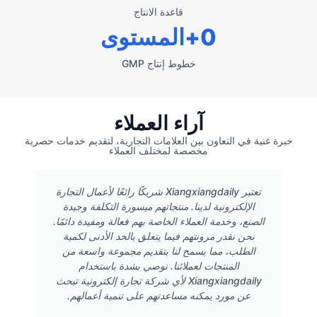
قاعدة الانتاج
0
+المستوى
خطوط إنتاج GMP
آراء العملاء
خبرة غنية في التعاون بين العلامات التجارية، لتقديم خدمات حصرية
مخصصة لمختلف العملاء
تعتبر Xiangxiangdaily شريكًا رائعًا لأعمال التجارة
الإلكترونية لدينا. منتجاتهم ميسورة التكلفة وجيدة
الصنع، وخدمة العملاء الخاصة بهم فعالة ومفيدة دائمًا.
نحن نقدر مرونتهم فيما يتعلق بالحد الأدنى لكمية
الطلب، مما يسمح لنا بتقديم مجموعة واسعة من
المنتجات لعملائنا. نوصي بشدة باستخدام
Xiangxiangdaily لأي شركة تجارة إلكترونية تبحث
عن مورد يمكنه مساعدتهم على تنمية أعمالهم.