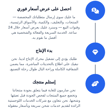
1
احصل على عرض أسعار فوري
ما عليك سوى إرسال متطلباتك المخصصة —
المنتجات، والتغليف، والكمية، والأسواق الرئيسية،
وقنوات البيع — وسنرد عليك بعرض أسعار خلال 24
ساعة. الخدمة السريعة والفعالة والشخصية هي
أفضل ما نقوم به.
2
بدء الإنتاج
طلبك يؤدي إلى تشغيل محرك الإنتاج لدينا. نحن
نبقيك على اطلاع بالتحديثات المباشرة، مما يضمن
الشفافية الكاملة وراحة البال طوال رحلة التصنيع.
3
إستلم منتجك
نحن صارمون للغاية فيما يتعلق بجودة منتجاتنا
وتخضع جميع المنتجات لفحص الجودة قبل تعبئتها
وشحنها. نحن نتعاون مع شركات الخدمات اللوجستية
الرائدة لتقديم خدمات شحن سريعة وبأسعار معقولة