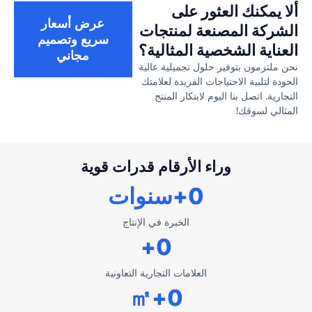
ألا يمكنك العثور على
عرض أسعار
الشركة المصنعة لمنتجات
سريع وتصميم
العناية الشخصية المثالية؟
مجاني
نحن ملتزمون بتوفير حلول تجميلية عالية
الجودة لتلبية الاحتياجات الفريدة لعلامتك
التجارية. اتصل بنا اليوم لابتكار المنتج
المثالي لسوقك!
وراء الأرقام قدرات قوية
0
+سنوات
الخبرة في الإنتاج
+
0
العلامات التجارية التعاونية
+㎡
0