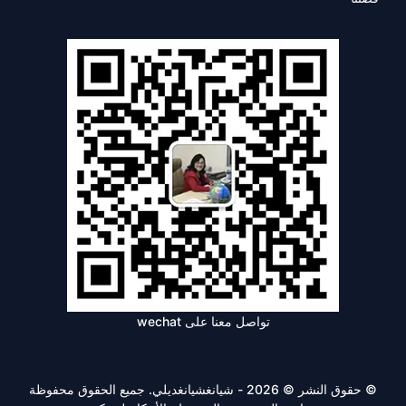
تواصل معنا على wechat
© حقوق النشر © 2026 - شيانغشيانغديلي. جميع الحقوق محفوظة