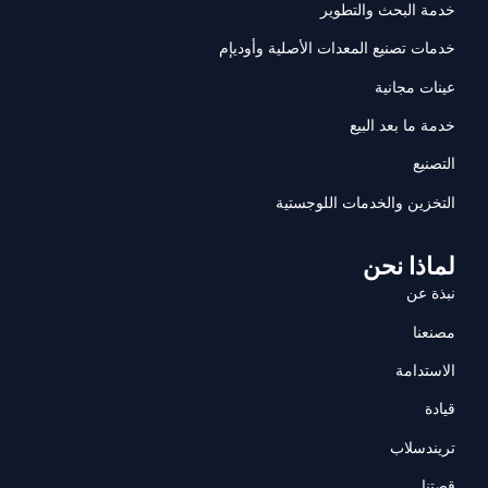
خدمة البحث والتطوير
خدمات تصنيع المعدات الأصلية وأوديإم
عينات مجانية
خدمة ما بعد البيع
التصنيع
التخزين والخدمات اللوجستية
لماذا نحن
نبذة عن
مصنعنا
الاستدامة
قيادة
تريندسلاب
قصتنا