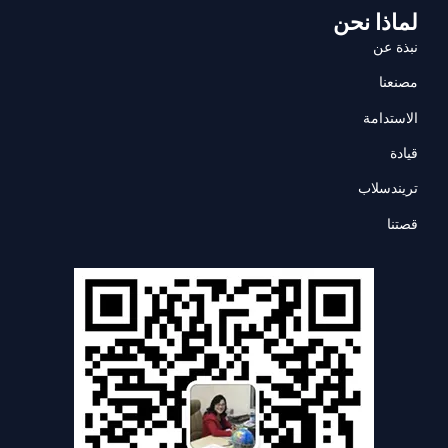
لماذا نحن
نبذة عن
مصنعنا
الاستدامة
قيادة
تريندسلاب
قصتنا