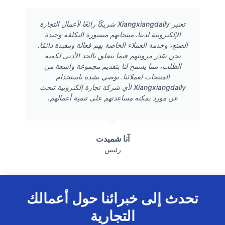
تعتبر Xiangxiangdaily شريكًا رائعًا لأعمال التجارة
الإلكترونية لدينا. منتجاتهم ميسورة التكلفة وجيدة
الصنع، وخدمة العملاء الخاصة بهم فعالة ومفيدة دائمًا.
نحن نقدر مرونتهم فيما يتعلق بالحد الأدنى لكمية
الطلب، مما يسمح لنا بتقديم مجموعة واسعة من
المنتجات لعملائنا. نوصي بشدة باستخدام
Xiangxiangdaily لأي شركة تجارة إلكترونية تبحث
عن مورد يمكنه مساعدتهم على تنمية أعمالهم.
آنا شميدت
رئيس
تحدث إلى خبرائنا حول أعمالك
التجارية