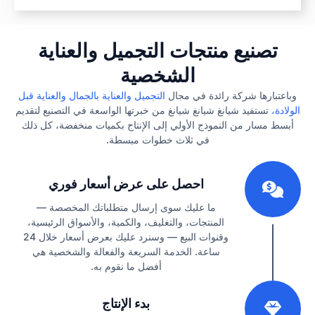
تصنيع منتجات التجميل والعناية
الشخصية
وباعتبارها شركة رائدة في مجال
التجميل والعناية بالجمال والعناية قبل
الولادة،
تستفيد شيانغ شيانغ شيانغ من خبرتها الواسعة في التصنيع لتقديم
أبسط مسار من النموذج الأولي إلى الإنتاج بكميات منخفضة، كل ذلك
في ثلاث خطوات مبسطة.
1
احصل على عرض أسعار فوري
ما عليك سوى إرسال متطلباتك المخصصة —
المنتجات، والتغليف، والكمية، والأسواق الرئيسية،
وقنوات البيع — وسنرد عليك بعرض أسعار خلال 24
ساعة. الخدمة السريعة والفعالة والشخصية هي
أفضل ما نقوم به.
2
بدء الإنتاج