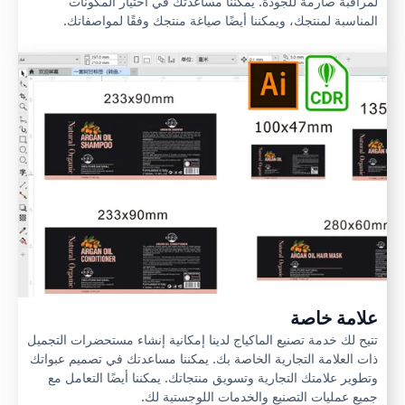
لمراقبة صارمة للجودة. يمكننا مساعدتك في اختيار المكونات
المناسبة لمنتجك، ويمكننا أيضًا صياغة منتجك وفقًا لمواصفاتك.
علامة خاصة
تتيح لك خدمة تصنيع الماكياج لدينا إمكانية إنشاء مستحضرات التجميل
ذات العلامة التجارية الخاصة بك. يمكننا مساعدتك في تصميم عبواتك
وتطوير علامتك التجارية وتسويق منتجاتك. يمكننا أيضًا التعامل مع
جميع عمليات التصنيع والخدمات اللوجستية لك.