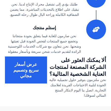
طلبك يؤدي إلى تشغيل محرك الإنتاج لدينا. نحن
نبقيك على اطلاع بالتحديثات المباشرة، مما يضمن
الشفافية الكاملة وراحة البال طوال رحلة التصنيع.
3
إستلم منتجك
نحن صارمون للغاية فيما يتعلق بجودة منتجاتنا
وتخضع جميع المنتجات لفحص الجودة قبل تعبئتها
وشحنها. نحن نتعاون مع شركات الخدمات اللوجستية
الرائدة لتقديم خدمات شحن سريعة وبأسعار معقولة
ألا يمكنك العثور على
عرض أسعار
الشركة المصنعة لمنتجات
سريع وتصميم
العناية الشخصية المثالية؟
مجاني
نحن ملتزمون بتوفير حلول تجميلية عالية
الجودة لتلبية الاحتياجات الفريدة لعلامتك
التجارية. اتصل بنا اليوم لابتكار المنتج
المثالي لسوقك!