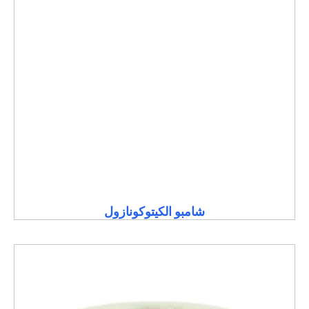
شامبو الكيتوكونازول