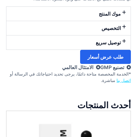
موك المنتج
التخصيص
توصيل سريع
طلب عرض أسعار
تصنيع GMP
الامتثال العالمي
*الخدمة المخصصة متاحة دائمًا، يرجى تحديد احتياجاتك في الرسالة أو
اتصل بنا
مباشرة.
أحدث المنتجات