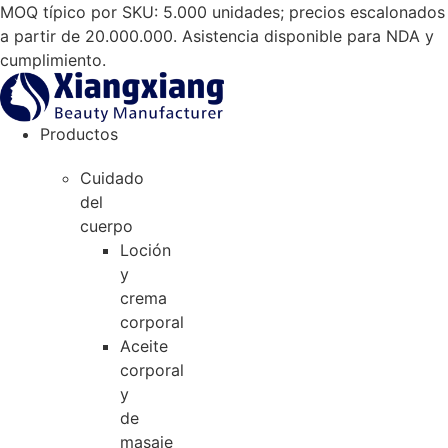
Saltar
MOQ típico por SKU: 5.000 unidades; precios escalonados
al
a partir de 20.000.000. Asistencia disponible para NDA y
contenido
cumplimiento.
Productos
Cuidado
del
cuerpo
Loción
y
crema
corporal
Aceite
corporal
y
de
masaje