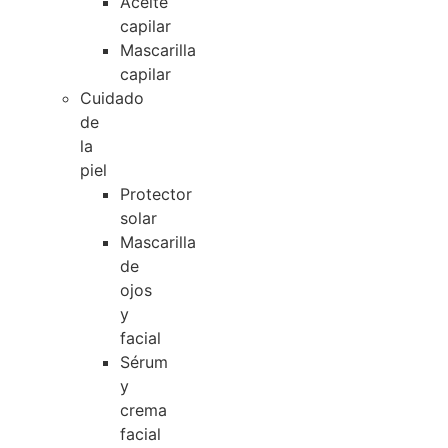
Aceite
capilar
Mascarilla
capilar
Cuidado
de
la
piel
Protector
solar
Mascarilla
de
ojos
y
facial
Sérum
y
crema
facial