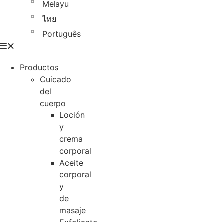
Melayu
ไทย
Português
Productos
Cuidado
del
cuerpo
Loción
y
crema
corporal
Aceite
corporal
y
de
masaje