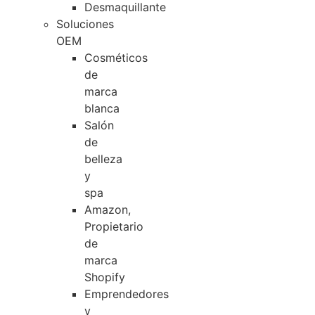
Desmaquillante
Soluciones
OEM
Cosméticos
de
marca
blanca
Salón
de
belleza
y
spa
Amazon,
Propietario
de
marca
Shopify
Emprendedores
y