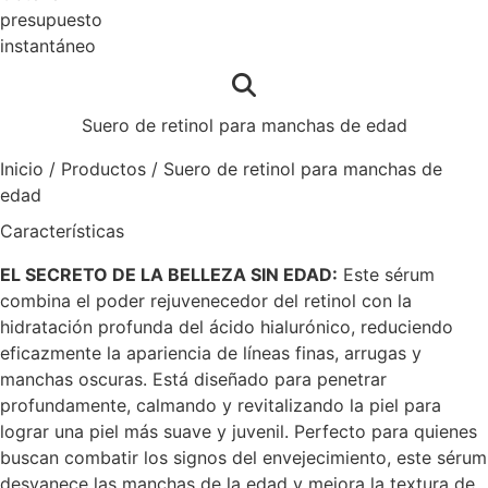
presupuesto
instantáneo
Suero de retinol para manchas de edad
Inicio
/
Productos
/
Suero de retinol para manchas de
edad
Características
EL SECRETO DE LA BELLEZA SIN EDAD:
Este sérum
combina el poder rejuvenecedor del retinol con la
hidratación profunda del ácido hialurónico, reduciendo
eficazmente la apariencia de líneas finas, arrugas y
manchas oscuras. Está diseñado para penetrar
profundamente, calmando y revitalizando la piel para
lograr una piel más suave y juvenil. Perfecto para quienes
buscan combatir los signos del envejecimiento, este sérum
desvanece las manchas de la edad y mejora la textura de