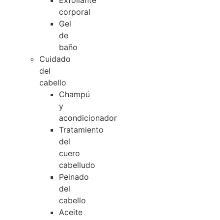
Exfoliante
corporal
Gel
de
baño
Cuidado
del
cabello
Champú
y
acondicionador
Tratamiento
del
cuero
cabelludo
Peinado
del
cabello
Aceite