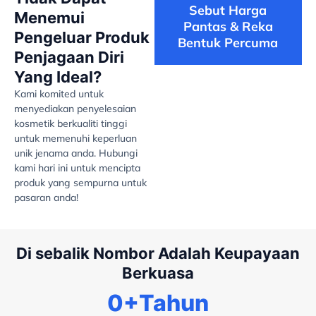
Sebut Harga
Menemui
Pantas & Reka
Pengeluar Produk
Bentuk Percuma
Penjagaan Diri
Yang Ideal?
Kami komited untuk
menyediakan penyelesaian
kosmetik berkualiti tinggi
untuk memenuhi keperluan
unik jenama anda. Hubungi
kami hari ini untuk mencipta
produk yang sempurna untuk
pasaran anda!
Di sebalik Nombor Adalah Keupayaan
Berkuasa
0
+Tahun