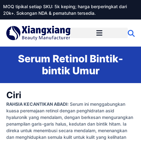
MOQ tipikal setiap SKU: 5k keping; harga berperingkat dari
20k+. Sokongan NDA & pematuhan tersedia.
Mengenai Xiangxiangdaily
Serum Retinol Bintik-
bintik Umur
Ciri
RAHSIA KECANTIKAN ABADI:
Serum ini menggabungkan
kuasa peremajaan retinol dengan penghidratan asid
hyaluronik yang mendalam, dengan berkesan mengurangkan
penampilan garis-garis halus, kedutan dan bintik hitam. Ia
direka untuk menembusi secara mendalam, menenangkan
dan menghidupkan semula kulit untuk kulit yang kelihatan