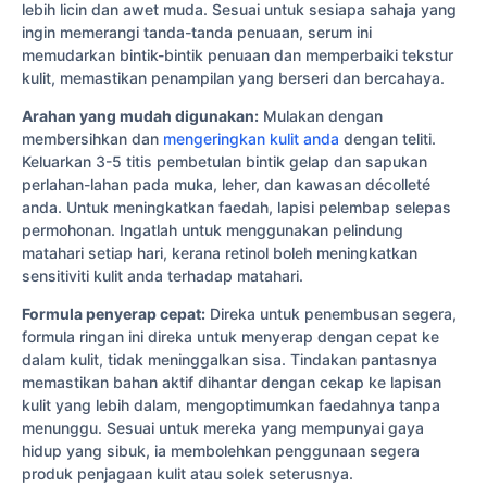
lebih licin dan awet muda. Sesuai untuk sesiapa sahaja yang
ingin memerangi tanda-tanda penuaan, serum ini
memudarkan bintik-bintik penuaan dan memperbaiki tekstur
kulit, memastikan penampilan yang berseri dan bercahaya.
Arahan yang mudah digunakan:
Mulakan dengan
membersihkan dan
mengeringkan kulit anda
dengan teliti.
Keluarkan 3-5 titis pembetulan bintik gelap dan sapukan
perlahan-lahan pada muka, leher, dan kawasan décolleté
anda. Untuk meningkatkan faedah, lapisi pelembap selepas
permohonan. Ingatlah untuk menggunakan pelindung
matahari setiap hari, kerana retinol boleh meningkatkan
sensitiviti kulit anda terhadap matahari.
Formula penyerap cepat:
Direka untuk penembusan segera,
formula ringan ini direka untuk menyerap dengan cepat ke
dalam kulit, tidak meninggalkan sisa. Tindakan pantasnya
memastikan bahan aktif dihantar dengan cekap ke lapisan
kulit yang lebih dalam, mengoptimumkan faedahnya tanpa
menunggu. Sesuai untuk mereka yang mempunyai gaya
hidup yang sibuk, ia membolehkan penggunaan segera
produk penjagaan kulit atau solek seterusnya.