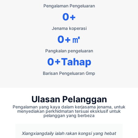
Pengalaman Pengeluaran
0
+
Jenama koperasi
0
+㎡
Pangkalan pengeluaran
0
+Tahap
Barisan Pengeluaran Gmp
Ulasan Pelanggan
Pengalaman yang kaya dalam kerjasama jenama, untuk
menyediakan perkhidmatan tersuai eksklusif untuk
pelanggan yang berbeza
Xiangxiangdaily ialah rakan kongsi yang hebat