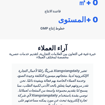
+㎡
0
قاعدة الانتاج
0
+المستوى
خطوط إنتاج GMP
آراء العملاء
خبرة غنية في التعاون بين العلامات التجارية، لتقديم خدمات حصرية
مخصصة لمختلف العملاء
تعتبر Xiangxiangdaily شريكًا رائعًا لأعمال التجارة
الإلكترونية لدينا. منتجاتهم ميسورة التكلفة وجيدة الصنع،
وخدمة العملاء الخاصة بهم فعالة ومفيدة دائمًا. نحن
نقدر مرونتهم فيما يتعلق بالحد الأدنى لكمية الطلب، مما
يسمح لنا بتقديم مجموعة واسعة من المنتجات لعملائنا.
نوصي بشدة باستخدام Xiangxiangdaily لأي شركة
تجارة إلكترونية تبحث عن مورد يمكنه مساعدتهم على