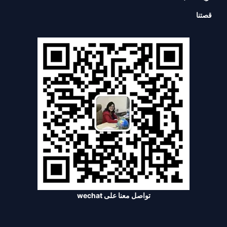
قصتنا
تواصل معنا على wechat