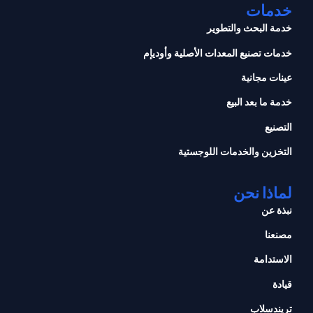
خدمات
خدمة البحث والتطوير
خدمات تصنيع المعدات الأصلية وأوديإم
عينات مجانية
خدمة ما بعد البيع
التصنيع
التخزين والخدمات اللوجستية
لماذا نحن
نبذة عن
مصنعنا
الاستدامة
قيادة
تريندسلاب