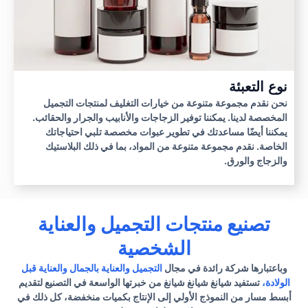
نوع التعبئة
نحن نقدم مجموعة متنوعة من خيارات التغليف لمنتجات التجميل
المخصصة لدينا. يمكننا توفير الزجاجات والأنابيب والجرار والحقائب.
يمكننا أيضًا مساعدتك في تطوير عبوات مخصصة تلبي احتياجاتك
الخاصة. نقدم مجموعة متنوعة من المواد، بما في ذلك البلاستيك
والزجاج والورق.
تصنيع منتجات التجميل والعناية
الشخصية
وباعتبارها شركة رائدة في مجال
التجميل والعناية بالجمال والعناية قبل
الولادة،
تستفيد شيانغ شيانغ شيانغ من خبرتها الواسعة في التصنيع لتقديم
أبسط مسار من النموذج الأولي إلى الإنتاج بكميات منخفضة، كل ذلك في