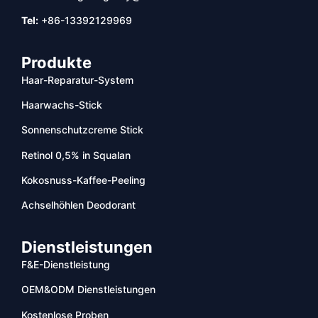
Tel:
+86-13392129969
Produkte
Haar-Reparatur-System
Haarwachs-Stick
Sonnenschutzcreme Stick
Retinol 0,5% in Squalan
Kokosnuss-Kaffee-Peeling
Achselhöhlen Deodorant
Dienstleistungen
F&E-Dienstleistung
OEM&ODM Dienstleistungen
Kostenlose Proben