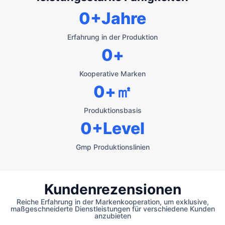
0
+Jahre
Erfahrung in der Produktion
0
+
Kooperative Marken
0
+㎡
Produktionsbasis
0
+Level
Gmp Produktionslinien
Kundenrezensionen
Reiche Erfahrung in der Markenkooperation, um exklusive,
maßgeschneiderte Dienstleistungen für verschiedene Kunden
anzubieten