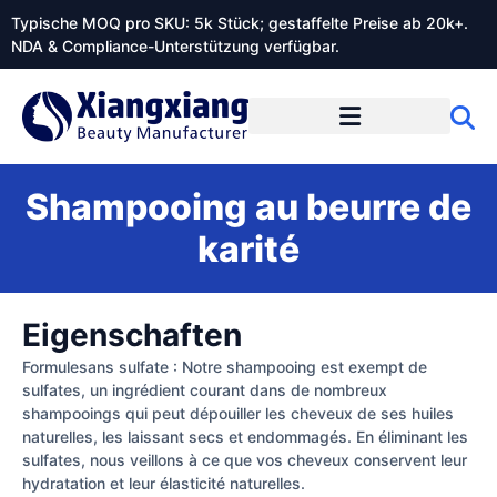
Typische MOQ pro SKU: 5k Stück; gestaffelte Preise ab 20k+.
NDA & Compliance-Unterstützung verfügbar.
Shampooing au beurre de
karité
Eigenschaften
Formulesans sulfate : Notre shampooing est exempt de
sulfates, un ingrédient courant dans de nombreux
shampooings qui peut dépouiller les cheveux de ses huiles
naturelles, les laissant secs et endommagés. En éliminant les
sulfates, nous veillons à ce que vos cheveux conservent leur
hydratation et leur élasticité naturelles.