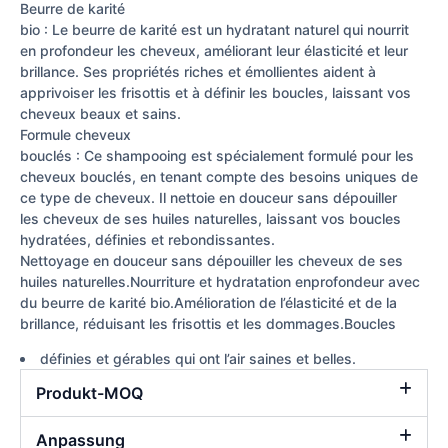
Beurre de karité
bio : Le beurre de karité est un hydratant naturel qui nourrit
en profondeur les cheveux, améliorant leur élasticité et leur
brillance. Ses propriétés riches et émollientes aident à
apprivoiser les frisottis et à définir les boucles, laissant vos
cheveux beaux et sains.
Formule cheveux
bouclés : Ce shampooing est spécialement formulé pour les
cheveux bouclés, en tenant compte des besoins uniques de
ce type de cheveux. Il nettoie en douceur sans dépouiller
les cheveux de ses huiles naturelles, laissant vos boucles
hydratées, définies et rebondissantes.
Nettoyage en douceur sans dépouiller les cheveux de ses
huiles naturelles.Nourriture et hydratation enprofondeur avec
du beurre de karité bio.Amélioration de l’élasticité et de la
brillance, réduisant les frisottis et les dommages.Boucles
définies et gérables qui ont l’air saines et belles.
Produkt-MOQ
Anpassung