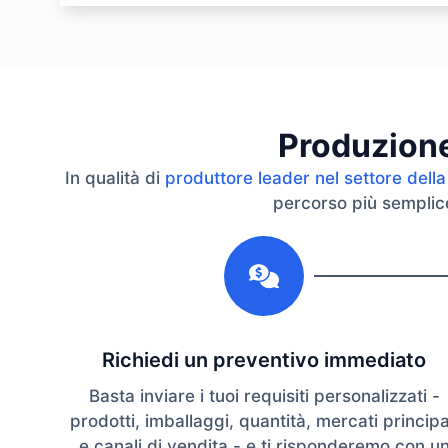
Produzione 
In qualità di
produttore leader nel settore della
percorso più semplice 
1
Richiedi un preventivo immediato
Basta inviare i tuoi requisiti personalizzati -
prodotti, imballaggi, quantità, mercati principa
e canali di vendita - e ti risponderemo con u