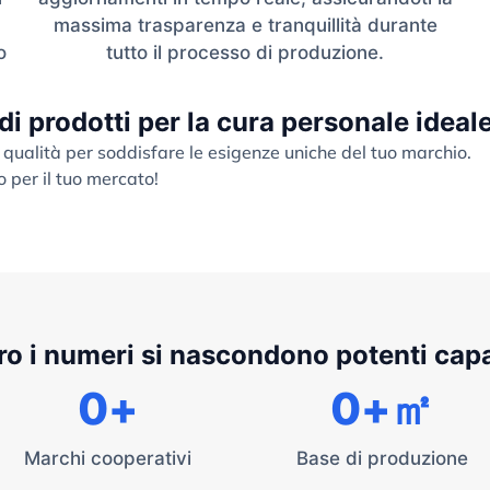
massima trasparenza e tranquillità durante
o
tutto il processo di produzione.
 di prodotti per la cura personale ideal
 qualità per soddisfare le esigenze uniche del tuo marchio.
o per il tuo mercato!
ro i numeri si nascondono potenti cap
0
+
0
+㎡
Marchi cooperativi
Base di produzione