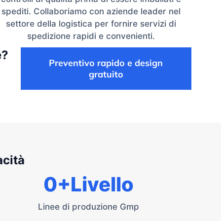
spediti. Collaboriamo con aziende leader nel
settore della logistica per fornire servizi di
spedizione rapidi e convenienti.
e?
Preventivo rapido e design
gratuito
acità
0
+Livello
Linee di produzione Gmp