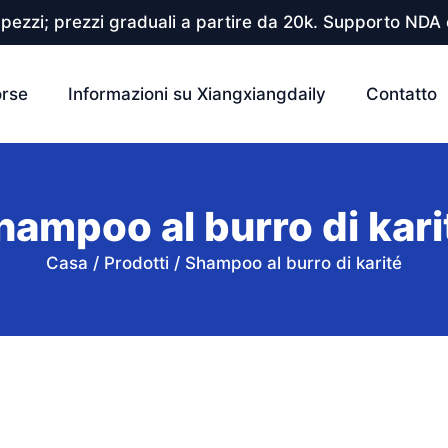
pezzi; prezzi graduali a partire da 20k. Supporto NDA e
orse
Informazioni su Xiangxiangdaily
Contatto
hampoo al burro di kari
Casa
/
Prodotti
/
Shampoo al burro di karité