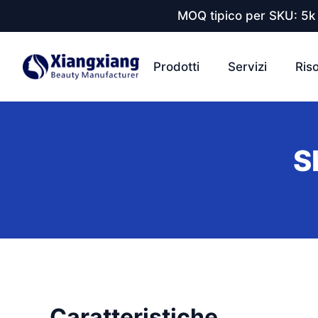
MOQ tipico per SKU: 5k 
Prodotti
Servizi
Ris
S
Caratteristiche