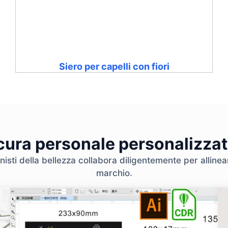
Siero per capelli con fiori
 cura personale personalizzat
nisti della bellezza collabora diligentemente per allinear
marchio.