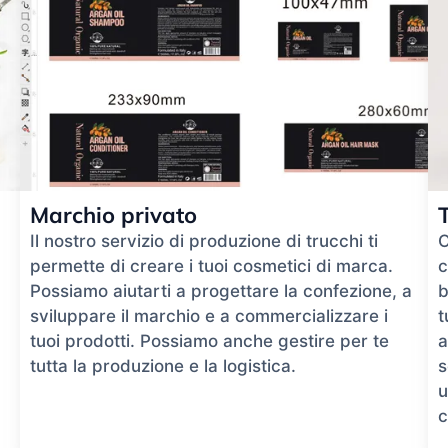
Marchio privato
Il nostro servizio di produzione di trucchi ti
O
permette di creare i tuoi cosmetici di marca.
c
Possiamo aiutarti a progettare la confezione, a
b
sviluppare il marchio e a commercializzare i
t
tuoi prodotti. Possiamo anche gestire per te
a
tutta la produzione e la logistica.
s
u
c