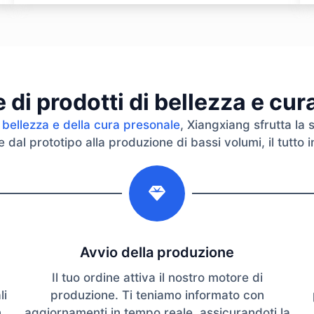
di prodotti di bellezza e cu
 bellezza e della cura presonale
, Xiangxiang sfrutta la 
dal prototipo alla produzione di bassi volumi, il tutto in
2
Avvio della produzione
Il tuo ordine attiva il nostro motore di
li
produzione. Ti teniamo informato con
n
aggiornamenti in tempo reale, assicurandoti la