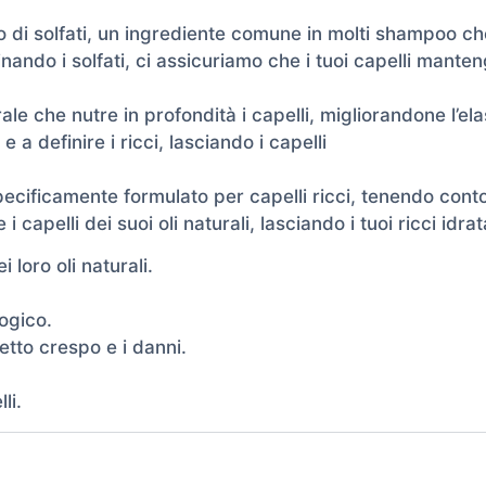
 di solfati, un ingrediente comune in molti shampoo che 
inando i solfati, ci assicuriamo che i tuoi capelli manten
rale che nutre in profondità i capelli, migliorandone l’el
 a definire i ricci, lasciando i capelli
ecificamente formulato per capelli ricci, tenendo conto
apelli dei suoi oli naturali, lasciando i tuoi ricci idratat
 loro oli naturali.
ogico.
fetto crespo e i danni.
li.