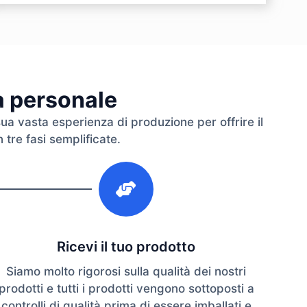
ra personale
sua vasta esperienza di produzione per offrire il
 tre fasi semplificate.
3
Ricevi il tuo prodotto
Siamo molto rigorosi sulla qualità dei nostri
prodotti e tutti i prodotti vengono sottoposti a
controlli di qualità prima di essere imballati e