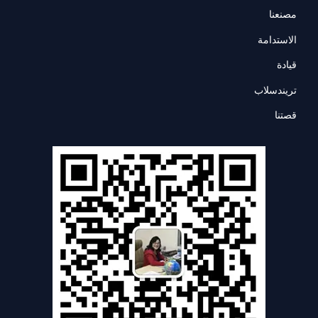
مصنعنا
الاستدامة
قيادة
تريندسلاب
قصتنا