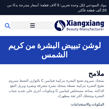
موك النموذجي لكل وحدة تخزين: 5 آلاف قطعة؛ أسعار متدرجة بدءًا من
20 ألف قطعة فأكثر.
لوشن تبييض البشرة من كريم
الشمس
ملامح
يمنحك سيروم تفتيح البشرة بتركيبة فيتامين C بالتوازن النشط سيروم
تفتيح البشرة بتركيبة نشطة يمنحك بشرة مشرقة ونضرة ويزيل البقع
الداكنة. يساعد مستخلص فيتامين C ومكونات أخرى على تجديد شباب
البشرة ويجعلك أكثر ثقة بمظهرك.
المكونات والاستخدامات: