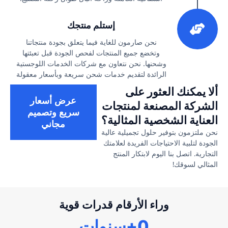
3
إستلم منتجك
نحن صارمون للغاية فيما يتعلق بجودة منتجاتنا
وتخضع جميع المنتجات لفحص الجودة قبل تعبئتها
وشحنها. نحن نتعاون مع شركات الخدمات اللوجستية
الرائدة لتقديم خدمات شحن سريعة وبأسعار معقولة
ألا يمكنك العثور على
عرض أسعار
الشركة المصنعة لمنتجات
سريع وتصميم
العناية الشخصية المثالية؟
مجاني
نحن ملتزمون بتوفير حلول تجميلية عالية
الجودة لتلبية الاحتياجات الفريدة لعلامتك
التجارية. اتصل بنا اليوم لابتكار المنتج
المثالي لسوقك!
وراء الأرقام قدرات قوية
0
+سنوات