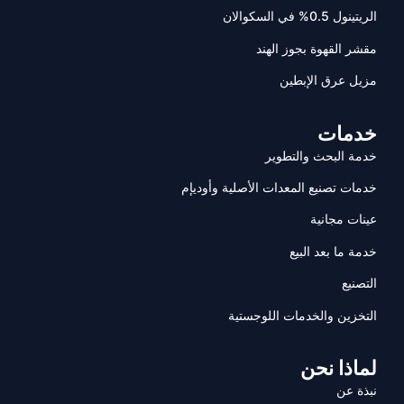
الريتينول 0.5% في السكوالان
مقشر القهوة بجوز الهند
مزيل عرق الإبطين
خدمات
خدمة البحث والتطوير
خدمات تصنيع المعدات الأصلية وأوديإم
عينات مجانية
خدمة ما بعد البيع
التصنيع
التخزين والخدمات اللوجستية
لماذا نحن
نبذة عن