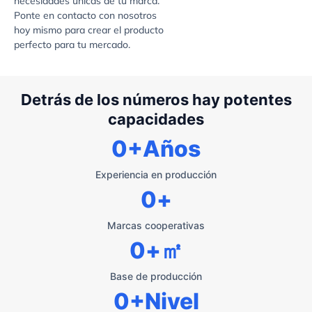
necesidades únicas de tu marca.
Ponte en contacto con nosotros
hoy mismo para crear el producto
perfecto para tu mercado.
Detrás de los números hay potentes
capacidades
0
+Años
Experiencia en producción
0
+
Marcas cooperativas
0
+㎡
Base de producción
0
+Nivel