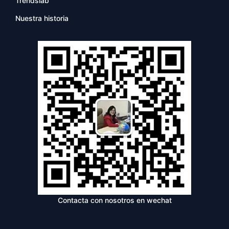
Trendslab
Nuestra historia
Contacta con nosotros en wechat