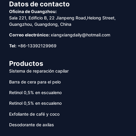
Datos de contacto
Oficina de Guangzhou:
Sala 221, Edificio B, 22 Jianpeng Road,Helong Street,
Guangzhou, Guangdong, China
Correo electrónico:
xiangxiangdaily@hotmail.com
Tel:
+86-13392129969
Productos
Sistema de reparación capilar
Barra de cera para el pelo
Retinol 0,5% en escualeno
Retinol 0,5% en escualeno
Exfoliante de café y coco
Desodorante de axilas