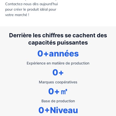
Contactez-nous dès aujourd’hui
pour créer le produit idéal pour
votre marché !
Derrière les chiffres se cachent des
capacités puissantes
0
+années
Expérience en matière de production
0
+
Marques coopératives
0
+㎡
Base de production
0
+Niveau