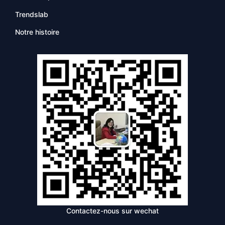
Trendslab
Notre histoire
Contactez-nous sur wechat