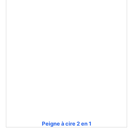
Peigne à cire 2 en 1