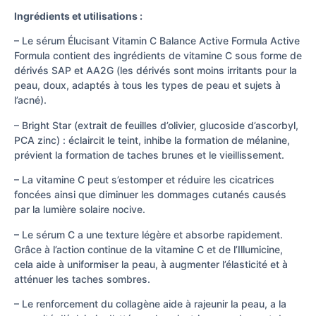
Ingrédients et utilisations :
– Le sérum Élucisant Vitamin C Balance Active Formula Active
Formula contient des ingrédients de vitamine C sous forme de
dérivés SAP et AA2G (les dérivés sont moins irritants pour la
peau, doux, adaptés à tous les types de peau et sujets à
l’acné).
– Bright Star (extrait de feuilles d’olivier, glucoside d’ascorbyl,
PCA zinc) : éclaircit le teint, inhibe la formation de mélanine,
prévient la formation de taches brunes et le vieillissement.
– La vitamine C peut s’estomper et réduire les cicatrices
foncées ainsi que diminuer les dommages cutanés causés
par la lumière solaire nocive.
– Le sérum C a une texture légère et absorbe rapidement.
Grâce à l’action continue de la vitamine C et de l’Illumicine,
cela aide à uniformiser la peau, à augmenter l’élasticité et à
atténuer les taches sombres.
– Le renforcement du collagène aide à rajeunir la peau, a la