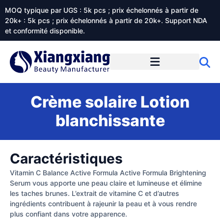
MOQ typique par UGS : 5k pcs ; prix échelonnés à partir de
20k+ : 5k pcs ; prix échelonnés à partir de 20k+. Support NDA
et conformité disponible.
Prestations de service
À propos de Xiangxiangdaily
Crème solaire Lotion
blanchissante
Caractéristiques
Vitamin C Balance Active Formula Active Formula Brightening
Serum vous apporte une peau claire et lumineuse et élimine
les taches brunes. L’extrait de vitamine C et d’autres
ingrédients contribuent à rajeunir la peau et à vous rendre
plus confiant dans votre apparence.